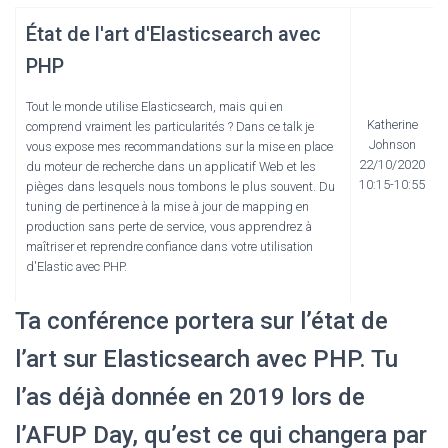
État de l'art d'Elasticsearch avec
PHP
Tout le monde utilise Elasticsearch, mais qui en
Katherine
comprend vraiment les particularités ? Dans ce talk je
Johnson
vous expose mes recommandations sur la mise en place
22/10/2020
du moteur de recherche dans un applicatif Web et les
10:15-10:55
pièges dans lesquels nous tombons le plus souvent. Du
tuning de pertinence à la mise à jour de mapping en
production sans perte de service, vous apprendrez à
maîtriser et reprendre confiance dans votre utilisation
d'Elastic avec PHP.
Ta conférence portera sur l’état de
l’art sur Elasticsearch avec PHP. Tu
l’as déjà donnée en 2019 lors de
l’AFUP Day, qu’est ce qui changera par