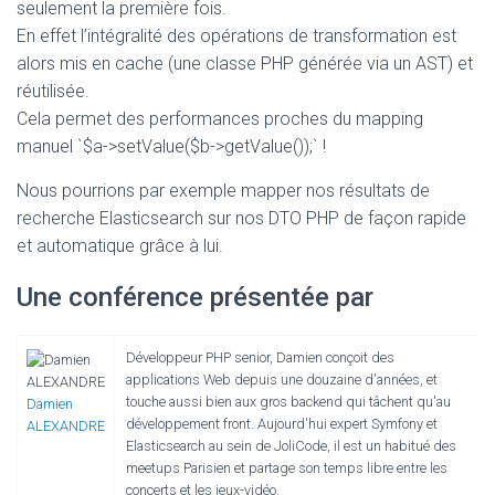
seulement la première fois.
En effet l’intégralité des opérations de transformation est
alors mis en cache (une classe PHP générée via un AST) et
réutilisée.
Cela permet des performances proches du mapping
manuel `$a->setValue($b->getValue());` !
Nous pourrions par exemple mapper nos résultats de
recherche Elasticsearch sur nos DTO PHP de façon rapide
et automatique grâce à lui.
Une conférence présentée par
Développeur PHP senior, Damien conçoit des
applications Web depuis une douzaine d'années, et
touche aussi bien aux gros backend qui tâchent qu'au
Damien
développement front. Aujourd'hui expert Symfony et
ALEXANDRE
Elasticsearch au sein de JoliCode, il est un habitué des
meetups Parisien et partage son temps libre entre les
concerts et les jeux-vidéo.