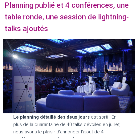
Planning publié et 4 conférences, une
table ronde, une session de lightning-
talks ajoutés
Le planning détaillé des deux jours
est sorti ! En
plus de la quarantaine de 40 talks dévoilés en juillet,
nous avons le plaisir d’annoncer l’ajout de 4