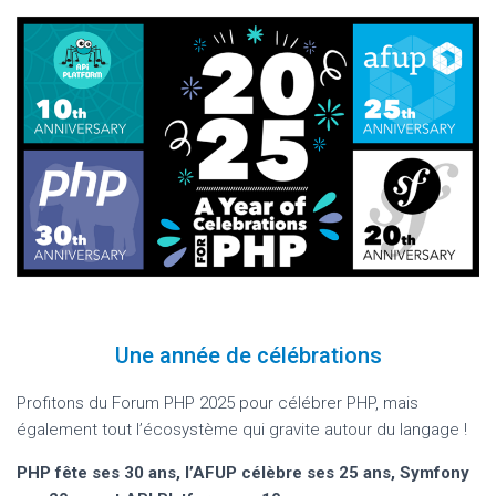
Une année de célébrations
Profitons du Forum PHP 2025 pour célébrer PHP, mais
également tout l’écosystème qui gravite autour du langage !
PHP fête ses 30 ans, l’AFUP célèbre ses 25 ans, Symfony