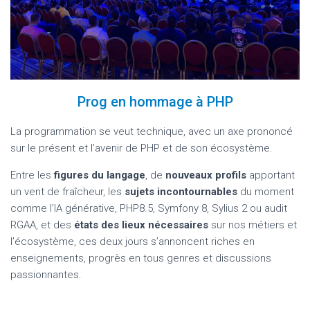
Prog en hommage à PHP
La programmation se veut technique, avec un axe prononcé
sur le présent et l’avenir de PHP et de son écosystème.
Entre les
figures du langage
, de
nouveaux profils
apportant
un vent de fraîcheur, les
sujets incontournables
du moment
comme l’IA générative, PHP8.5, Symfony 8, Sylius 2 ou audit
RGAA, et des
états des lieux nécessaires
sur nos métiers et
l’écosystème, ces deux jours s’annoncent riches en
enseignements, progrès en tous genres et discussions
passionnantes.