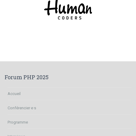
Forum PHP 2025
Accueil
Conférencier·e·s
Programme