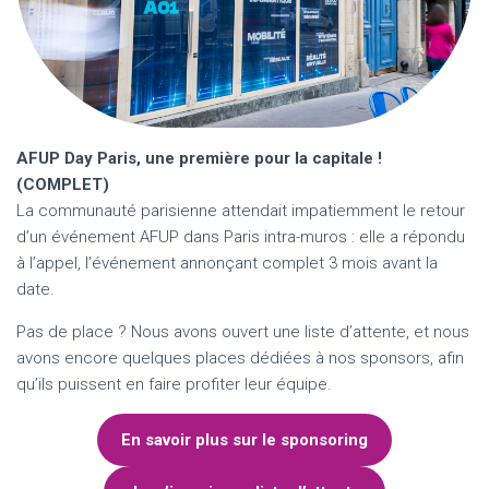
AFUP Day Paris, une première pour la capitale !
(COMPLET)
La communauté parisienne attendait impatiemment le retour
d’un événement AFUP dans Paris intra-muros : elle a répondu
à l’appel, l’événement annonçant complet 3 mois avant la
date.
Pas de place ? Nous avons ouvert une liste d’attente, et nous
avons encore quelques places dédiées à nos sponsors, afin
qu’ils puissent en faire profiter leur équipe.
En savoir plus sur le sponsoring