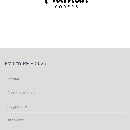
Forum PHP 2025
Accueil
Conférencier·e·s
Programme
Interviews