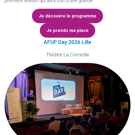
première édition qui aura tout d’une grande.
Je découvre le programme
Je prends ma place
AFUP Day 2026 Lille
Théâtre La Comédie