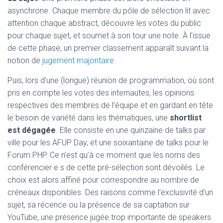
asynchrone. Chaque membre du pôle de sélection lit avec
attention chaque abstract, découvre les votes du public
pour chaque sujet, et soumet à son tour une note. À l’issue
de cette phase, un premier classement apparaît suivant la
notion de
jugement majoritaire
.
Puis, lors d’une (longue) réunion de programmation, où sont
pris en compte les votes des internautes, les opinions
respectives des membres de l’équipe et en gardant en tête
le besoin de variété dans les thématiques, une
shortlist
est dégagée
. Elle consiste en une quinzaine de talks par
ville pour les AFUP Day, et une soixantaine de talks pour le
Forum PHP. Ce n’est qu’à ce moment que les noms des
conférencier·e·s de cette pré-sélection sont dévoilés. Le
choix est alors affiné pour correspondre au nombre de
créneaux disponibles. Des raisons comme l’exclusivité d’un
sujet, sa récence ou la présence de sa captation sur
YouTube, une présence jugée trop importante de speakers