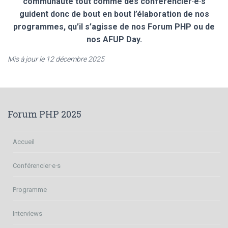
communauté tout comme des conférencier·e·s
guident donc de bout en bout l’élaboration de nos
programmes, qu’il s’agisse de nos Forum PHP ou de
nos AFUP Day.
Mis à jour le 12 décembre 2025
Forum PHP 2025
Accueil
Conférencier·e·s
Programme
Interviews