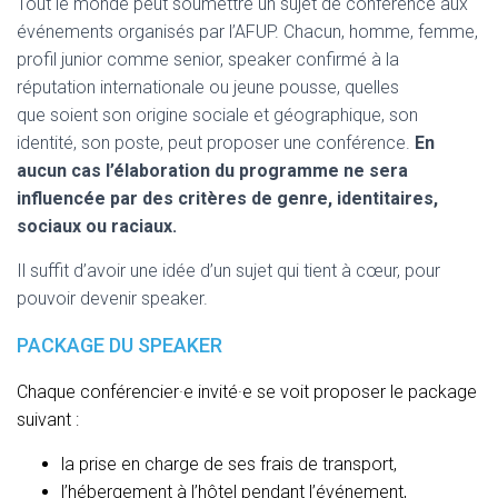
Tout le monde peut soumettre un sujet de conférence aux
événements organisés par l’AFUP. Chacun, homme, femme,
profil junior comme senior, speaker confirmé à la
réputation internationale ou jeune pousse, quelles
que soient son origine sociale et géographique, son
identité, son poste, peut proposer une conférence.
En
aucun cas l’élaboration du programme ne sera
influencée par des critères de genre, identitaires,
sociaux ou raciaux.
Il suffit d’avoir une idée d’un sujet qui tient à cœur, pour
pouvoir devenir speaker.
PACKAGE DU SPEAKER
Chaque conférencier·e invité·e se voit proposer le package
suivant :
la prise en charge de ses frais de transport,
l’hébergement à l’hôtel pendant l’événement,