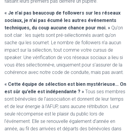
faisant leurs premiers pas derrière un pupitre.
« Je n’ai pas beaucoup de followers sur les réseaux
sociaux, je n’ai pas écumé les autres événements
techniques, du coup aucune chance pour moi. »
Qu’on
soit clair : les sujets sont pré-sélectionnés avant qu’on
sache qui les soumet. Le nombre de followers n’a aucun
impact sur la sélection, tout comme votre cursus de
speaker. Une vérification de vos réseaux sociaux a lieu si
vous êtes sélectionné•e, uniquement pour s’assurer de la
cohérence avec notre code de conduite, mais pas avant.
« Cette équipe de sélection est bien mystérieuse… On
est sûr qu’elle est indépendante ? »
Tous ses membres
sont bénévoles de l’association et donnent de leur temps
et de leur énergie à l’AFUP, sans aucune rétribution. Leur
seule récompense est le plaisir du public lors de
l’événement. Elle se renouvelle également d’année en
année, au fil des arrivées et départs des bénévoles dans