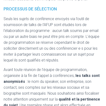
PROCESSUS DE SÉLECTION
Seuls les sujets de conférence envoyés via l’outil de
soumission de talks de l’AFUP sont étudiés lors de
l’élaboration du programme : aucun talk soumis par email
ou par un autre biais ne peut être pris en compte. L’équipe
de programmation se réserve cependant le droit de
solliciter directement un ou des conférencier·e·s pour les
inviter à partager leurs connaissances sur un sujet pour
lequel ils sont qualifiés et réputés.
Avant toute réunion de l’équipe de programmation,
organisée à la fin de l’appel à conférences,
les talks sont
anonymisés
: le nom du speaker, son entreprise, son
contact, ses comptes sur les réseaux sociaux et sa
biographie sont masqués. Nous souhaitons ainsi focaliser
notre attention uniquement sur la
qualité et la pertinence
du sujet
. Une première phase est alors effectuée en