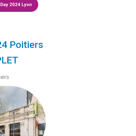
P Day 2024 Lyon
4 Poitiers
PLET
iers