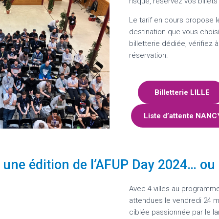
risque, réservez vos billets
Le tarif en cours propose le
destination que vous choi
billetterie dédiée, vérifiez 
réservation.
Billetterie LILLE
Liste d’attente NAN
une édition de l’AFUP Day 2024… ou l
Avec 4 villes au programm
attendues le vendredi 24 
ciblée passionnée par le l