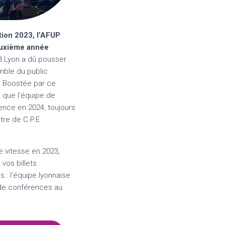
ition 2023, l’AFUP
euxième année
 Lyon a dû pousser
emble du public
. Boostée par ce
e que l’équipe de
ience en 2024, toujours
tre de C.P.E.
e vitesse en 2023,
vos billets
 : l’équipe lyonnaise
 de conférences au