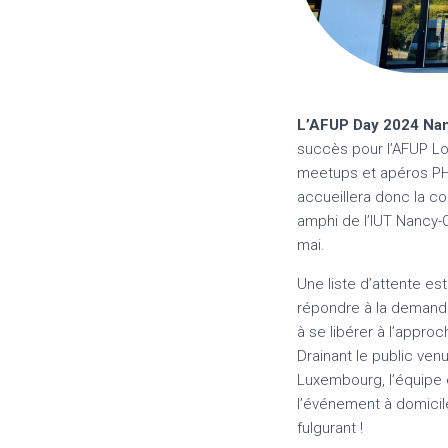
L’AFUP Day 2024 Nanc
succès pour l’AFUP Lo
meetups et apéros PHP
accueillera donc la 
amphi de l’IUT Nancy-
mai.
Une liste d’attente es
répondre à la demande
à se libérer à l’appro
Drainant le public venu
Luxembourg, l’équipe e
l’événement à domicil
fulgurant !