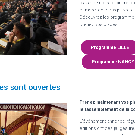
plaisir de nous rejoindre po
et merci de partager votr
Découvrez les programmes,
prenez vos places.
Programme LILLE
Programme
NANCY
ries sont ouvertes
Prenez maintenant vos pl
le rassemblement de la c
L’événement annonce régul
éditions ont des jauges tr