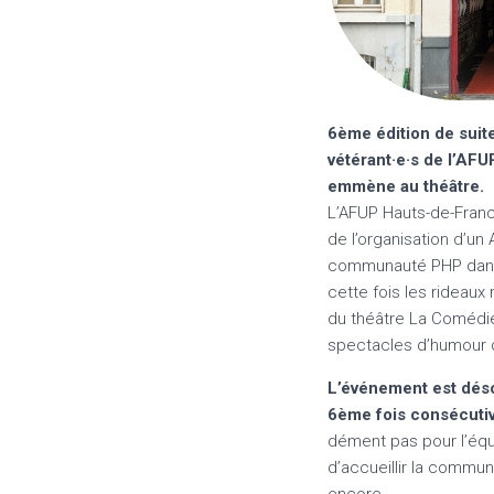
6ème édition de suite
vétérant·e·s de l’AF
emmène au théâtre.
L’AFUP Hauts-de-Franc
de l’organisation d’un 
communauté PHP dans 
cette fois les rideaux
du théâtre La Comédie
spectacles d’humour 
L’événement est déso
6ème fois consécuti
dément pas pour l’équi
d’accueillir la comm