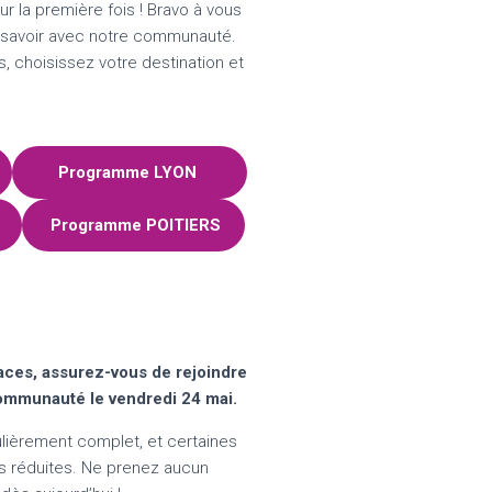
ur la première fois ! Bravo à vous
e savoir avec notre communauté.
 choisissez votre destination et
Programme
LYON
Programme
POITIERS
aces, assurez-vous de rejoindre
ommunauté le vendredi 24 mai.
ièrement complet, et certaines
ès réduites. Ne prenez aucun