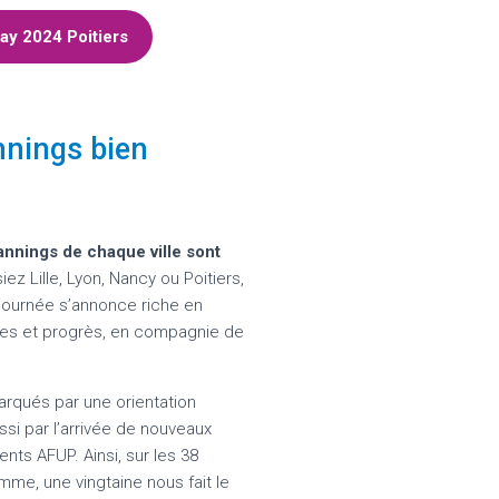
Day 2024 Poitiers
annings bien
nnings de chaque ville sont
ez Lille, Lyon, Nancy ou Poitiers,
 journée s’annonce riche en
es et progrès, en compagnie de
qués par une orientation
si par l’arrivée de nouveaux
nts AFUP. Ainsi, sur les 38
mme, une vingtaine nous fait le