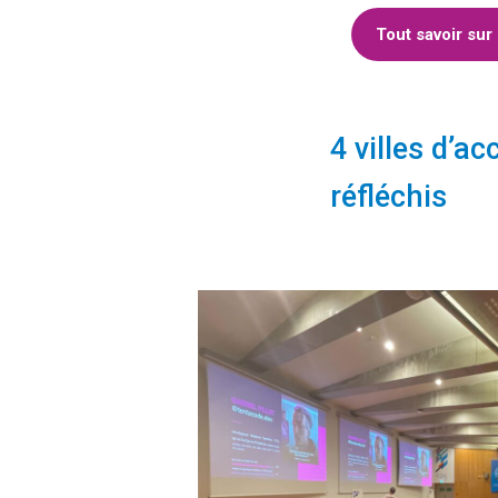
Tout savoir su
4 villes d’a
réfléchis