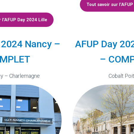
Tout savoir sur l’AFU
r l’AFUP Day 2024 Lille
 2024 Nancy –
AFUP Day 202
MPLET
– COM
cy – Charlemagne
Cobalt Poit