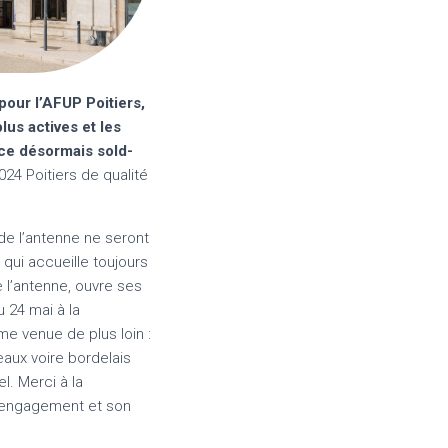
our l’AFUP Poitiers,
us actives et les
nce désormais sold-
4 Poitiers de qualité
e l’antenne ne seront
 qui accueille toujours
l’antenne, ouvre ses
u 24 mai à la
 venue de plus loin :
eaux voire bordelais
l. Merci à la
 engagement et son