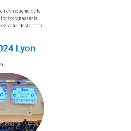
 en compagnie de la
font progresser la
sez votre destination
024 Lyon
on