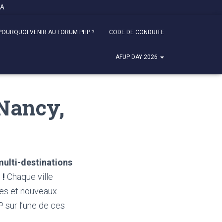
FA
POURQUOI VENIR AU FORUM PHP ?
CODE DE CONDUITE
AFUP DAY 2026
 Nancy,
multi-destinations
 !
Chaque ville
res et nouveaux
 sur l’une de ces