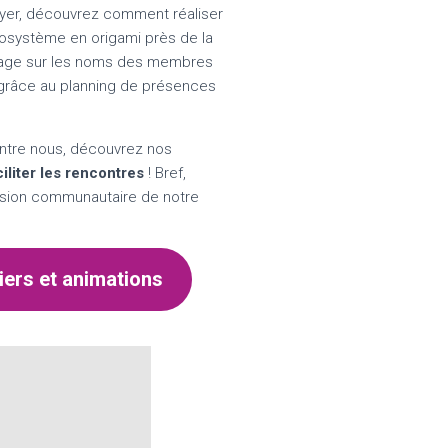
oyer, découvrez comment réaliser
osystème en origami près de la
isage sur les noms des membres
 grâce au planning de présences
’entre nous, découvrez nos
ciliter les rencontres
! Bref,
nsion communautaire de notre
liers et animations