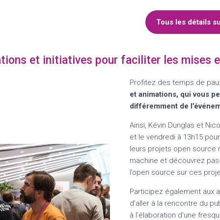
Tous les détails 
tions et initiatives pour faciliter les mises e
Profitez des temps de pau
et animations, qui vous pe
différemment de l’événe
Ainsi, Kévin Dunglas et Nic
et le vendredi à 13h15 pour 
leurs projets open source
machine et découvrez pas
l’open source sur ces proje
Participez également aux a
d’aller à la rencontre du pu
à l’élaboration d’une
fresqu