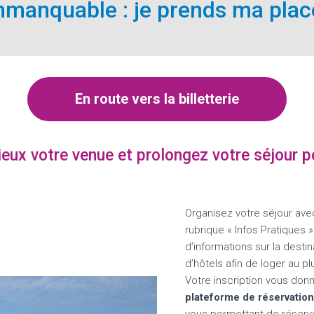
mmanquable : je prends ma place
En route vers la billetterie
eux votre venue et prolongez votre séjour po
Organisez votre séjour ave
rubrique « Infos Pratiques
d’informations sur la destin
d’hôtels afin de loger au 
Votre inscription vous do
plateforme de réservation
vous permettant de réserv