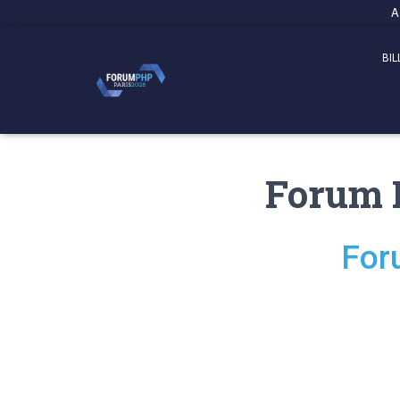
Panneau de gestion des cookies
A
BIL
Forum P
For