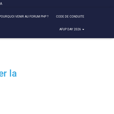
FA
POURQUOI VENIR AU FORUM PHP ?
CODE DE CONDUITE
AFUP DAY 2026
r la