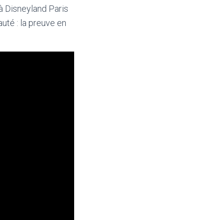
à Disneyland Paris
té : la preuve en