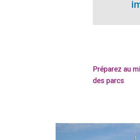
i
Préparez au mi
des parcs