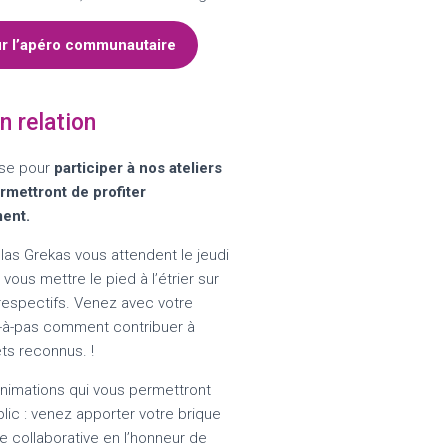
sur l’apéro communautaire
n relation
se pour
participer à nos ateliers
rmettront de profiter
ment.
olas Grekas vous attendent le jeudi
vous mettre le pied à l’étrier sur
respectifs. Venez avec votre
-à-pas comment contribuer à
ts reconnus. !
nimations qui vous permettront
blic : venez apporter votre brique
e collaborative en l’honneur de