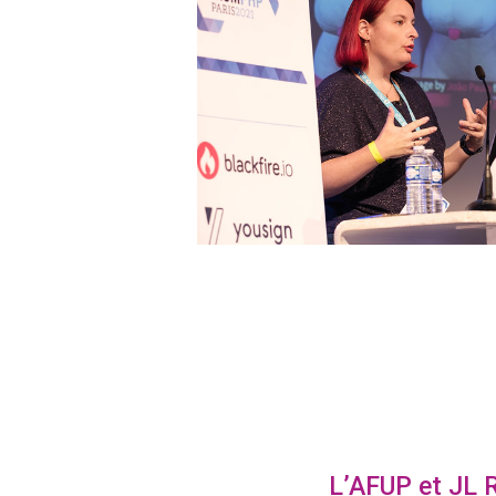
L’AFUP et JL 