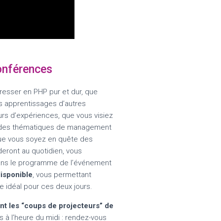
conférences
resser en PHP pur et dur, que
es apprentissages d’autres
urs d’expériences, que vous visiez
ur des thématiques de management
ue vous soyez en quête des
deront au quotidien, vous
ans le programme de l’événement
disponible
, vous permettant
 idéal pour ces deux jours.
 les “coups de projecteurs” de
 à l’heure du midi : rendez-vous