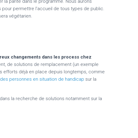
er la parité dans le programme. Nous aurons
 pour permettre l’accueil de tous types de public.
era végétarien.
reux changements dans les process chez
ment, de solutions de remplacement (un exemple
 des efforts déjà en place depuis longtemps, comme
 des personnes en situation de handicap
sur la
 dans la recherche de solutions notamment sur la