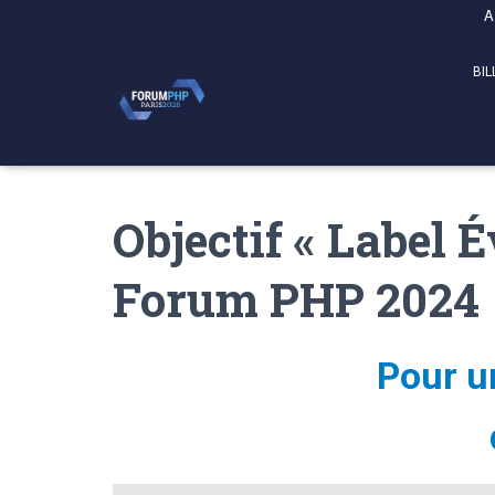
Panneau de gestion des cookies
A
BIL
Objectif « Label
Forum PHP 2024
Pour u