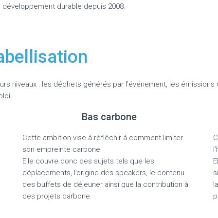
 développement durable depuis 2008.
abellisation
ieurs niveaux : les déchets générés par l’événement, les émissions
loi.
Bas carbone
Cette ambition vise à réfléchir à comment limiter
C
son empreinte carbone.
l
Elle couvre donc des sujets tels que les
E
déplacements, l’origine des speakers, le contenu
s
des buffets de déjeuner ainsi que la contribution à
l
des projets carbone.
p