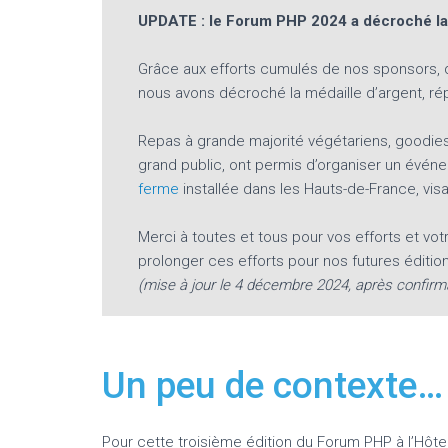
UPDATE : le Forum PHP 2024 a décroché la 
Grâce aux efforts cumulés de nos sponsors, de 
nous avons décroché la médaille d’argent, rép
Repas à grande majorité végétariens, goodies
grand public, ont permis d’organiser un évén
ferme
installée dans les Hauts-de-France, vis
Merci à toutes et tous pour vos efforts et vot
prolonger ces efforts pour nos futures éditio
(mise à jour le 4 décembre 2024, après confirmat
Un peu de contexte…
Pour cette troisième édition du Forum PHP à l’Hôtel