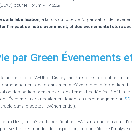
(LEAD) pour le Forum PHP 2024.
s à la labellisation
, à la fois du côté de l’organisation de l’évén
miter l’impact de notre événement, et des événements futurs accu
ivie par Green Évenements e
nts
accompagne l’AFUP et Disneyland Paris dans l’obtention du lab
’accompagnement des organisateurs d’événement à l’obtention du la
isation des parties prenantes et des templates dédiés. Profitant d
 Green Événements est également leader en accompagnement
ISO
rable dans le secteur événementiel).
me auditeur, qui délivre la certification LEAD ainsi que le niveau d
reuve. Leader mondial de l’inspection, du contrôle, de l’analyse e