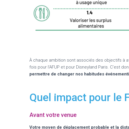
À chaque ambition sont associés des objectifs à att
fois pour l’AFUP et pour Disneyland Paris. C’est do
permettre de changer nos habitudes événementi
Quel impact pour le
Avant votre venue
Votre moyen de déplacement probable et la dist