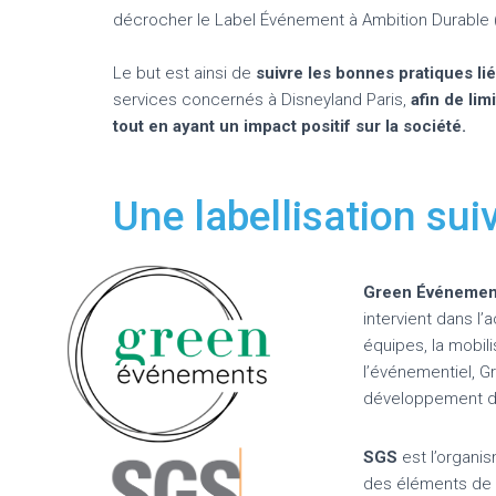
décrocher le Label Événement à Ambition Durable 
Le but est ainsi de
suivre les bonnes pratiques liée
services concernés à Disneyland Paris,
afin de li
tout en ayant un impact positif sur la société.
Une labellisation su
Green Événeme
intervient dans l
équipes, la mobil
l’événementiel,
développement du
SGS
est l’organis
des éléments de p