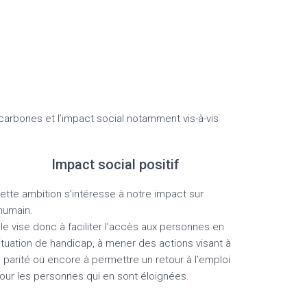
 carbones et l’impact social notamment vis-à-vis
Impact social positif
ette ambition s’intéresse à notre impact sur
’humain.
lle vise donc à faciliter l’accès aux personnes en
ituation de handicap, à mener des actions visant à
a parité ou encore à permettre un retour à l’emploi
our les personnes qui en sont éloignées.