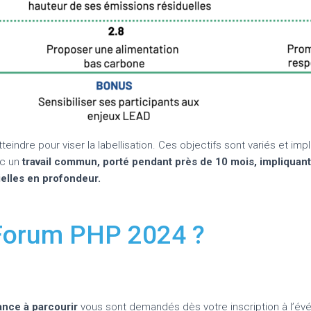
eindre pour viser la labellisation. Ces objectifs sont variés et i
nc un
travail commun, porté pendant près de 10 mois, impliquant
elles en profondeur.
 Forum PHP 2024 ?
ance à parcourir
vous sont demandés dès votre inscription à l’évé