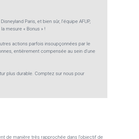
isneyland Paris, et bien sûr, l’équipe AFUP,
 la mesure « Bonus » !
utres actions parfois insoupçonnées par le
5 tonnes, entièrement compensée au sein d’une
futur plus durable. Comptez sur nous pour
ent de manière très rapprochée dans l’objectif de