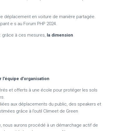
tre déplacement en voiture de manière partagée.
icipant·e·s au Forum PHP 2024.
f : grâce à ces mesures,
la dimension
 l’équipe d’organisation
érés et offerts à une école pour protéger les sols
es.
liées aux déplacements du public, des speakers et
stimées grâce à l’outil Climeet de Green
, nous aurons procédé à un démarchage actif de