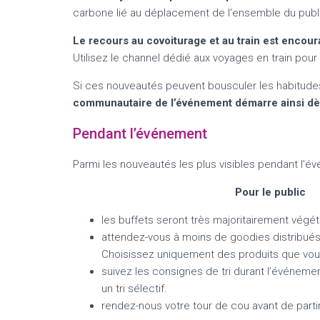
carbone lié au déplacement de l’ensemble du publ
Le recours au covoiturage et au train est encou
Utilisez le channel dédié aux voyages en train pour 
Si ces nouveautés peuvent bousculer les habitudes 
communautaire de l’événement démarre ainsi dès
Pendant l’événement
Parmi les nouveautés les plus visibles pendant l’
Pour le public
les buffets seront très majoritairement végé
attendez-vous à moins de goodies distribués
Choisissez uniquement des produits que vous 
suivez les consignes de tri durant l’événeme
un tri sélectif.
rendez-nous votre tour de cou avant de partir