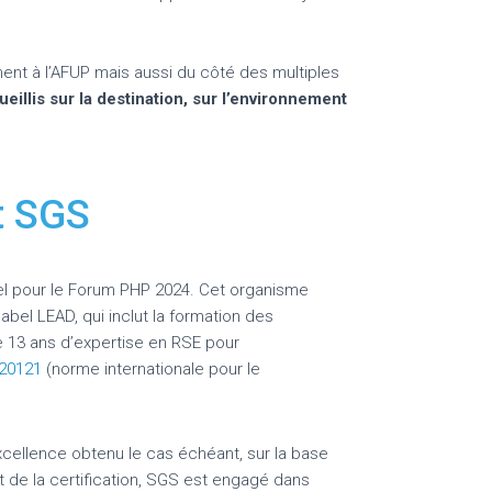
ement à l’AFUP mais aussi du côté des multiples
eillis sur la destination, sur l’environnement
t SGS
el pour le Forum PHP 2024. Cet organisme
bel LEAD, qui inclut la formation des
e 13 ans d’expertise en RSE pour
 20121
(norme internationale pour le
’excellence obtenu le cas échéant, sur la base
t de la certification, SGS est engagé dans