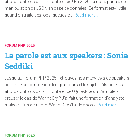
aborderont lors de leur conférence ! En 2020, tu nous parlais de
manipulation de JSON en base de données. Ce format est-il utile
quand on traite des jobs, queues ou
Read more…
FORUM PHP 2025
La parole est aux speakers : Sonia
Seddiki
Jusqu’au Forum PHP 2025, retrouvez nos interviews de speakers
pour mieux comprendre leur parcours et le sujet qu’ils ou elles
aborderont lors de leur conférence ! Qu’est-ce qui t’a incité à
creuser le cas de WannaCry ? J’ai fait une formation d’analyste
malware l’an dernier, et WannaCry était le « boss
Read more…
FORUM PHP 2025