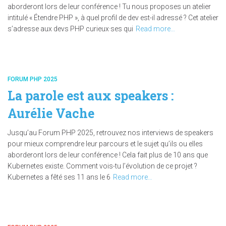
aborderont lors de leur conférence ! Tu nous proposes un atelier
intitulé « Étendre PHP », à quel profil de dev est-il adressé ? Cet atelier
s’adresse aux devs PHP curieux·ses qui
Read more…
FORUM PHP 2025
La parole est aux speakers :
Aurélie Vache
Jusqu’au Forum PHP 2025, retrouvez nos interviews de speakers
pour mieux comprendre leur parcours et le sujet qu’ils ou elles
aborderont lors de leur conférence ! Cela fait plus de 10 ans que
Kubernetes existe. Comment vois-tu l’évolution de ce projet ?
Kubernetes a fêté ses 11 ans le 6
Read more…