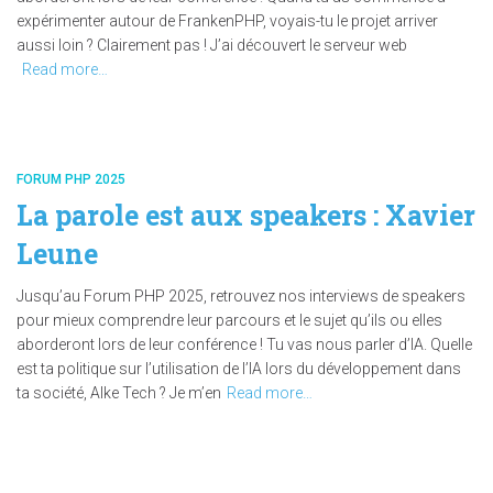
expérimenter autour de FrankenPHP, voyais-tu le projet arriver
aussi loin ? Clairement pas ! J’ai découvert le serveur web
Read more…
FORUM PHP 2025
La parole est aux speakers : Xavier
Leune
Jusqu’au Forum PHP 2025, retrouvez nos interviews de speakers
pour mieux comprendre leur parcours et le sujet qu’ils ou elles
aborderont lors de leur conférence ! Tu vas nous parler d’IA. Quelle
est ta politique sur l’utilisation de l’IA lors du développement dans
ta société, Alke Tech ? Je m’en
Read more…