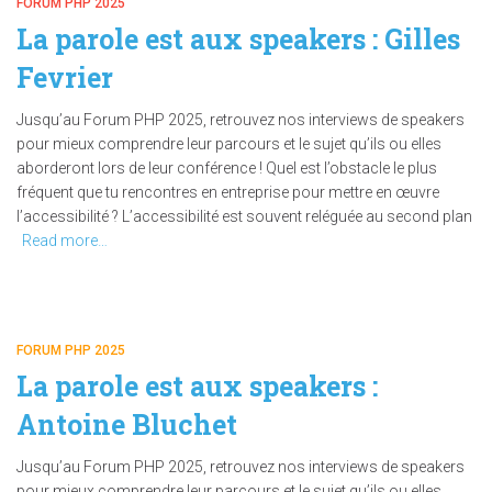
FORUM PHP 2025
La parole est aux speakers : Gilles
Fevrier
Jusqu’au Forum PHP 2025, retrouvez nos interviews de speakers
pour mieux comprendre leur parcours et le sujet qu’ils ou elles
aborderont lors de leur conférence ! Quel est l’obstacle le plus
fréquent que tu rencontres en entreprise pour mettre en œuvre
l’accessibilité ? L’accessibilité est souvent reléguée au second plan
Read more…
FORUM PHP 2025
La parole est aux speakers :
Antoine Bluchet
Jusqu’au Forum PHP 2025, retrouvez nos interviews de speakers
pour mieux comprendre leur parcours et le sujet qu’ils ou elles