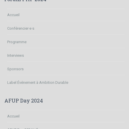
Accueil
Conférencier·e·s
Programme
Interviews
Sponsors
Label Événement à Ambition Durable
AFUP Day 2024
Accueil