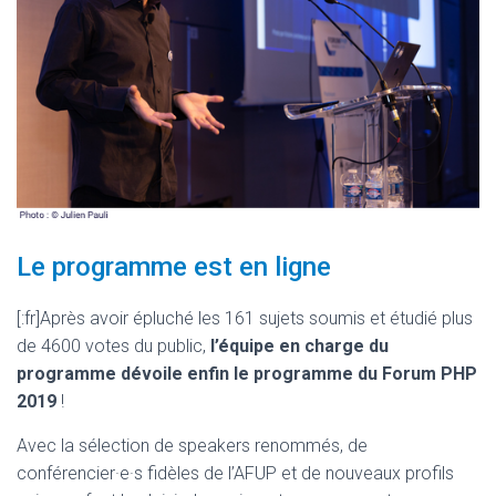
Le programme est en ligne
[:fr]Après avoir épluché les 161 sujets soumis et étudié plus
de 4600 votes du public,
l’équipe en charge du
programme dévoile enfin le programme du Forum PHP
2019
!
Avec la sélection de speakers renommés, de
conférencier·e·s fidèles de l’AFUP et de nouveaux profils