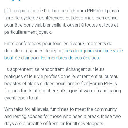
[:fr]La réputation de l’ambiance du Forum PHP n’est plus à
faire : le cycle de conférences est désormais bien connu
pour être convivial, bienveillant, ouvert à toutes et tous et
particulièrement joyeux.
Entre conférences pour tous les niveaux, moments de
détente et espaces de repos,
ces deux jours sont une vraie
bouffée d’air pour les membres de vos équipes
.
Ils apprennent, se rencontrent, échangent sur leurs
pratiques et leur vie professionnelle, et rentrent au bureau
boostés et pleins d’idées pour l’année ![:en]Forum PHP is
famous for its atmosphere : it’s a joyful, warmth and caring
event, open to all.
With talks for all levels, fun times to meet the community
and resting spaces for those who need a break, these two
days are a breathe of fresh air for all developpers.