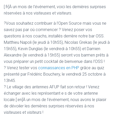
[:fr]À un mois de l’événement, voici les dernières surprises
réservées à nos visiteuses et visiteurs.
?Vous souhaitez contribuer à l’Open Source mais vous ne
savez pas par où commencer ? Venez poser vos
questions à nos coachs, installés derrière notre bar OSS.
Matthieu Napoli (le jeudi à 10h55), Nicolas Grekas (le jeudi à
15h55), Kevin Dunglas (le vendredi à 10h55) et Damien
Alexandre (le vendredi à 15h55) seront vos barmen prêts à
vous préparer un petit cocktail de bienvenue dans l’OSS !
? Venez tester vos
connaissances en PHP
grâce au quiz
présenté par Frédéric Bouchery, le vendredi 25 octobre à
13h45.
? Le village des antennes AFUP fait son retour ! Venez
échanger avec les représentant·e·s de votre antenne
locale.[:en]À un mois de l’événement, nous avons le plaisir
de dévoiler les dernières surprises réservées à nos
visiteuses et visiteurs !