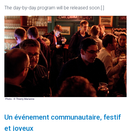
The day-by-day program will be released soon.[:]
Un événement communautaire, festif
et joyeux