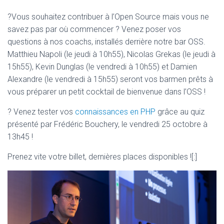
?Vous souhaitez contribuer à l’Open Source mais vous ne
savez pas par où commencer ? Venez poser vos
questions à nos coachs, installés derrière notre bar OSS.
Matthieu Napoli (le jeudi à 10h55), Nicolas Grekas (le jeudi à
15h55), Kevin Dunglas (le vendredi à 10h55) et Damien
Alexandre (le vendredi à 15h55) seront vos barmen prêts à
vous préparer un petit cocktail de bienvenue dans l’OSS !
? Venez tester vos
connaissances en PHP
grâce au quiz
présenté par Frédéric Bouchery, le vendredi 25 octobre à
13h45 !
Prenez vite votre billet, dernières places disponibles ![:]