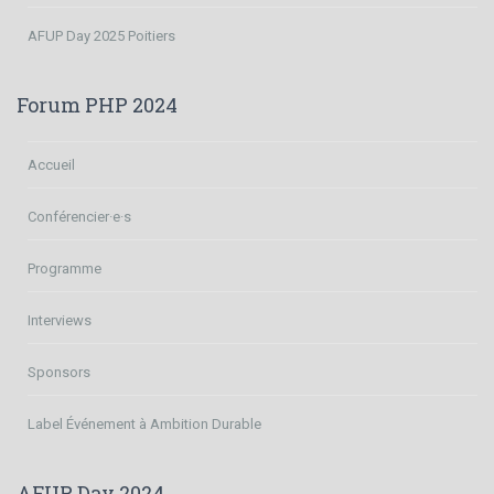
AFUP Day 2025 Poitiers
Forum PHP 2024
Accueil
Conférencier·e·s
Programme
Interviews
Sponsors
Label Événement à Ambition Durable
AFUP Day 2024