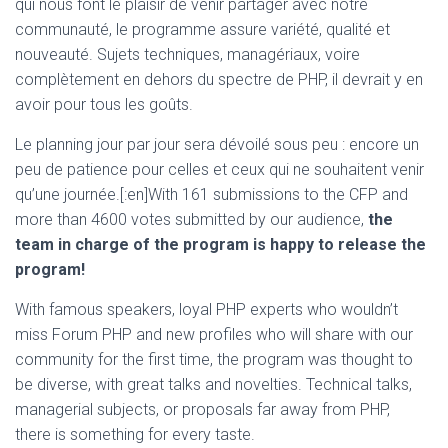
qui nous font le plaisir de venir partager avec notre
communauté, le programme assure variété, qualité et
nouveauté. Sujets techniques, managériaux, voire
complètement en dehors du spectre de PHP, il devrait y en
avoir pour tous les goûts.
Le planning jour par jour sera dévoilé sous peu : encore un
peu de patience pour celles et ceux qui ne souhaitent venir
qu’une journée.[:en]With 161 submissions to the CFP and
more than 4600 votes submitted by our audience,
the
team in charge of the program is happy to release the
program!
With famous speakers, loyal PHP experts who wouldn’t
miss Forum PHP and new profiles who will share with our
community for the first time, the program was thought to
be diverse, with great talks and novelties. Technical talks,
managerial subjects, or proposals far away from PHP,
there is something for every taste.