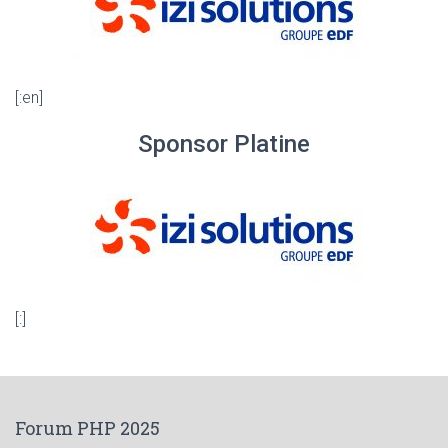
[:en]
Sponsor Platine
[:]
Forum PHP 2025