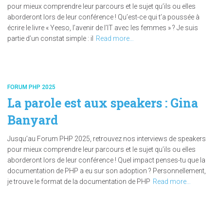
pour mieux comprendre leur parcours et le sujet qu’ils ou elles
aborderont lors de leur conférence ! Qu’est-ce qui t’a poussée à
écrire le livre « Yeeso, l’avenir de l’IT avec les femmes » ? Je suis
partie d’un constat simple : il
Read more…
FORUM PHP 2025
La parole est aux speakers : Gina
Banyard
Jusqu’au Forum PHP 2025, retrouvez nos interviews de speakers
pour mieux comprendre leur parcours et le sujet qu’ils ou elles
aborderont lors de leur conférence ! Quel impact penses-tu que la
documentation de PHP a eu sur son adoption ? Personnellement,
je trouve le format de la documentation de PHP
Read more…