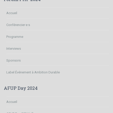
Accueil
Conférencier·e·s
Programme
Interviews
Sponsors
Label Événement à Ambition Durable
AFUP Day 2024
Accueil