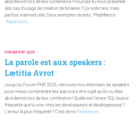
aborderont lors de leur conférence ! Pourrais-tu nous présenter
des cas d’usage de création de binaires ? Ça reste rare, mais
parfois vraiment utile. Deux exemples récents : PhpMetrics :
Read more…
FORUM PHP 2025
La parole est aux speakers :
Lætitia Avrot
Jusqu’au Forum PHP 2025, retrouvez nos interviews de speakers
pour mieux comprendre leur parcours et le sujet qu’ils ou elles
aborderont lors de leur conférence ! Quelle est l’erreur SQL la plus
fréquente que tu vois chez les développeurs et développeuses ?
L’erreur la plus fréquente ? C’est de ne
Read more…