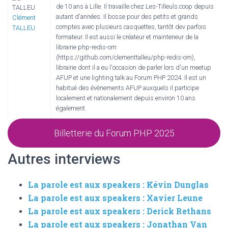
de 10 ans à Lille. Il travaille chez Les-Tilleuls.coop depuis
autant d'années. Il bosse pour des petits et grands
Clément
comptes avec plusieurs casquettes, tantôt dev parfois
TALLEU
formateur. Il est aussi le créateur et mainteneur de la
librairie php-redis-om
(https://github.com/clementtalleu/php-redis-om),
librairie dont il a eu l'occasion de parler lors d'un meetup
AFUP et une lighting talk au Forum PHP 2024. Il est un
habitué des évènements AFUP auxquels il participe
localement et nationalement depuis environ 10 ans
également.
Billetterie du Forum PHP 2025
Autres interviews
La parole est aux speakers : Kévin Dunglas
La parole est aux speakers : Xavier Leune
La parole est aux speakers : Derick Rethans
La parole est aux speakers : Jonathan Van