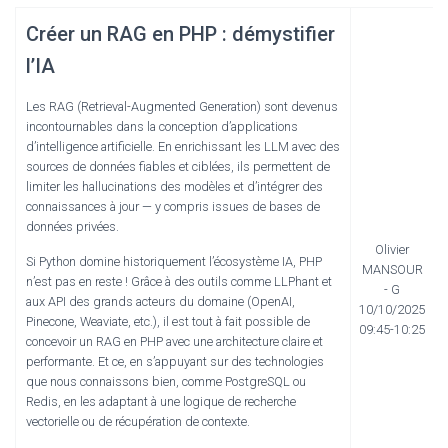
Créer un RAG en PHP : démystifier
l’IA
Les RAG (Retrieval-Augmented Generation) sont devenus
incontournables dans la conception d’applications
d’intelligence artificielle. En enrichissant les LLM avec des
sources de données fiables et ciblées, ils permettent de
limiter les hallucinations des modèles et d’intégrer des
connaissances à jour — y compris issues de bases de
données privées.
Olivier
Si Python domine historiquement l’écosystème IA, PHP
MANSOUR
n’est pas en reste ! Grâce à des outils comme LLPhant et
- G
aux API des grands acteurs du domaine (OpenAI,
10/10/2025
Pinecone, Weaviate, etc.), il est tout à fait possible de
09:45-10:25
concevoir un RAG en PHP avec une architecture claire et
performante. Et ce, en s’appuyant sur des technologies
que nous connaissons bien, comme PostgreSQL ou
Redis, en les adaptant à une logique de recherche
vectorielle ou de récupération de contexte.