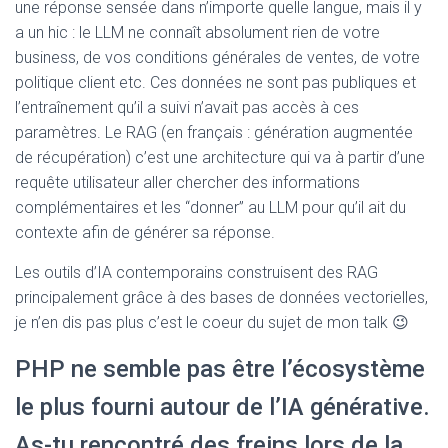
une réponse sensée dans n’importe quelle langue, mais il y
a un hic : le LLM ne connaît absolument rien de votre
business, de vos conditions générales de ventes, de votre
politique client etc. Ces données ne sont pas publiques et
l’entraînement qu’il a suivi n’avait pas accès à ces
paramètres. Le RAG (en français : génération augmentée
de récupération) c’est une architecture qui va à partir d’une
requête utilisateur aller chercher des informations
complémentaires et les “donner” au LLM pour qu’il ait du
contexte afin de générer sa réponse.
Les outils d’IA contemporains construisent des RAG
principalement grâce à des bases de données vectorielles,
je n’en dis pas plus c’est le coeur du sujet de mon talk 😉
PHP ne semble pas être l’écosystème
le plus fourni autour de l’IA générative.
As-tu rencontré des freins lors de la