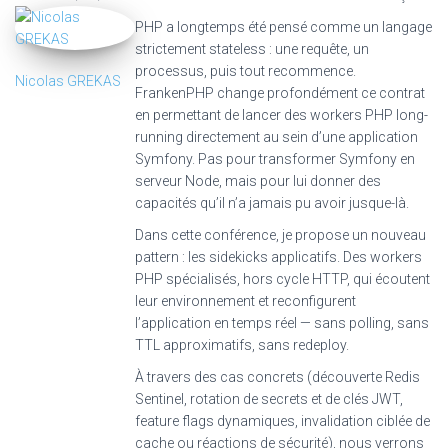
PHP a longtemps été pensé comme un langage
strictement stateless : une requête, un
processus, puis tout recommence.
Nicolas GREKAS
FrankenPHP change profondément ce contrat
en permettant de lancer des workers PHP long-
running directement au sein d’une application
Symfony. Pas pour transformer Symfony en
serveur Node, mais pour lui donner des
capacités qu’il n’a jamais pu avoir jusque-là.
Dans cette conférence, je propose un nouveau
pattern : les sidekicks applicatifs. Des workers
PHP spécialisés, hors cycle HTTP, qui écoutent
leur environnement et reconfigurent
l’application en temps réel — sans polling, sans
TTL approximatifs, sans redeploy.
À travers des cas concrets (découverte Redis
Sentinel, rotation de secrets et de clés JWT,
feature flags dynamiques, invalidation ciblée de
cache ou réactions de sécurité), nous verrons