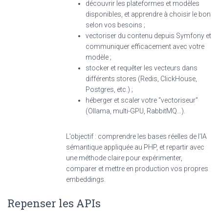
découvrir les plateformes et modèles
disponibles, et apprendre à choisir le bon
selon vos besoins ;
vectoriser du contenu depuis Symfony et
communiquer efficacement avec votre
modèle ;
stocker et requêter les vecteurs dans
différents stores (Redis, ClickHouse,
Postgres, etc.) ;
héberger et scaler votre “vectoriseur”
(Ollama, multi-GPU, RabbitMQ…).
L’objectif : comprendre les bases réelles de l’IA
sémantique appliquée au PHP, et repartir avec
une méthode claire pour expérimenter,
comparer et mettre en production vos propres
embeddings.
Repenser les APIs