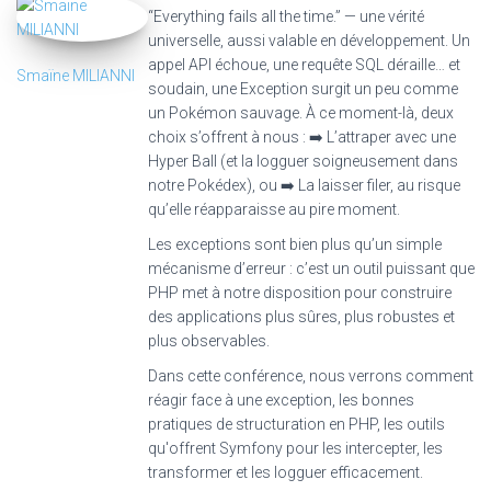
“Everything fails all the time.” — une vérité
universelle, aussi valable en développement. Un
appel API échoue, une requête SQL déraille… et
Smaïne MILIANNI
soudain, une Exception surgit un peu comme
un Pokémon sauvage. À ce moment-là, deux
choix s’offrent à nous : ➡️ L’attraper avec une
Hyper Ball (et la logguer soigneusement dans
notre Pokédex), ou ➡️ La laisser filer, au risque
qu’elle réapparaisse au pire moment.
Les exceptions sont bien plus qu’un simple
mécanisme d’erreur : c’est un outil puissant que
PHP met à notre disposition pour construire
des applications plus sûres, plus robustes et
plus observables.
Dans cette conférence, nous verrons comment
réagir face à une exception, les bonnes
pratiques de structuration en PHP, les outils
qu'offrent Symfony pour les intercepter, les
transformer et les logguer efficacement.