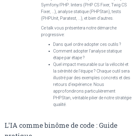
Symfony/PHP: linters (PHP CS Fixer, Twig CS
Fixer, ...), analyse statique (PHPStan), tests
(PHPUnit, Paratest, ...), et bien d'autres.
Ce talk vous présentera notre démarche
progressive:
Dans quel ordre adopter ces outils ?
Comment adopter l'analyse statique
étape par étape ?
Quel impact mesurable sur la vélocité et
la sérénité de l'équipe ? Chaque outil sera
illustré par des exemples concrets et des
retours d'expérience. Nous
approfondirons particulièrement
PHPStan, véritable pilier de notre stratégie
qualité.
L'IA comme binôme de code : Guide
pratique