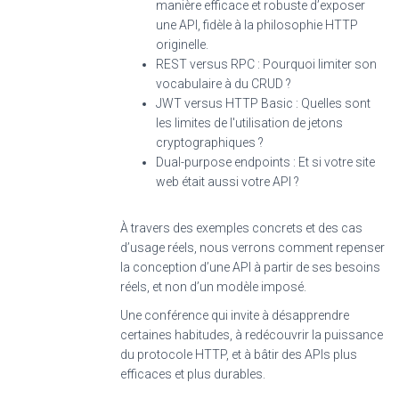
manière efficace et robuste d’exposer
une API, fidèle à la philosophie HTTP
originelle.
REST versus RPC : Pourquoi limiter son
vocabulaire à du CRUD ?
JWT versus HTTP Basic : Quelles sont
les limites de l'utilisation de jetons
cryptographiques ?
Dual-purpose endpoints : Et si votre site
web était aussi votre API ?
À travers des exemples concrets et des cas
d’usage réels, nous verrons comment repenser
la conception d’une API à partir de ses besoins
réels, et non d’un modèle imposé.
Une conférence qui invite à désapprendre
certaines habitudes, à redécouvrir la puissance
du protocole HTTP, et à bâtir des APIs plus
efficaces et plus durables.