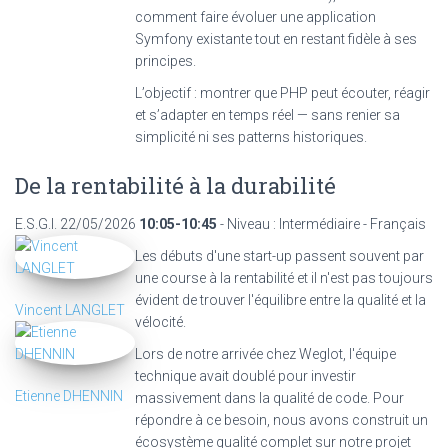
comment faire évoluer une application
Symfony existante tout en restant fidèle à ses
principes.
L’objectif : montrer que PHP peut écouter, réagir
et s’adapter en temps réel — sans renier sa
simplicité ni ses patterns historiques.
De la rentabilité à la durabilité
E.S.G.I.
22/05/2026
10:05-10:45
- Niveau : Intermédiaire - Français
Les débuts d'une start-up passent souvent par
une course à la rentabilité et il n'est pas toujours
évident de trouver l'équilibre entre la qualité et la
Vincent LANGLET
vélocité.
Lors de notre arrivée chez Weglot, l'équipe
technique avait doublé pour investir
Etienne DHENNIN
massivement dans la qualité de code. Pour
répondre à ce besoin, nous avons construit un
écosystème qualité complet sur notre projet