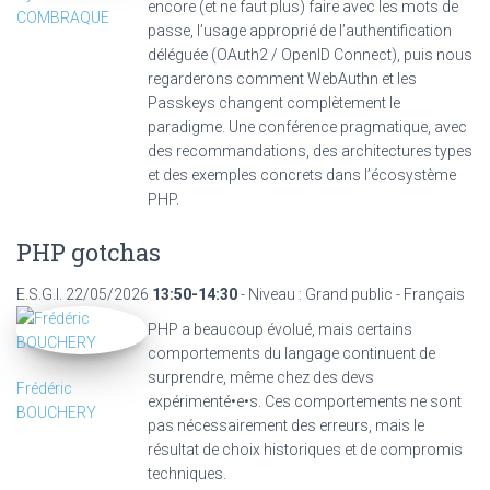
encore (et ne faut plus) faire avec les mots de
COMBRAQUE
passe, l’usage approprié de l’authentification
déléguée (OAuth2 / OpenID Connect), puis nous
regarderons comment WebAuthn et les
Passkeys changent complètement le
paradigme. Une conférence pragmatique, avec
des recommandations, des architectures types
et des exemples concrets dans l’écosystème
PHP.
PHP gotchas
E.S.G.I.
22/05/2026
13:50-14:30
- Niveau : Grand public - Français
PHP a beaucoup évolué, mais certains
comportements du langage continuent de
surprendre, même chez des devs
Frédéric
expérimenté•e•s. Ces comportements ne sont
BOUCHERY
pas nécessairement des erreurs, mais le
résultat de choix historiques et de compromis
techniques.