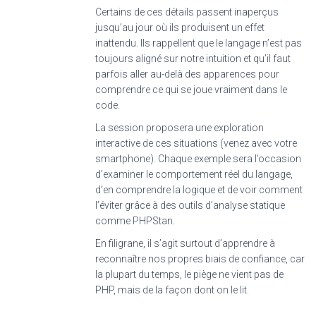
Certains de ces détails passent inaperçus
jusqu’au jour où ils produisent un effet
inattendu. Ils rappellent que le langage n’est pas
toujours aligné sur notre intuition et qu’il faut
parfois aller au-delà des apparences pour
comprendre ce qui se joue vraiment dans le
code.
La session proposera une exploration
interactive de ces situations (venez avec votre
smartphone). Chaque exemple sera l’occasion
d’examiner le comportement réel du langage,
d’en comprendre la logique et de voir comment
l’éviter grâce à des outils d’analyse statique
comme PHPStan.
En filigrane, il s’agit surtout d’apprendre à
reconnaître nos propres biais de confiance, car
la plupart du temps, le piège ne vient pas de
PHP, mais de la façon dont on le lit.