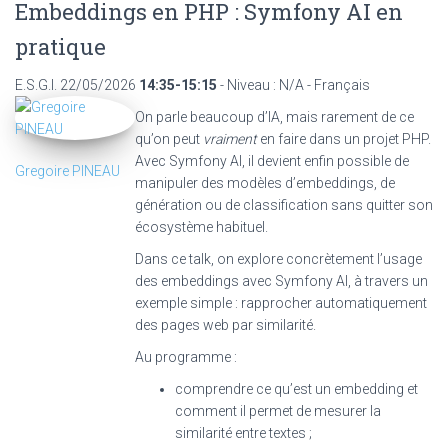
Embeddings en PHP : Symfony AI en
pratique
E.S.G.I.
22/05/2026
14:35-15:15
- Niveau : N/A - Français
On parle beaucoup d’IA, mais rarement de ce
qu’on peut
vraiment
en faire dans un projet PHP.
Avec Symfony AI, il devient enfin possible de
Gregoire PINEAU
manipuler des modèles d’embeddings, de
génération ou de classification sans quitter son
écosystème habituel.
Dans ce talk, on explore concrètement l’usage
des embeddings avec Symfony AI, à travers un
exemple simple : rapprocher automatiquement
des pages web par similarité.
Au programme :
comprendre ce qu’est un embedding et
comment il permet de mesurer la
similarité entre textes ;