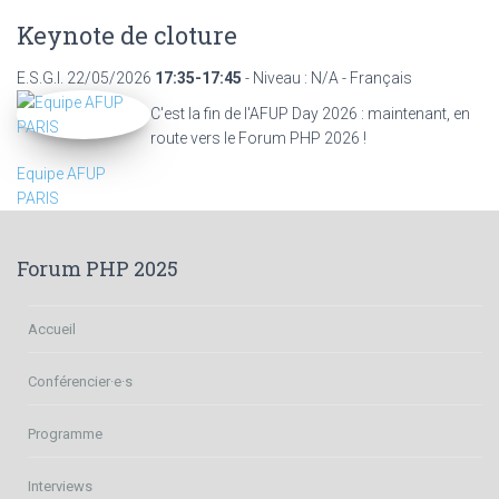
Keynote de cloture
E.S.G.I.
22/05/2026
17:35-17:45
- Niveau : N/A - Français
C'est la fin de l'AFUP Day 2026 : maintenant, en
route vers le Forum PHP 2026 !
Equipe AFUP
PARIS
Forum PHP 2025
Accueil
Conférencier·e·s
Programme
Interviews