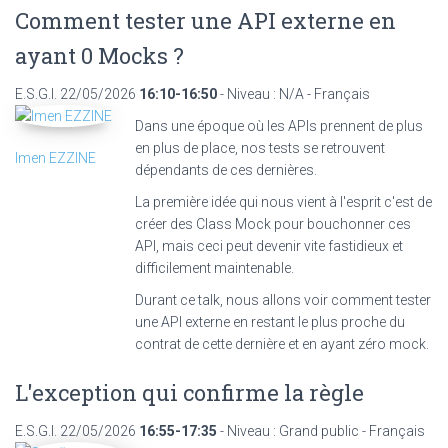
Comment tester une API externe en
ayant 0 Mocks ?
E.S.G.I.
22/05/2026
16:10-16:50
- Niveau : N/A - Français
Dans une époque où les APIs prennent de plus
en plus de place, nos tests se retrouvent
Imen EZZINE
dépendants de ces dernières.
La première idée qui nous vient à l'esprit c'est de
créer des Class Mock pour bouchonner ces
API, mais ceci peut devenir vite fastidieux et
difficilement maintenable.
Durant ce talk, nous allons voir comment tester
une API externe en restant le plus proche du
contrat de cette dernière et en ayant zéro mock.
L'exception qui confirme la règle
E.S.G.I.
22/05/2026
16:55-17:35
- Niveau : Grand public - Français