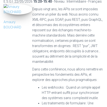
E.S.G.I.
22/05/2026
15:20-15:40
- Niveau : Intermédiaire - Français
Depuis vingt ans, les APIs se sont imposées
comme un pilier du web. Nous avons connu
XML-RPC, puis SOAP, puis REST, puis GraphQL,
Amaury
et désormais des écosystèmes entiers
BOUCHARD
reposent sur des échanges machine-to-
machine standardisés. Mais derrière cette
normalisation, certaines pratiques se sont
transformées en dogmes : REST “pur”, JWT
obligatoire, endpoints découplés à outrance…
souvent au détriment de la simplicité et de la
maintenabilité.
Dans cette conférence, nous allons remettre en
perspective les fondements des APIs, et
explorer des approches plus pragmatiques :
Les webhooks : Quand un simple appel
HTTP entrant suffit pour synchroniser
des systèmes sans complexité inutile.
Les traitements de formulaire : Une