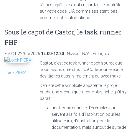
tâches répétitives tout en gardant le contrôle
sur votre code. L'IA comme assistant, pas
comme pilote automatique.
Sous le capot de Castor, le task runner
PHP
E.S.G.I.
22/05/2026
12:00-12:20
- Niveau : N/A - Français
Castor, c’est ce task runner open source que
nous avons créé chez JoliCode pour exécuter
Loïck PIERA
des tâches aussi simplement qu'avec make.
Derrière cette simplicité apparente, le projet
cache une mécanique interne plus riche qu’il n’y
paraît :
une bonne quantité d’exemples qui
servent à la fois d’inspiration pour les
utilisateurs, d’illustration pour la
documentation, mais surtout de suite de