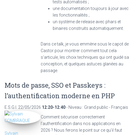
tests automatisés ;
une documentation toujours à jour avec
les fonctionnalités ;
un système de release avec phars et
binaires construits automatiquement.
Dans ce talk, je vous emmène sous le capot de
Castor pour montrer comment tout cela
s’articule, les choix techniques qui ont guidé sa
conception, et quelques astuces glanées au
passage.
Mots de passe, SSO et Passkeys :
l’authentification moderne en PHP
E.S.G.I.
22/05/2026
12:20-12:40
- Niveau : Grand public - Français
Comment sécuriser correctement
l’authentification dans nos applications en
2026 ? Nous ferons le point sur ce qu’il faut
Sylvain