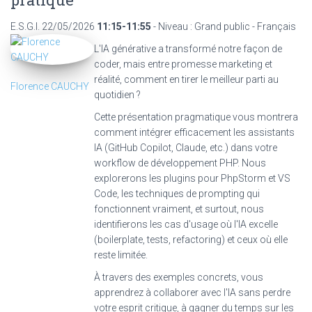
E.S.G.I.
22/05/2026
11:15-11:55
- Niveau : Grand public - Français
L'IA générative a transformé notre façon de
coder, mais entre promesse marketing et
réalité, comment en tirer le meilleur parti au
Florence CAUCHY
quotidien ?
Cette présentation pragmatique vous montrera
comment intégrer efficacement les assistants
IA (GitHub Copilot, Claude, etc.) dans votre
workflow de développement PHP. Nous
explorerons les plugins pour PhpStorm et VS
Code, les techniques de prompting qui
fonctionnent vraiment, et surtout, nous
identifierons les cas d'usage où l'IA excelle
(boilerplate, tests, refactoring) et ceux où elle
reste limitée.
À travers des exemples concrets, vous
apprendrez à collaborer avec l'IA sans perdre
votre esprit critique, à gagner du temps sur les