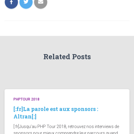
Related Posts
PHPTOUR 2018
[:fr]La parole est aux sponsors :
Altran[:]
[:fr]Jusqu’au PHP Tour 2018, retrouvez nos interviews de
sponsors pour mieux comprendre leur parcours quand