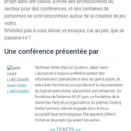
projet dans une classe, a invité des professionnels du
secteur pour des conférences, et des centaines de
personnes se sont rencontrées autour de la création de jeu
vidéo.
N’hésitez pas à vous lancer, et essayez, car au pire, que se
passera-t-il ?
Une conférence présentée par
Technical Writer chez eZ Systems, Sarah Haïm-
Lubczanski a toujours préféré le contact des
informaticiens spécialistes à celui du grand public, et
cela a bien fonctionné puisqu'elle écrit la documentation
Sarah HAÏM-
du logiciel opensource, que produit son entreprise. Co-
LUBCZANSKI
fondatrice de l’antenne AFUP Lyon, co-fondatrice de la
Game Dev Party et co-organisatrice du premier Coding
Goûter lyonnais, elle est engagée dans le tissu
associatif local technologique. Elle apprécie d’être à
l’initiative de projets qui aident les autres.
>> TICKETS <<