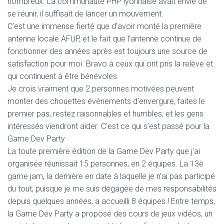
nombreux. La communauté PHP lyonnaise avait envie de
se réunir, il suffisait de lancer un mouvement.
C’est une immense fierté que d’avoir monté la première
antenne locale AFUP, et le fait que l’antenne continue de
fonctionner des années après est toujours une source de
satisfaction pour moi. Bravo à ceux qui ont pris la relève et
qui continuent à être bénévoles.
Je crois vraiment que 2 personnes motivées peuvent
monter des chouettes événements d’envergure, faites le
premier pas, restez raisonnables et humbles, et les gens
intéressés viendront aider. C’est ce qui s’est passé pour la
Game Dev Party
La toute première édition de la Game Dev Party que j’ai
organisée réunissait 15 personnes, en 2 équipes. La 13è
game jam, la dernière en date à laquelle je n’ai pas participé
du tout, puisque je me suis dégagée de mes responsabilités
depuis quelques années, a accueilli 8 équipes ! Entre temps,
la Game Dev Party a proposé des cours de jeux vidéos, un