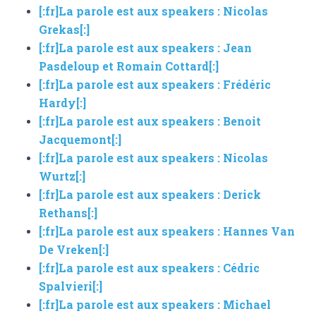
[:fr]La parole est aux speakers : Nicolas
Grekas[:]
[:fr]La parole est aux speakers : Jean
Pasdeloup et Romain Cottard[:]
[:fr]La parole est aux speakers : Frédéric
Hardy[:]
[:fr]La parole est aux speakers : Benoit
Jacquemont[:]
[:fr]La parole est aux speakers : Nicolas
Wurtz[:]
[:fr]La parole est aux speakers : Derick
Rethans[:]
[:fr]La parole est aux speakers : Hannes Van
De Vreken[:]
[:fr]La parole est aux speakers : Cédric
Spalvieri[:]
[:fr]La parole est aux speakers : Michael