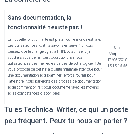
Sans documentation, la
fonctionnalité n'existe pas !
La nouvelle fonctionnalité est prête, tout le monde est ravi.
Les utilisateurices vont-ils savoir s’en servir ? Si vous
Salle
pensez que le changelog et la PHPDoc suffisent, je
Morpheus
voudrais vous demander : pourquoi priver vos
17/05/2018
utilisateurices des meilleures parties de votre logiciel ? Je
15:15-15:55
vous propose de définir la qualité minimale attendue pour
une documentation et d’examiner l’effort à fournir pour
l’atteindre. Nous parlerons des process de documentation
et de comment on fait pour documenter avec les moyens
et les compétences disponibles.
Tu es ‎Technical Writer, ce qui un poste
peu fréquent. Peux-tu nous en parler ?