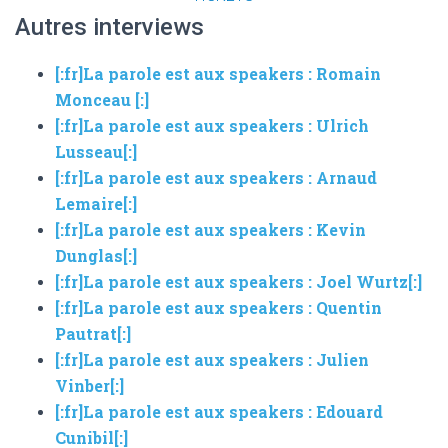
Autres interviews
[:fr]La parole est aux speakers : Romain
Monceau [:]
[:fr]La parole est aux speakers : Ulrich
Lusseau[:]
[:fr]La parole est aux speakers : Arnaud
Lemaire[:]
[:fr]La parole est aux speakers : Kevin
Dunglas[:]
[:fr]La parole est aux speakers : Joel Wurtz[:]
[:fr]La parole est aux speakers : Quentin
Pautrat[:]
[:fr]La parole est aux speakers : Julien
Vinber[:]
[:fr]La parole est aux speakers : Edouard
Cunibil[:]