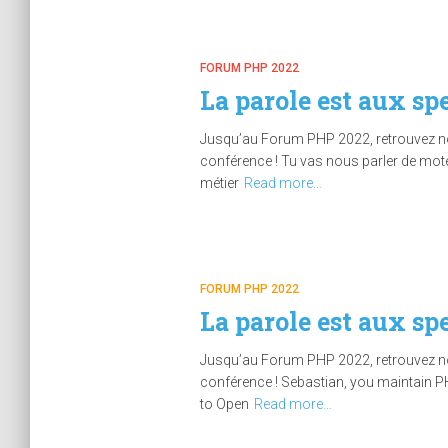
FORUM PHP 2022
La parole est aux sp
Jusqu’au Forum PHP 2022, retrouvez nos 
conférence ! Tu vas nous parler de mote
métier
Read more…
FORUM PHP 2022
La parole est aux s
Jusqu’au Forum PHP 2022, retrouvez nos 
conférence ! Sebastian, you maintain PHP
to Open
Read more…