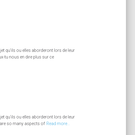
 qu’ils ou elles aborderont lors de leur
-tu nous en dire plus sur ce
 qu’ils ou elles aborderont lors de leur
re are so many aspects of
Read more…