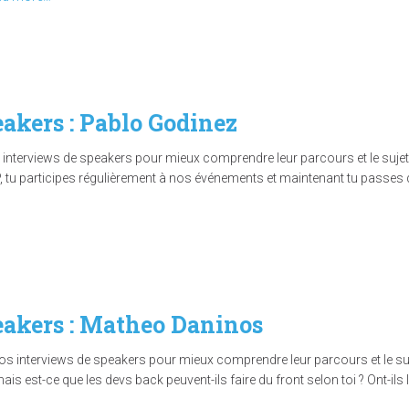
eakers : Pablo Godinez
interviews de speakers pour mieux comprendre leur parcours et le sujet q
, tu participes régulièrement à nos événements et maintenant tu passes de
peakers : Matheo Daninos
interviews de speakers pour mieux comprendre leur parcours et le sujet
s est-ce que les devs back peuvent-ils faire du front selon toi ? Ont-ils