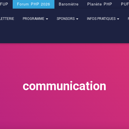
FUP
Forum PHP 2026
Baromètre
Planète PHP
PU
LETTERIE
PROGRAMME
SPONSORS
INFOS PRATIQUES
communication