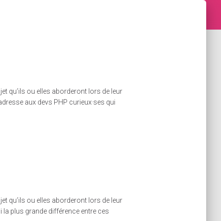
 qu’ils ou elles aborderont lors de leur
 s’adresse aux devs PHP curieux·ses qui
 qu’ils ou elles aborderont lors de leur
i la plus grande différence entre ces