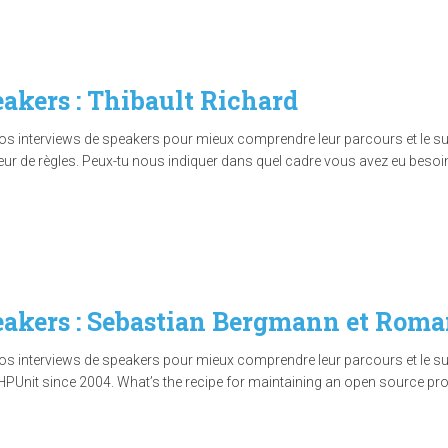
eakers : Thibault Richard
interviews de speakers pour mieux comprendre leur parcours et le sujet
ur de règles. Peux-tu nous indiquer dans quel cadre vous avez eu besoi
peakers : Sebastian Bergmann et Rom
interviews de speakers pour mieux comprendre leur parcours et le sujet
Unit since 2004. What’s the recipe for maintaining an open source projec