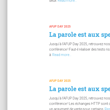
deux
Read more…
AFUP DAY 2025
La parole est aux sp
Jusqu’à l’AFUP Day 2025, retrouvez nos 
conférence ! Faut-il réaliser des tests ri
à
Read more…
AFUP DAY 2025
La parole est aux sp
Jusqu’à l’AFUP Day 2025, retrouvez nos 
conférence ! Les échanges HTTP sont de
un argument de vente pour certains
Re