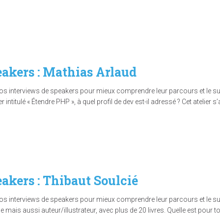
eakers : Mathias Arlaud
interviews de speakers pour mieux comprendre leur parcours et le sujet
intitulé « Étendre PHP », à quel profil de dev est-il adressé ? Cet atelier
eakers : Thibaut Soulcié
interviews de speakers pour mieux comprendre leur parcours et le sujet
mais aussi auteur/illustrateur, avec plus de 20 livres. Quelle est pour to