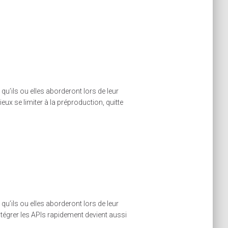
u’ils ou elles aborderont lors de leur
eux se limiter à la préproduction, quitte
u’ils ou elles aborderont lors de leur
égrer les APIs rapidement devient aussi