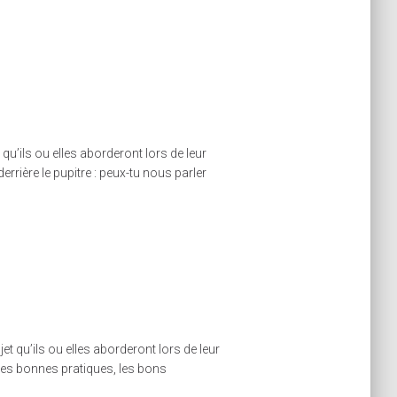
u’ils ou elles aborderont lors de leur
rrière le pupitre : peux-tu nous parler
 qu’ils ou elles aborderont lors de leur
 les bonnes pratiques, les bons