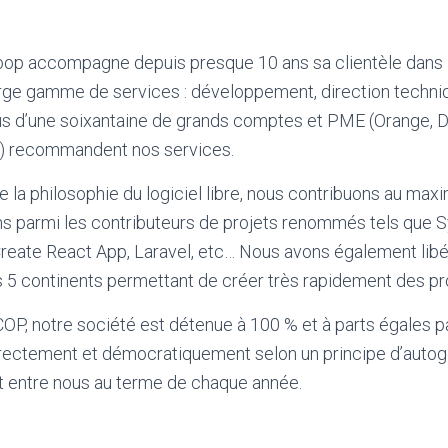
coop accompagne depuis presque 10 ans sa clientèle dans l
arge gamme de services : développement, direction techniqu
lus d’une soixantaine de grands comptes et PME (Orange,
…) recommandent nos services.
la philosophie du logiciel libre, nous contribuons au maxim
 parmi les contributeurs de projets renommés tels que S
reate React App, Laravel, etc… Nous avons également libé
es 5 continents permettant de créer très rapidement des pro
OP, notre société est détenue à 100 % et à parts égales pa
directement et démocratiquement selon un principe d’autoge
 entre nous au terme de chaque année.