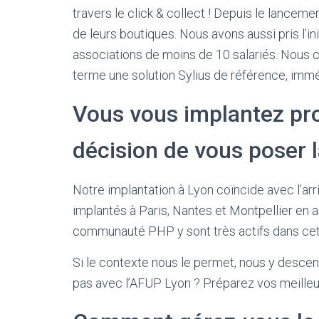
travers le click & collect ! Depuis le lance
de leurs boutiques. Nous avons aussi pris l’i
associations de moins de 10 salariés. Nous co
terme une solution Sylius de référence, immé
Vous vous implantez pr
décision de vous poser l
Notre implantation à Lyon coïncide avec l’a
implantés à Paris, Nantes et Montpellier en 
communauté PHP y sont très actifs dans cett
Si le contexte nous le permet, nous y desce
pas avec l’AFUP Lyon ? Préparez vos meilleur