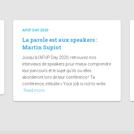
AFUP DAY 2020
La parole est aux speakers :
Martin Supiot
Jusqu’à l’AFUP Day 2020, retrouvez nos
interviews de speakers pour mieux comprendre
leur parcours et le sujet qu’ils ou elles
aborderont lors de leur conférence ! Ta
conférence, intitulée « Your job is not to write
Read more…