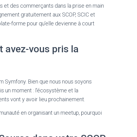
urs et des commerçants dans la prise en main
ompagnement gratuitement aux SCOP, SCIC et
plate-forme pour qu’elle devienne à court
avez-vous pris la
eam Symfony. Bien que nous nous soyons
is un moment : l’écosystème et la
nts vont y avoir lieu prochainement.
mmunauté en organisant un meetup, pourquoi