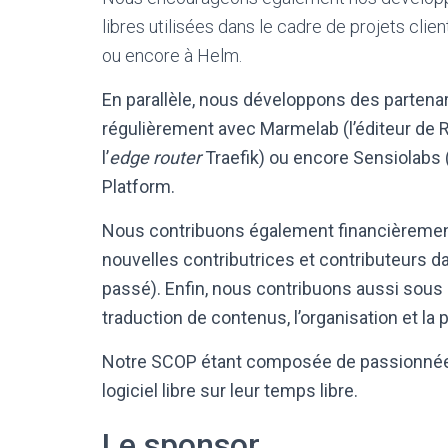
libres utilisées dans le cadre de projets cl
ou encore à Helm.
En parallèle, nous développons des partenar
régulièrement avec Marmelab (l’éditeur de R
l’
edge router
Traefik) ou encore Sensiolabs (
Platform.
Nous contribuons également financièrement à 
nouvelles contributrices et contributeurs da
passé). Enfin, nous contribuons aussi sous d
traduction de contenus, l’organisation et l
Notre SCOP étant composée de passionnées
logiciel libre sur leur temps libre.
Le sponsor