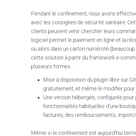
Pendant le confinement, nous avons effect
avec les consignes de sécurité sanitaire. Cet
clients peuvent venir chercher leurs command
logiciel permet le paiement en ligne et la r
ou alors dans un carton numéroté (beaucoup
cette solution à partir du framework e-comme
plusieurs formes :
Mise à disposition du plugin libre​ sur 
gratuitement, et même le modifier pour c
Une version hébergée, configurée pour p
fonctionnalités habituelles d’une boutiq
factures, des remboursements, import/e
Même si le confinement est aujourd’hui termi