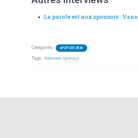
La parole est aux sponsors : Van
Categories:
AFUP DAY 2020
Tags:
Interview sponsor