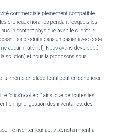
ivité commerciale pleinement compatible
 les créneaux horaires pendant lesquels les
aucun contact physique avec le client : le
posant les produits dans un casier avec code
ême aucun matériel). Nous avons développé
la solution) et nous la proposons sous
e lui-même en place l’outil peut en bénéficier
 “click’n’collect” ainsi que de toutes les
nt en ligne, gestion des inventaires, des
our réinventer leur activité, notamment à