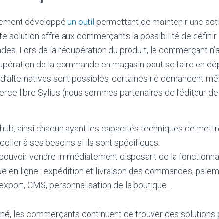
ivement développé
un outil
permettant de maintenir une act
te solution offre aux commerçants la possibilité de définir
es. Lors de la récupération du produit, le commerçant n’a 
écupération de la commande en magasin peut se faire en dé
 d’alternatives sont possibles, certaines ne demandent m
rce libre Sylius (nous sommes partenaires de l’éditeur de 
Github, ainsi chacun ayant les capacités techniques de mettr
oller à ses besoins si ils sont spécifiques.
ouvoir vendre immédiatement disposant de la fonctionnalité
ue en ligne : expédition et livraison des commandes, paieme
xport, CMS, personnalisation de la boutique…
né, les commerçants continuent de trouver des solutions p