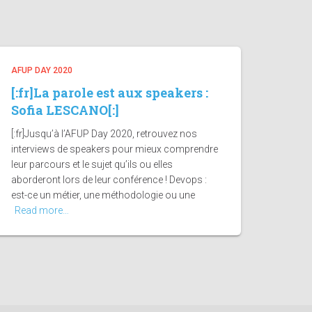
AFUP DAY 2020
[:fr]La parole est aux speakers :
Sofia LESCANO[:]
[:fr]Jusqu’à l’AFUP Day 2020, retrouvez nos
interviews de speakers pour mieux comprendre
leur parcours et le sujet qu’ils ou elles
aborderont lors de leur conférence ! Devops :
est-ce un métier, une méthodologie ou une
Read more…