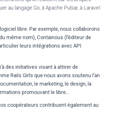
uer au langage Go, à Apache Pulsar, à Laravel
ogiciel libre. Par exemple, nous collaborons
e du même nom), Containous (l’éditeur de
ticulier leurs intégrations avec API
des initiatives visant à attirer de
amme Rails Girls que nous avons soutenu l’an
ocumentation, le marketing, le design, la
formations promouvant le libre…
os coopérateurs contribuent également au