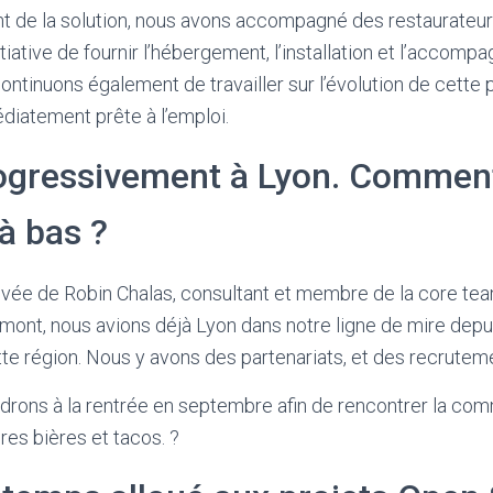
ment de la solution, nous avons accompagné des restaurate
nitiative de fournir l’hébergement, l’installation et l’acc
ntinuons également de travailler sur l’évolution de cette 
diatement prête à l’emploi.
ogressivement à Lyon. Comment 
à bas ?
rrivée de Robin Chalas, consultant et membre de la core t
amont, nous avions déjà Lyon dans notre ligne de mire depu
e région. Nous y avons des partenariats, et des recruteme
ndrons à la rentrée en septembre afin de rencontrer la co
es bières et tacos. ?