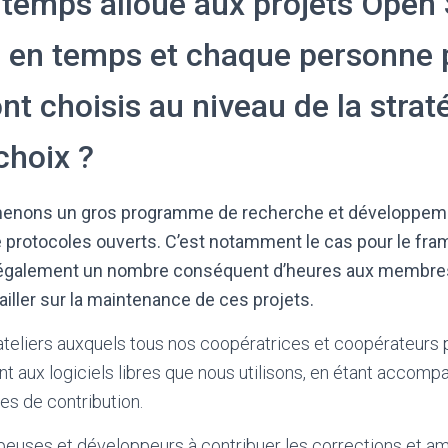
temps alloué aux projets Open
 en temps et chaque personne p
nt choisis au niveau de la strat
choix ?
 menons un gros programme de recherche et développeme
de protocoles ouverts. C’est notamment le cas pour le fr
 également un nombre conséquent d’heures aux membres
ller sur la maintenance de ces projets.
ateliers auxquels tous nos coopératrices et coopérateurs 
nt aux logiciels libres que nous utilisons, en étant accom
es de contribution.
es et développeurs à contribuer les corrections et amélio