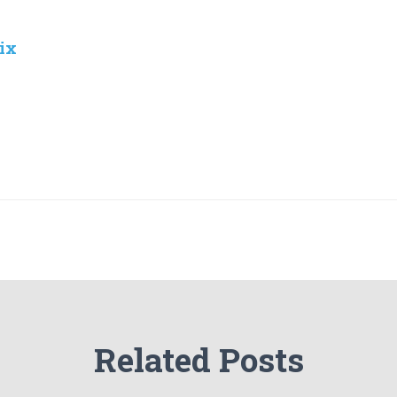
oix
Related Posts