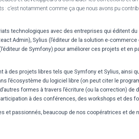
ients : c’est notamment comme ça que nous avons pu contrib
iats technologiques avec des entreprises qui éditent du l
eact Admin), Sylius (l’éditeur de la solution e-commerc
l’éditeur de Symfony) pour améliorer ces projets et en par
des projets libres tels que Symfony et Sylius, ainsi qu’à 
ns l’écosystème du logiciel libre (on peut citer le progr
’autres formes à travers l’écriture (ou la correction) de d
a participation à des conférences, des workshops et des 
 et passionnés, beaucoup de nos coopératrices et de n