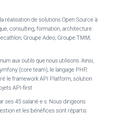
a réalisation de solutions Open Source à
e, consulting, formation, architecture
 Decathlon, Groupe Adeo, Groupe TMM,
um aux outils que nous utilisons. Ainsi,
ymfony (core team), le langage PHP,
ré le framework API Platform, solution
jets API-first.
r ses 45 salarié·e·s. Nous dirigeons
stion et les bénéfices sont répartis