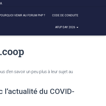
FA
POURQUOI VENIR AU FORUM PHP ?
CODE DE CONDUITE
AFUP DAY 2026
s.coop
us d’en savoir un peu plus à leur sujet au
c l’actualité du COVID-