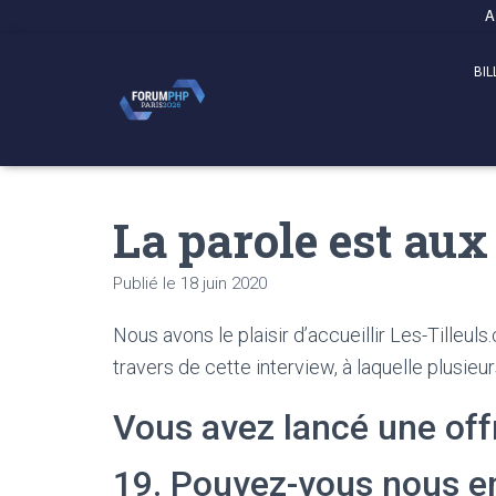
Panneau de gestion des cookies
A
BIL
La parole est aux
Publié le
18 juin 2020
Nous avons le plaisir d’accueillir Les-Tilleul
travers de cette interview, à laquelle plusieu
Vous avez lancé une offr
19. Pouvez-vous nous en