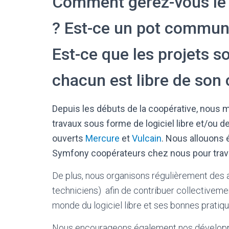
Comment gérez-vous le 
? Est-ce un pot commun
Est-ce que les projets so
chacun est libre de son 
Depuis les débuts de la coopérative, nous
travaux sous forme de logiciel libre et/ou 
ouverts
Mercure
et
Vulcain
. Nous allouons
Symfony coopérateurs chez nous pour travai
De plus, nous organisons régulièrement des 
techniciens) afin de contribuer collectiveme
monde du logiciel libre et ses bonnes pratiqu
Nous encourageons également nos développeus