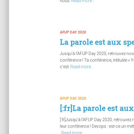
nous
Read more…
AFUP DAY 2020
La parole est aux sp
Jusqu’à l’AFUP Day 2020, retrouvez nos 
conférence ! Ta conférence, intitulée « Y
c’est
Read more…
AFUP DAY 2020
[:fr]La parole est au
[:fr]Jusqu’à l’AFUP Day 2020, retrouvez 
leur conférence ! Devops : est-ce un mé
Read more…