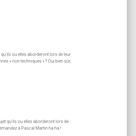
u’ils ou elles aborderont lors de leur
nnes « non techniques » ? Oui bien sûr,
et qu’ils ou elles aborderont lors de
 demandez à Pascal Martin ha ha !