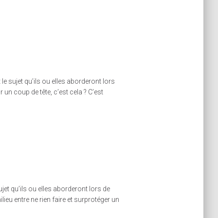
 sujet qu’ils ou elles aborderont lors
un coup de tête, c’est cela ? C’est
et qu’ils ou elles aborderont lors de
lieu entre ne rien faire et surprotéger un