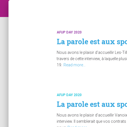
AFUP DAY 2020
La parole est aux spo
Nous avons le plaisir d’accueillir Les-T
travers de cette interview, à laquelle pl
19.
Read more…
AFUP DAY 2020
La parole est aux sp
Nous avons le plaisir d’accueillir Vanoi
interview. Il semblerait que vos contra