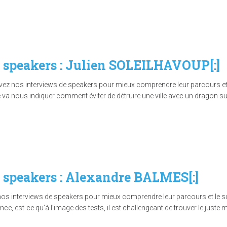
ux speakers : Julien SOLEILHAVOUP[:]
vez nos interviews de speakers pour mieux comprendre leur parcours et le
va nous indiquer comment éviter de détruire une ville avec un dragon sur 
ux speakers : Alexandre BALMES[:]
nos interviews de speakers pour mieux comprendre leur parcours et le suj
e, est-ce qu’à l’image des tests, il est challengeant de trouver le juste mi