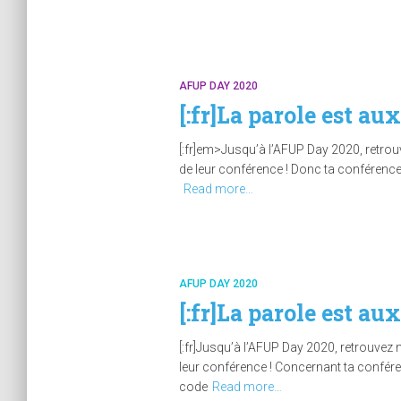
AFUP DAY 2020
[:fr]La parole est a
[:fr]em>Jusqu’à l’AFUP Day 2020, retrou
de leur conférence ! Donc ta conférence 
Read more…
AFUP DAY 2020
[:fr]La parole est a
[:fr]Jusqu’à l’AFUP Day 2020, retrouvez 
leur conférence ! Concernant ta conférenc
code
Read more…