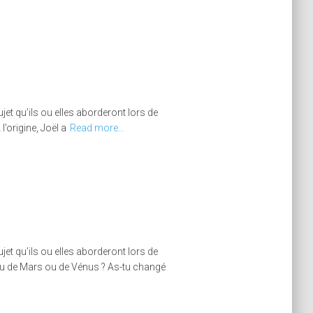
et qu’ils ou elles aborderont lors de
l’origine, Joël a
Read more…
et qu’ils ou elles aborderont lors de
s-tu de Mars ou de Vénus ? As-tu changé