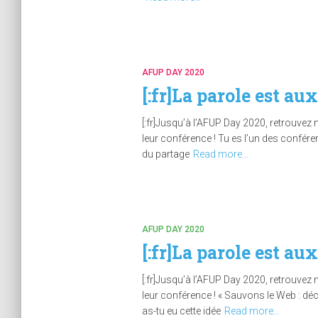
AFUP DAY 2020
[:fr]La parole est au
[:fr]Jusqu’à l’AFUP Day 2020, retrouvez 
leur conférence ! Tu es l’un des confér
du partage
Read more…
AFUP DAY 2020
[:fr]La parole est au
[:fr]Jusqu’à l’AFUP Day 2020, retrouvez 
leur conférence ! « Sauvons le Web : dé
as-tu eu cette idée
Read more…