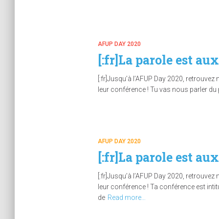
AFUP DAY 2020
[:fr]La parole est au
[:fr]Jusqu’à l’AFUP Day 2020, retrouvez 
leur conférence ! Tu vas nous parler du pr
AFUP DAY 2020
[:fr]La parole est au
[:fr]Jusqu’à l’AFUP Day 2020, retrouvez 
leur conférence ! Ta conférence est inti
de
Read more…