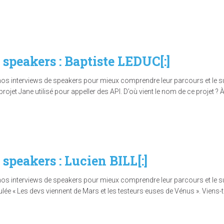
x speakers : Baptiste LEDUC[:]
nos interviews de speakers pour mieux comprendre leur parcours et le suj
ojet Jane utilisé pour appeller des API. D’où vient le nom de ce projet ? À 
x speakers : Lucien BILL[:]
nos interviews de speakers pour mieux comprendre leur parcours et le suj
tulée « Les devs viennent de Mars et les testeurs·euses de Vénus ». Vien