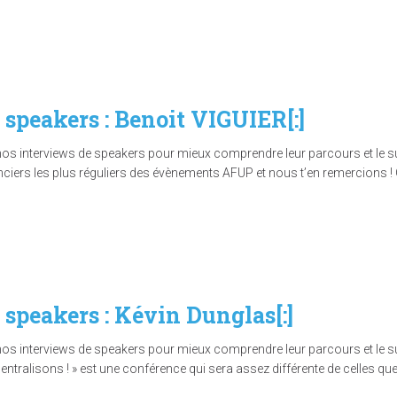
x speakers : Benoit VIGUIER[:]
nos interviews de speakers pour mieux comprendre leur parcours et le suj
enciers les plus réguliers des évènements AFUP et nous t’en remercions !
x speakers : Kévin Dunglas[:]
nos interviews de speakers pour mieux comprendre leur parcours et le suj
centralisons ! » est une conférence qui sera assez différente de celles 