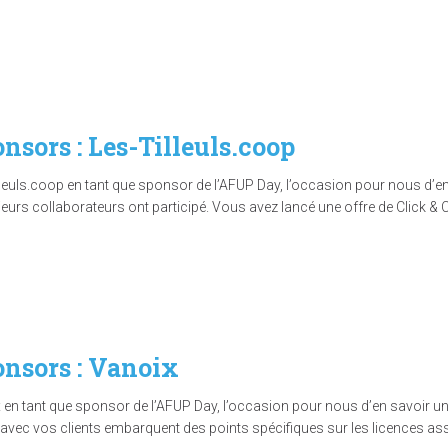
nsors : Les-Tilleuls.coop
illeuls.coop en tant que sponsor de l’AFUP Day, l’occasion pour nous d’en
usieurs collaborateurs ont participé. Vous avez lancé une offre de Click & C
onsors : Vanoix
x en tant que sponsor de l’AFUP Day, l’occasion pour nous d’en savoir un p
ts avec vos clients embarquent des points spécifiques sur les licences 