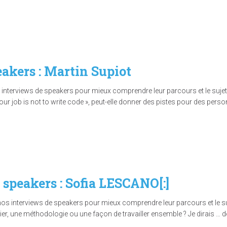
eakers : Martin Supiot
interviews de speakers pour mieux comprendre leur parcours et le sujet q
our job is not to write code », peut-elle donner des pistes pour des perso
x speakers : Sofia LESCANO[:]
nos interviews de speakers pour mieux comprendre leur parcours et le suj
tier, une méthodologie ou une façon de travailler ensemble ? Je dirais …