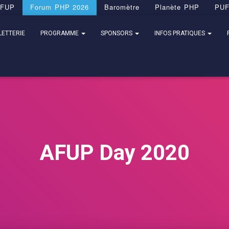
FUP
Forum PHP 2026
Baromètre
Planète PHP
PU
LETTERIE
PROGRAMME
SPONSORS
INFOS PRATIQUES
AFUP Day 2020