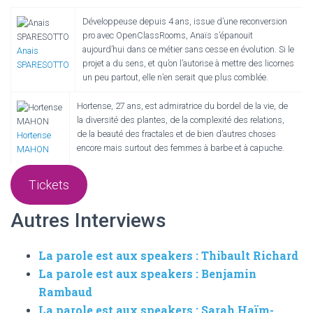
Développeuse depuis 4 ans, issue d’une reconversion
pro avec OpenClassRooms, Anaïs s’épanouit
aujourd’hui dans ce métier sans cesse en évolution. Si le
Anais
projet a du sens, et qu’on l’autorise à mettre des licornes
SPARESOTTO
un peu partout, elle n’en serait que plus comblée.
Hortense, 27 ans, est admiratrice du bordel de la vie, de
la diversité des plantes, de la complexité des relations,
de la beauté des fractales et de bien d’autres choses
Hortense
encore mais surtout des femmes à barbe et à capuche.
MAHON
Tickets
Autres Interviews
La parole est aux speakers : Thibault Richard
La parole est aux speakers : Benjamin
Rambaud
La parole est aux speakers : Sarah Haïm-