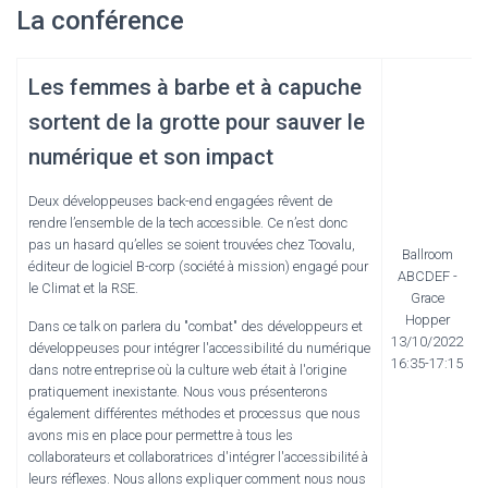
La conférence
Les femmes à barbe et à capuche
sortent de la grotte pour sauver le
numérique et son impact
Deux développeuses back-end engagées rêvent de
rendre l’ensemble de la tech accessible. Ce n’est donc
pas un hasard qu’elles se soient trouvées chez Toovalu,
Ballroom
éditeur de logiciel B-corp (société à mission) engagé pour
ABCDEF -
le Climat et la RSE.
Grace
Hopper
Dans ce talk on parlera du "combat" des développeurs et
13/10/2022
développeuses pour intégrer l'accessibilité du numérique
16:35-17:15
dans notre entreprise où la culture web était à l'origine
pratiquement inexistante. Nous vous présenterons
également différentes méthodes et processus que nous
avons mis en place pour permettre à tous les
collaborateurs et collaboratrices d'intégrer l'accessibilité à
leurs réflexes. Nous allons expliquer comment nous nous