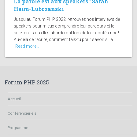
La parole est aux speakers : Sarah
Haïm-Lubczanski
Jusqu’au Forum PHP 2022, retrouvez nos interviews de
speakers pour mieux comprendre leur parcours et le
sujet qu’ils ou elles aborderont lors de leur conférence !
Au-delà de l’écrire, comment fais-tu pour savoir si la
Read more…
Forum PHP 2025
Accueil
Conférencier·e·s
Programme