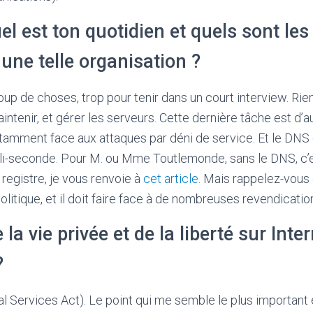
el est ton quotidien et quels sont les
une telle organisation ?
 de choses, trop pour tenir dans un court interview. Rien q
ntenir, et gérer les serveurs. Cette dernière tâche est d’auta
notamment face aux attaques par déni de service. Et le 
illi-seconde. Pour M. ou Mme Toutlemonde, sans le DNS, c’es
 registre, je vous renvoie à
cet article
. Mais rappelez-vous q
litique, et il doit faire face à de nombreuses revendication
a vie privée et de la liberté sur Inter
?
l Services Act). Le point qui me semble le plus important 