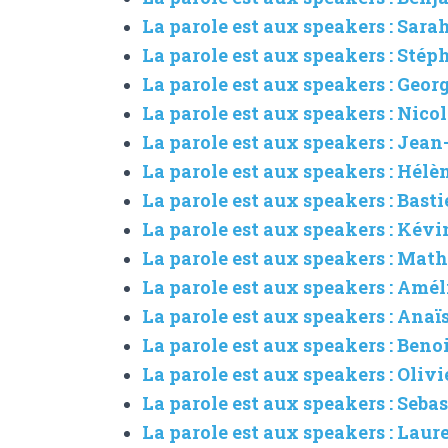
La parole est aux speakers : Sar
La parole est aux speakers : Sté
La parole est aux speakers : Geo
La parole est aux speakers : Nico
La parole est aux speakers : Jea
La parole est aux speakers : Hé
La parole est aux speakers : Bas
La parole est aux speakers : Kév
La parole est aux speakers : Mat
La parole est aux speakers : Amé
La parole est aux speakers : Ana
La parole est aux speakers : Beno
La parole est aux speakers : Oliv
La parole est aux speakers : Se
La parole est aux speakers : Laur