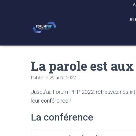
Panneau de gestion des cookies
A
BIL
La parole est au
Publié le
29 août 2022
Jusqu’au Forum PHP 2022, retrouvez nos inte
leur conférence !
La conférence