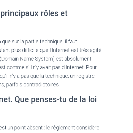
 principaux rôles et
ue sur la partie technique, il faut
nt plus difficile que l’Internet est très agité
DNS (Domain Name System) est absolument
t comme s’il n’y avait pas d’Internet. Pour
u’il n’y a pas que la technique, un registre
s, parfois contradictoires.
net. Que penses-tu de la loi
est un point absent : le règlement considère