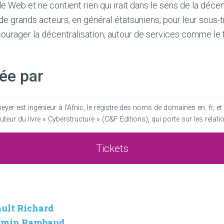
eb et ne contient rien qui irait dans le sens de la décentr
de grands acteurs, en général étatsuniens, pour leur sous-t
ourager la décentralisation, autour de services comme le 
ée par
yer est ingénieur à l'Afnic, le registre des noms de domaines en .fr, e
auteur du livre « Cyberstructure » (C&F Éditions), qui porte sur les relation
Tickets
ault Richard
njamin Rambaud