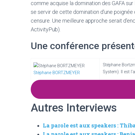
comme acquise la domination des GAFA sur le W
se servir de cette domination d’une poignée 
censure. Une meilleure approche serait d’enc
ActivityPub).
Une conférence présent
Stéphane Bortzme
System). Il est l'
Stéphane BORTZMEYER
Autres Interviews
La parole est aux speakers : Thib
La parole est aux speakers : Be