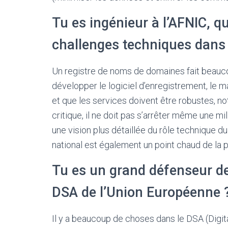
Tu es ingénieur à l’AFNIC, qu
challenges techniques dans 
Un registre de noms de domaines fait beaucoup
développer le logiciel d’enregistrement, le mai
et que les services doivent être robustes, 
critique, il ne doit pas s’arrêter même une m
une vision plus détaillée du rôle technique du
national est également un point chaud de la po
Tu es un grand défenseur de l
DSA de l’Union Européenne 
Il y a beaucoup de choses dans le DSA (Digita