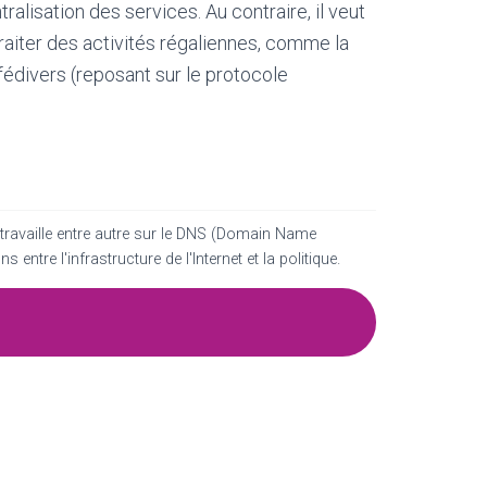
alisation des services. Au contraire, il veut
raiter des activités régaliennes, comme la
fédivers (reposant sur le protocole
t travaille entre autre sur le DNS (Domain Name
s entre l'infrastructure de l'Internet et la politique.