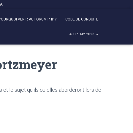
FA
POURQUOI VENIR AU FORUM PHP ?
CODE DE CONDUITE
AFUP DAY 2026
Bortzmeyer
 le sujet qu’ils ou elles aborderont lors de