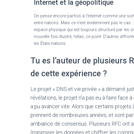
Internet et la géopolitique
On pense encore parfois à l'Internet comme une sort
entre nations. Mais ce n'est évidemment pas le cas :
espace physique qui est toujours structuré par les s
nouvelle fois illustré, hélas, ce point. D'autres affro
les États-nations.
Tu es l’auteur de plusieurs R
de cette expérience ?
Le projet « DNS et vie privée » a démarré j
révélations, le projet n’a pas eu à faire face 
a pu avancer vite. Alors que certains projets 
prennent de nombreuses années, et sont parfois
ambiance de consensus. Plusieurs RFC ont ain
(minimiser les données et chiffrer les commu