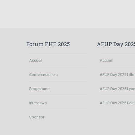
Forum PHP 2025
AFUP Day 202
Accueil
Accueil
Conférencier·e·s
AFUP Day 2025 Lille
Programme
AFUP Day 2025 Lyo
Interviews
AFUP Day 2025 Poiti
Sponsor