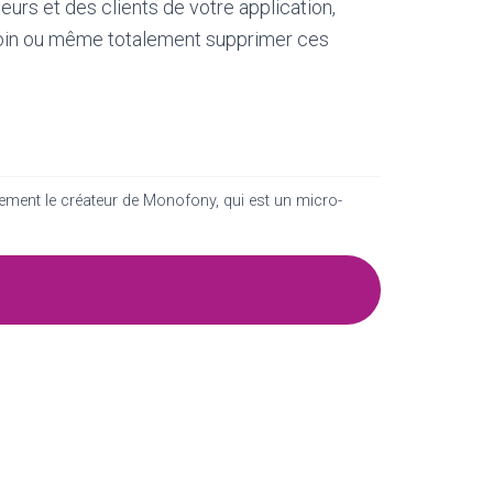
eurs et des clients de votre application,
esoin ou même totalement supprimer ces
alement le créateur de Monofony, qui est un micro-