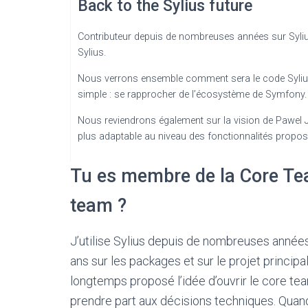
Back to the Sylius future
Contributeur depuis de nombreuses années sur Syliu
Sylius.
Nous verrons ensemble comment sera le code Sylius 
simple : se rapprocher de l’écosystème de Symfony.
Nous reviendrons également sur la vision de Pawel Je
plus adaptable au niveau des fonctionnalités prop
Tu es membre de la Core Team
team ?
J’utilise Sylius depuis de nombreuses années
ans sur les packages et sur le projet principa
longtemps proposé l’idée d’ouvrir le core te
prendre part aux décisions techniques. Quand l