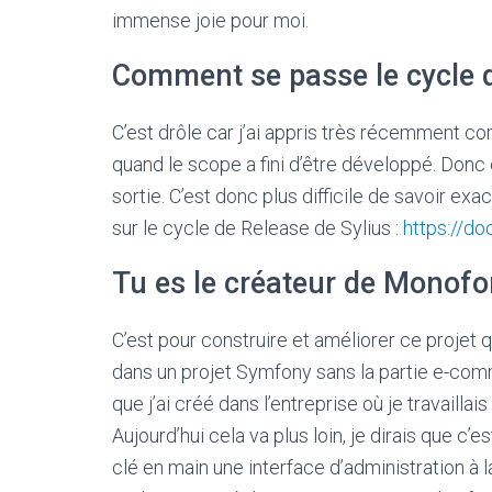
immense joie pour moi.
Comment se passe le cycle d
C’est drôle car j’ai appris très récemment c
quand le scope a fini d’être développé. Donc
sortie. C’est donc plus difficile de savoir ex
sur le cycle de Release de Sylius :
https://do
Tu es le créateur de Monofon
C’est pour construire et améliorer ce projet qu
dans un projet Symfony sans la partie e-comme
que j’ai créé dans l’entreprise où je travailla
Aujourd’hui cela va plus loin, je dirais que 
clé en main une interface d’administration à l