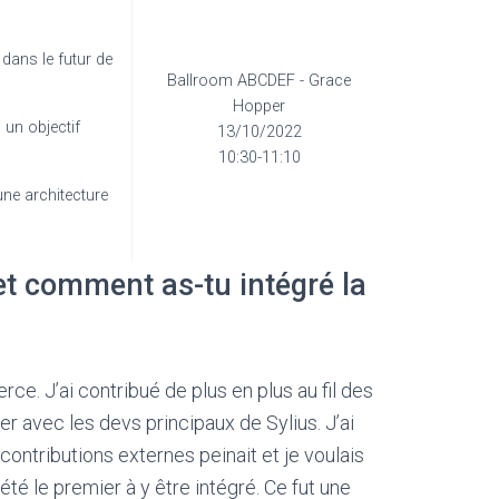
dans le futur de
Ballroom ABCDEF - Grace
Hopper
un objectif
13/10/2022
10:30-11:10
une architecture
et comment as-tu intégré la
e. J’ai contribué de plus en plus au fil des
er avec les devs principaux de Sylius. J’ai
ontributions externes peinait et je voulais
été le premier à y être intégré. Ce fut une