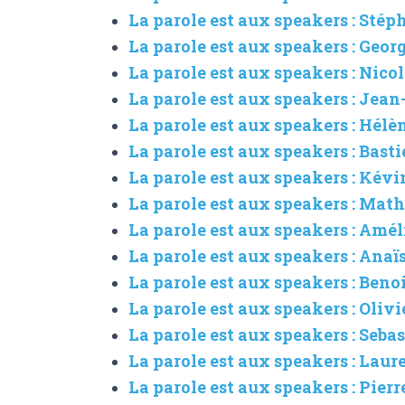
La parole est aux speakers : Sté
La parole est aux speakers : Geo
La parole est aux speakers : Nico
La parole est aux speakers : Jea
La parole est aux speakers : Hé
La parole est aux speakers : Bas
La parole est aux speakers : Kév
La parole est aux speakers : Mat
La parole est aux speakers : Amé
La parole est aux speakers : Ana
La parole est aux speakers : Beno
La parole est aux speakers : Oliv
La parole est aux speakers : Se
La parole est aux speakers : Laur
La parole est aux speakers : Pierr