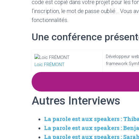
code est copié dans votre projet pour les fon
l’inscription, le mot de passe oublié… Vous
fonctionnalités.
Une conférence présent
Développeur web 
framework Symfon
Loïc FRÉMONT
Autres Interviews
La parole est aux speakers : Thib
La parole est aux speakers : Be
La parole est aux speakers : Sar