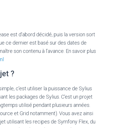
se est d’abord décidé, puis la version sort
ue ce dernier est basé sur des dates de
naître son contenu à l’avance. En savoir plus
ml
jet ?
imple, c’est utiliser la puissance de Sylius
ant les packages de Sylius. C’est un projet
longtemps utilisé pendant plusieurs années.
Resource et Grid notamment). Vous avez ainsi
ojet utilisant les recipes de Symfony Flex, du