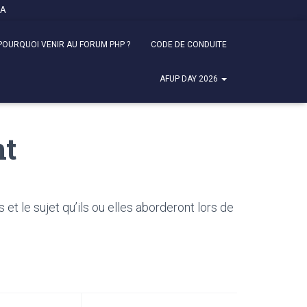
FA
POURQUOI VENIR AU FORUM PHP ?
CODE DE CONDUITE
AFUP DAY 2026
nt
 le sujet qu’ils ou elles aborderont lors de