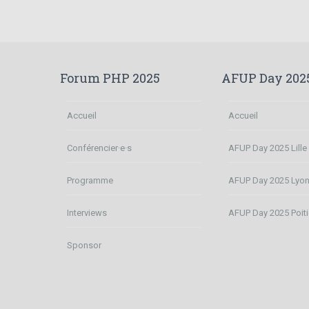
Forum PHP 2025
AFUP Day 202
Accueil
Accueil
Conférencier·e·s
AFUP Day 2025 Lille
Programme
AFUP Day 2025 Lyo
Interviews
AFUP Day 2025 Poiti
Sponsor