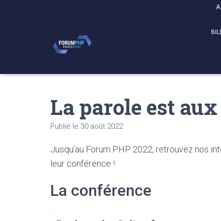
Panneau de gestion des cookies
A
BIL
La parole est aux
Publié le
30 août 2022
Jusqu’au Forum PHP 2022, retrouvez nos inte
leur conférence !
La conférence