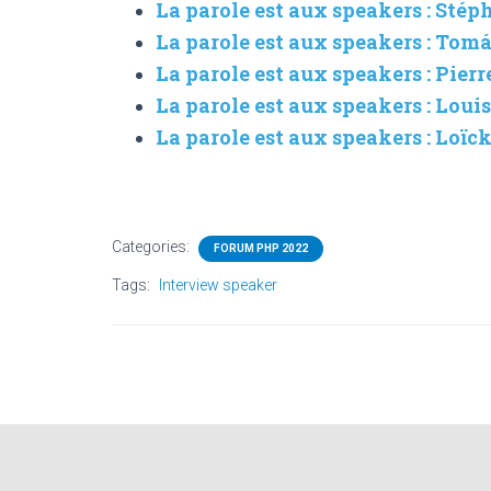
La parole est aux speakers : Sté
La parole est aux speakers : Tom
La parole est aux speakers : Pier
La parole est aux speakers : Loui
La parole est aux speakers : Loïck
Categories:
FORUM PHP 2022
Tags:
Interview speaker