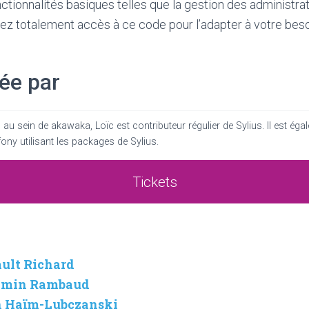
ctionnalités basiques telles que la gestion des administrat
 avez totalement accès à ce code pour l’adapter à votre b
ée par
au sein de akawaka, Loïc est contributeur régulier de Sylius. Il est ég
y utilisant les packages de Sylius.
Tickets
ault Richard
njamin Rambaud
ah Haïm-Lubczanski