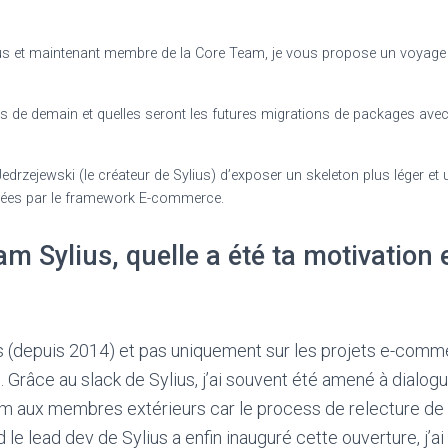
s et maintenant membre de la Core Team, je vous propose un voyage 
de demain et quelles seront les futures migrations de packages avec 
drzejewski (le créateur de Sylius) d’exposer un skeleton plus léger et 
osées par le framework E-commerce.
 Sylius, quelle a été ta motivation 
 (depuis 2014) et pas uniquement sur les projets e-commerc
l. Grâce au slack de Sylius, j’ai souvent été amené à dialogu
am aux membres extérieurs car le process de relecture de c
e lead dev de Sylius a enfin inauguré cette ouverture, j’ai 