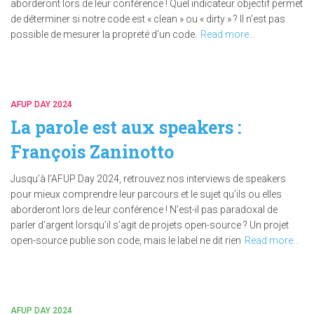
aborderont lors de leur conférence ! Quel indicateur objectif permet
de déterminer si notre code est « clean » ou « dirty » ? Il n’est pas
possible de mesurer la propreté d’un code.
Read more…
AFUP DAY 2024
La parole est aux speakers :
François Zaninotto
Jusqu’à l’AFUP Day 2024, retrouvez nos interviews de speakers
pour mieux comprendre leur parcours et le sujet qu’ils ou elles
aborderont lors de leur conférence ! N’est-il pas paradoxal de
parler d’argent lorsqu’il s’agit de projets open-source ? Un projet
open-source publie son code, mais le label ne dit rien
Read more…
AFUP DAY 2024