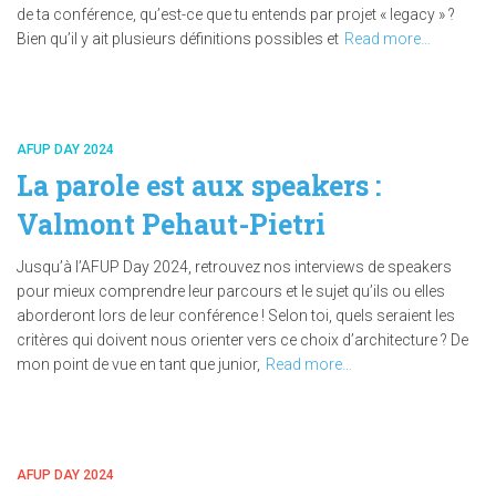
de ta conférence, qu’est-ce que tu entends par projet « legacy » ?
Bien qu’il y ait plusieurs définitions possibles et
Read more…
AFUP DAY 2024
La parole est aux speakers :
Valmont Pehaut-Pietri
Jusqu’à l’AFUP Day 2024, retrouvez nos interviews de speakers
pour mieux comprendre leur parcours et le sujet qu’ils ou elles
aborderont lors de leur conférence ! Selon toi, quels seraient les
critères qui doivent nous orienter vers ce choix d’architecture ? De
mon point de vue en tant que junior,
Read more…
AFUP DAY 2024