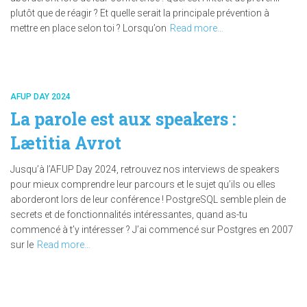
plutôt que de réagir ? Et quelle serait la principale prévention à
mettre en place selon toi ? Lorsqu’on
Read more…
AFUP DAY 2024
La parole est aux speakers :
Lætitia Avrot
Jusqu’à l’AFUP Day 2024, retrouvez nos interviews de speakers
pour mieux comprendre leur parcours et le sujet qu’ils ou elles
aborderont lors de leur conférence ! PostgreSQL semble plein de
secrets et de fonctionnalités intéressantes, quand as-tu
commencé à t’y intéresser ? J’ai commencé sur Postgres en 2007
sur le
Read more…