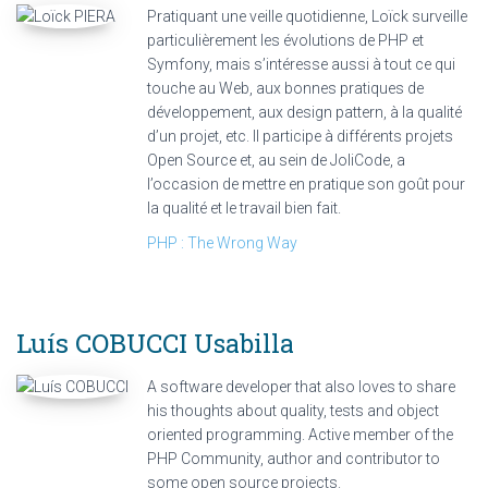
Pratiquant une veille quotidienne, Loïck surveille
particulièrement les évolutions de PHP et
Symfony, mais s’intéresse aussi à tout ce qui
touche au Web, aux bonnes pratiques de
développement, aux design pattern, à la qualité
d’un projet, etc. Il participe à différents projets
Open Source et, au sein de JoliCode, a
l’occasion de mettre en pratique son goût pour
la qualité et le travail bien fait.
PHP : The Wrong Way
Luís COBUCCI
Usabilla
A software developer that also loves to share
his thoughts about quality, tests and object
oriented programming. Active member of the
PHP Community, author and contributor to
some open source projects.