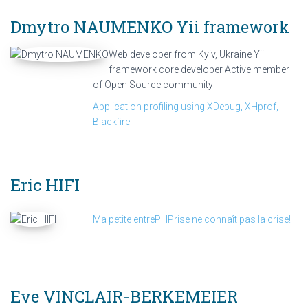
Dmytro NAUMENKO
Yii framework
Web developer from Kyiv, Ukraine Yii
framework core developer Active member
of Open Source community
Application profiling using XDebug, XHprof,
Blackfire
Eric HIFI
Ma petite entrePHPrise ne connaît pas la crise!
Eve VINCLAIR-BERKEMEIER