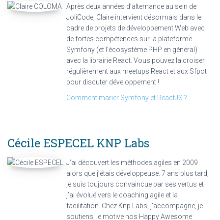
Après deux années d’alternance au sein de
JoliCode, Claire intervient désormais dans le
cadre de projets de développement Web avec
de fortes compétences sur la plateforme
Symfony (et l’écosystème PHP en général)
avec la librairie React. Vous pouvez la croiser
régulièrement aux meetups React et aux Sfpot
pour discuter développement !
Comment marier Symfony et ReactJS ?
Cécile ESPECEL
KNP Labs
J’ai découvert les méthodes agiles en 2009
alors que j’étais développeuse. 7 ans plus tard,
je suis toujours convaincue par ses vertus et
j’ai évolué vers le coaching agile et la
facilitation. Chez Knp Labs, j'accompagne, je
soutiens, je motive nos Happy Awesome