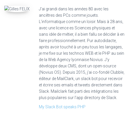
J'ai grandi dans les années 80 avec les
ancêtres des PCs comme jouets.
L'informatique comme un loisir. Mais à 28 ans,
avec une licence es Sciences physiques et
sans idée de métier, il a bien fallu se décider à en
faire professionnellement. Pur autodidacte,
après avoir touché à un peu tous les langages,
je me fixe sur les technos WEB et le PHP au sein
de la Web Agency lyonnaise Novius. J'y
développe deux CMS, dont un open-source
(Novius OS). Depuis 2015, j'ai co-fondé Clubble,
éditeur de MailClark, un slack bot pour recevoir
et écrire ses emails et tweets directement dans
Slack. Mailclark fait parti des intégrations les
plus populaires sur l'app directory de Slack.
My Slack Bot speaks PHP