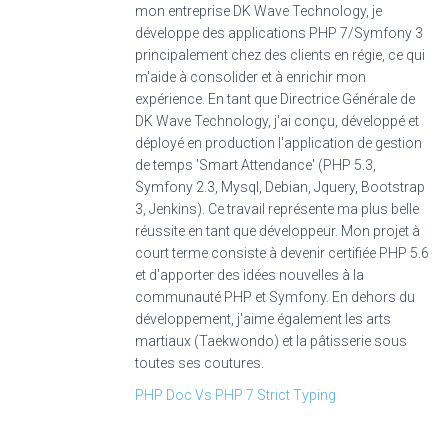
mon entreprise DK Wave Technology, je
développe des applications PHP 7/Symfony 3
principalement chez des clients en régie, ce qui
m'aide à consolider et à enrichir mon
expérience. En tant que Directrice Générale de
DK Wave Technology, j'ai conçu, développé et
déployé en production l'application de gestion
de temps 'Smart Attendance' (PHP 5.3,
Symfony 2.3, Mysql, Debian, Jquery, Bootstrap
3, Jenkins). Ce travail représente ma plus belle
réussite en tant que développeur. Mon projet à
court terme consiste à devenir certifiée PHP 5.6
et d'apporter des idées nouvelles à la
communauté PHP et Symfony. En dehors du
développement, j'aime également les arts
martiaux (Taekwondo) et la pâtisserie sous
toutes ses coutures.
PHP Doc Vs PHP 7 Strict Typing