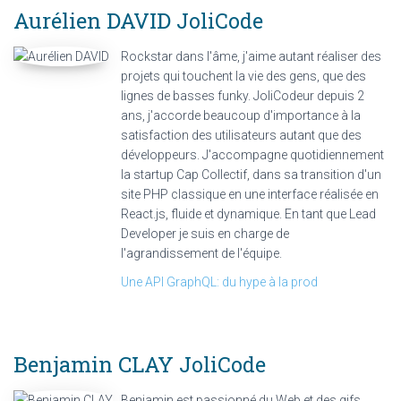
Aurélien DAVID
JoliCode
Rockstar dans l'âme, j'aime autant réaliser des
projets qui touchent la vie des gens, que des
lignes de basses funky. JoliCodeur depuis 2
ans, j'accorde beaucoup d'importance à la
satisfaction des utilisateurs autant que des
développeurs. J'accompagne quotidiennement
la startup Cap Collectif, dans sa transition d'un
site PHP classique en une interface réalisée en
React.js, fluide et dynamique. En tant que Lead
Developer je suis en charge de
l'agrandissement de l'équipe.
Une API GraphQL: du hype à la prod
Benjamin CLAY
JoliCode
Benjamin est passionné du Web et des gifs