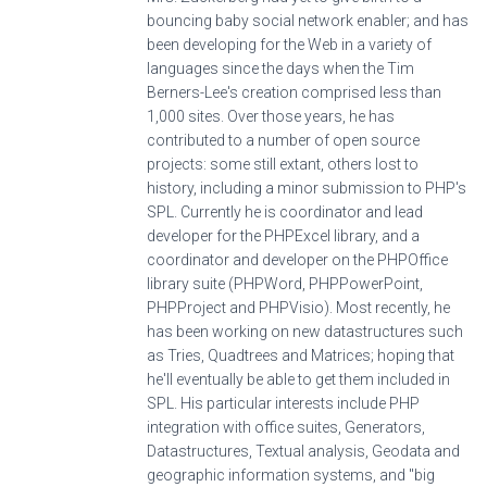
bouncing baby social network enabler; and has
been developing for the Web in a variety of
languages since the days when the Tim
Berners-Lee's creation comprised less than
1,000 sites. Over those years, he has
contributed to a number of open source
projects: some still extant, others lost to
history, including a minor submission to PHP's
SPL. Currently he is coordinator and lead
developer for the PHPExcel library, and a
coordinator and developer on the PHPOffice
library suite (PHPWord, PHPPowerPoint,
PHPProject and PHPVisio). Most recently, he
has been working on new datastructures such
as Tries, Quadtrees and Matrices; hoping that
he'll eventually be able to get them included in
SPL. His particular interests include PHP
integration with office suites, Generators,
Datastructures, Textual analysis, Geodata and
geographic information systems, and "big