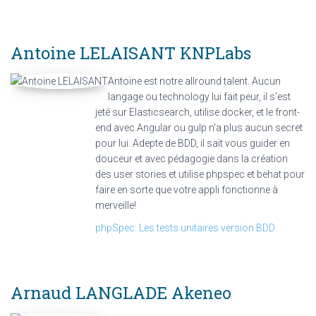
Antoine LELAISANT
KNPLabs
Antoine est notre allround talent. Aucun
langage ou technology lui fait peur, il s'est
jeté sur Elasticsearch, utilise docker, et le front-
end avec Angular ou gulp n'a plus aucun secret
pour lui. Adepte de BDD, il sait vous guider en
douceur et avec pédagogie dans la création
des user stories et utilise phpspec et behat pour
faire en sorte que votre appli fonctionne à
merveille!
phpSpec: Les tests unitaires version BDD
Arnaud LANGLADE
Akeneo