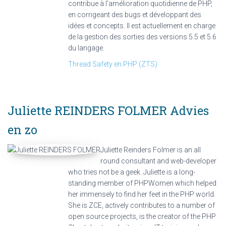
contribue à l'amélioration quotidienne de PHP,
en corrigeant des bugs et développant des
idées et concepts. Il est actuellement en charge
de la gestion des sorties des versions 5.5 et 5.6
du langage.
Thread Safety en PHP (ZTS)
Juliette REINDERS FOLMER
Advies
en zo
Juliette Reinders Folmer is an all
round consultant and web-developer
who tries not be a geek. Juliette is a long-
standing member of PHPWomen which helped
her immensely to find her feet in the PHP world.
She is ZCE, actively contributes to a number of
open source projects, is the creator of the PHP