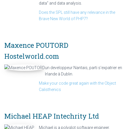
data" and data analysis.
Does the SPL still have any relevance in the
Brave New World of PHP7?
Maxence POUTORD
Hostelworld.com
un developpeur Nantais, parti s'expatrier en
Irlande à Dublin.
Make your code great again with the Object
Calisthenics
Michael HEAP
Intechrity Ltd
Michael is a polyglot software engineer,