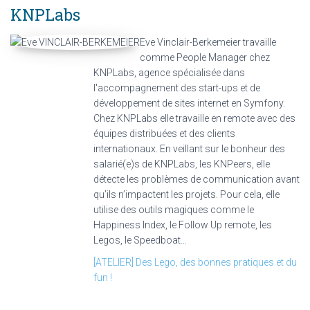
KNPLabs
Eve Vinclair-Berkemeier travaille
comme People Manager chez
KNPLabs, agence spécialisée dans
l'accompagnement des start-ups et de
développement de sites internet en Symfony.
Chez KNPLabs elle travaille en remote avec des
équipes distribuées et des clients
internationaux. En veillant sur le bonheur des
salarié(e)s de KNPLabs, les KNPeers, elle
détecte les problèmes de communication avant
qu’ils n’impactent les projets. Pour cela, elle
utilise des outils magiques comme le
Happiness Index, le Follow Up remote, les
Legos, le Speedboat…
[ATELIER] Des Lego, des bonnes pratiques et du
fun !