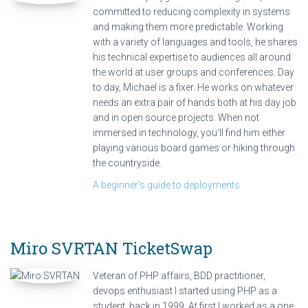
committed to reducing complexity in systems
and making them more predictable. Working
with a variety of languages and tools, he shares
his technical expertise to audiences all around
the world at user groups and conferences. Day
to day, Michael is a fixer. He works on whatever
needs an extra pair of hands both at his day job
and in open source projects. When not
immersed in technology, you'll find him either
playing various board games or hiking through
the countryside.
A beginner's guide to deployments
Miro SVRTAN
TicketSwap
Veteran of PHP affairs, BDD practitioner,
devops enthusiast I started using PHP as a
student, back in 1999. At first I worked as a one