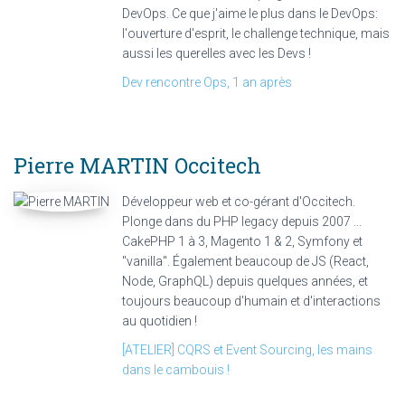
DevOps. Ce que j'aime le plus dans le DevOps:
l'ouverture d'esprit, le challenge technique, mais
aussi les querelles avec les Devs !
Dev rencontre Ops, 1 an après
Pierre MARTIN
Occitech
Développeur web et co-gérant d'Occitech.
Plonge dans du PHP legacy depuis 2007 ...
CakePHP 1 à 3, Magento 1 & 2, Symfony et
"vanilla". Également beaucoup de JS (React,
Node, GraphQL) depuis quelques années, et
toujours beaucoup d'humain et d'interactions
au quotidien !
[ATELIER] CQRS et Event Sourcing, les mains
dans le cambouis !