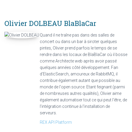
Olivier DOLBEAU
BlaBlaCar
Quand il ne traîne pas dans des salles de
concert ou dans un bar à siroter quelques
pintes, Olivier prend parfois le temps de se
rendre dans les locaux de BlaBlaCar où il bosse
comme Architecte web après avoir passé
quelques années côté développement. Fan
d'ElasticSearch, amoureux de RabbitMQ, il
contribue également autant que possible au
monde de l'open source. Etant feignant (parmi
de nombreuses autres qualités), Olivier aime
également automatiser tout ce qui peut l'être, de
l'intégration continue à l'installation de
serveurs.
REX API Platform