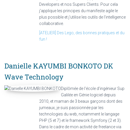
Developers et nos Supers Clients. Pour cela
j'applique les principes du manifeste agile le
plus possible et j'utilise les outils de l'intelligence
collaborative.
[ATELIER] Des Lego, des bonnes pratiques et du
fun !
Danielle KAYUMBI BONKOTO
DK
Wave Technology
Diplômée de l'école d'ingénieur Sup
Galilée en Génie logiciel depuis
2010, et maman de 3 beaux garçons dont des
jumeaux, je suis passionnée par les
technologies du web, notamment le langage
PHP (5 et 7) et le framework Symfony (2 et 3).
Dans le cadre de mon activité de freelance via