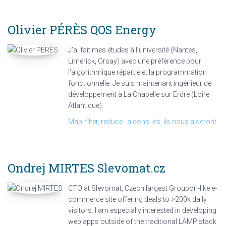
Olivier PÉRÈS
QOS Energy
J’ai fait mes études à l’université (Nantes,
Limerick, Orsay) avec une préférence pour
l’algorithmique répartie et la programmation
fonctionnelle. Je suis maintenant ingénieur de
développement à La Chapelle sur Erdre (Loire
Atlantique).
Map, filter, reduce : aidons-les, ils nous aideront
Ondrej MIRTES
Slevomat.cz
CTO at Slevomat, Czech largest Groupon-like e-
commerce site offering deals to >200k daily
visitors. I am especially interested in developing
web apps outside of the traditional LAMP stack