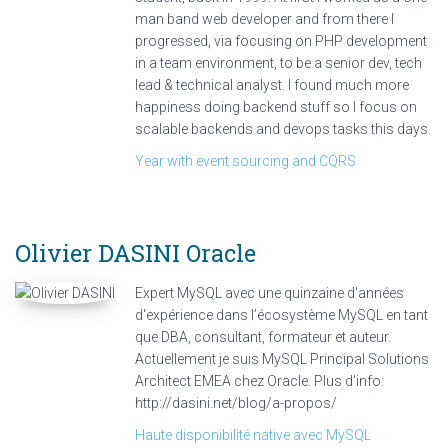
man band web developer and from there I
progressed, via focusing on PHP development
in a team environment, to be a senior dev, tech
lead & technical analyst. I found much more
happiness doing backend stuff so I focus on
scalable backends and devops tasks this days.
Year with event sourcing and CQRS
Olivier DASINI
Oracle
Expert MySQL avec une quinzaine d'années
d'expérience dans l’écosystème MySQL en tant
que DBA, consultant, formateur et auteur.
Actuellement je suis MySQL Principal Solutions
Architect EMEA chez Oracle. Plus d'info:
http://dasini.net/blog/a-propos/
Haute disponibilité native avec MySQL