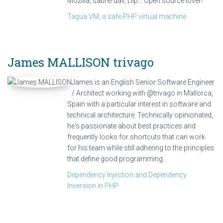
Mozilla, sabre/dav, Liip… Open source lover!
Tagua VM, a safe PHP virtual machine
James MALLISON
trivago
James is an English Senior Software Engineer
/ Architect working with @trivago in Mallorca,
Spain with a particular interest in software and
technical architecture. Technically opinionated,
he's passionate about best practices and
frequently looks for shortcuts that can work
for his team while still adhering to the principles
that define good programming.
Dependency Injection and Dependency
Inversion in PHP