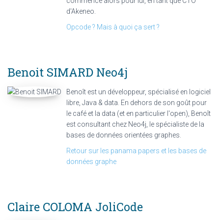
commence alors pour lui, en tant que CTO
d'Akeneo.
Opcode ? Mais à quoi ça sert ?
Benoit SIMARD
Neo4j
Benoît est un développeur, spécialisé en logiciel
libre, Java & data. En dehors de son goût pour
le café et la data (et en particulier l'open), Benoît
est consultant chez Neo4j, le spécialiste de la
bases de données orientées graphes.
Retour sur les panama papers et les bases de
données graphe
Claire COLOMA
JoliCode