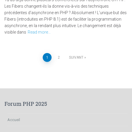
Les Fibers changent-ils la donne vis-à-vis des techniques
précédentes d’asynchrone en PHP ? Absolument ! L’unique but des
Fibers (introduites en PHP 8.1) est de faciliter la programmation
asynchrone, en la rendant plus intuitive. Le changement est déjà
visible dans
Read more…
Navigation
1
2
SUIVANT
des
articles
Forum PHP 2025
Accueil