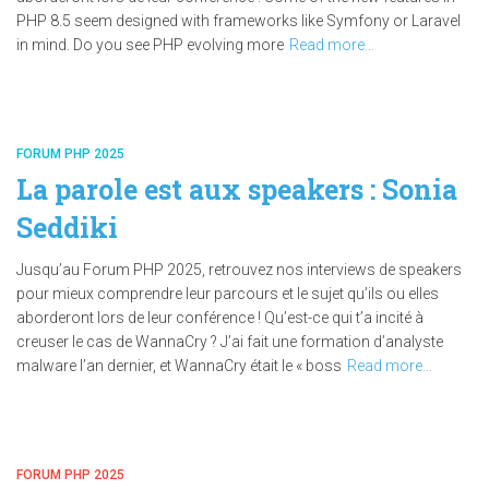
PHP 8.5 seem designed with frameworks like Symfony or Laravel
in mind. Do you see PHP evolving more
Read more…
FORUM PHP 2025
La parole est aux speakers : Sonia
Seddiki
Jusqu’au Forum PHP 2025, retrouvez nos interviews de speakers
pour mieux comprendre leur parcours et le sujet qu’ils ou elles
aborderont lors de leur conférence ! Qu’est-ce qui t’a incité à
creuser le cas de WannaCry ? J’ai fait une formation d’analyste
malware l’an dernier, et WannaCry était le « boss
Read more…
FORUM PHP 2025