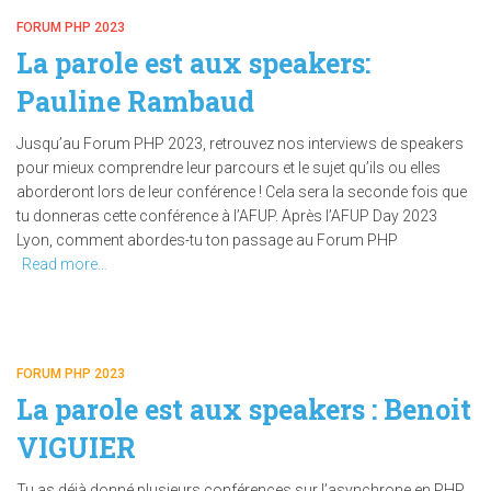
FORUM PHP 2023
La parole est aux speakers:
Pauline Rambaud
Jusqu’au Forum PHP 2023, retrouvez nos interviews de speakers
pour mieux comprendre leur parcours et le sujet qu’ils ou elles
aborderont lors de leur conférence ! Cela sera la seconde fois que
tu donneras cette conférence à l’AFUP. Après l’AFUP Day 2023
Lyon, comment abordes-tu ton passage au Forum PHP
Read more…
FORUM PHP 2023
La parole est aux speakers : Benoit
VIGUIER
Tu as déjà donné plusieurs conférences sur l’asynchrone en PHP.