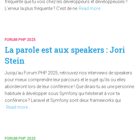
fréquente que tu vois chez les développeurs et développeuses ?
L’erreur la plus fréquente ? C’est de ne
Read more…
FORUM PHP 2025
La parole est aux speakers : Jori
Stein
Jusqu’au Forum PHP 2025, retrouvez nos interviews de speakers
pour mieux comprendre leur parcours et le sujet qu’ils ou elles
aborderont lors de leur conférence ! Que dirais-tu as une personne
habituée à développer sous Symfony qui hésiterait à voir ta
conférence ? Laravel et Symfony sont deux frameworks qui
Read more…
FORUM PHP 2025