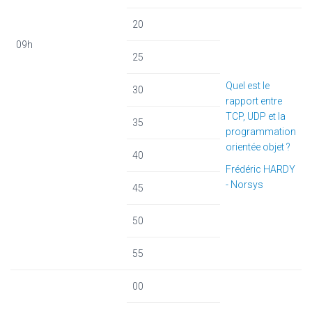
20
09h
25
Quel est le
30
rapport entre
TCP, UDP et la
35
programmation
orientée objet ?
40
Frédéric HARDY
- Norsys
45
50
55
00