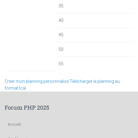
35
40
45
50
55
Créer mon planning personnalisé
Télécharger le planning au
format Ical
Forum PHP 2025
Accueil