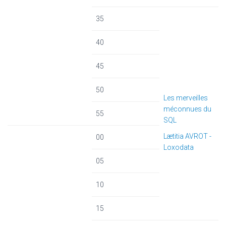
35
40
45
50
Les merveilles
méconnues du
55
SQL
Lætitia AVROT -
00
Loxodata
05
10
15