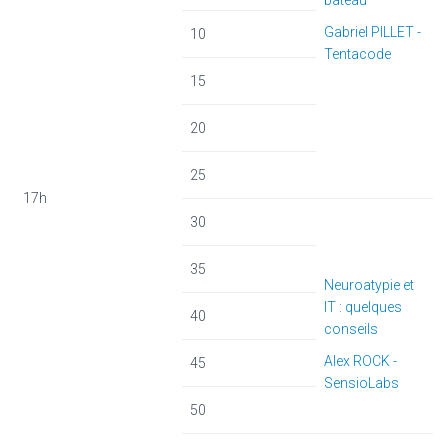
Gabriel PILLET -
10
Tentacode
15
20
25
17h
30
35
Neuroatypie et
IT : quelques
40
conseils
Alex ROCK -
45
SensioLabs
50