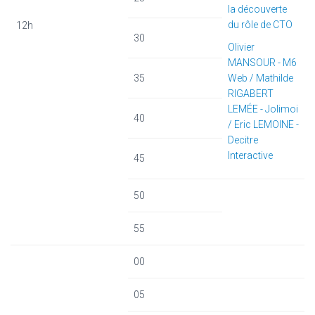
la découverte
du rôle de CTO
12h
30
Olivier
MANSOUR - M6
35
Web / Mathilde
RIGABERT
LEMÉE - Jolimoi
40
/ Eric LEMOINE -
Decitre
Interactive
45
50
55
00
05