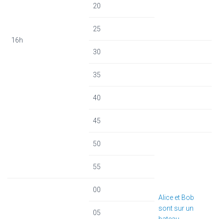
20
25
16h
30
35
40
45
50
55
00
Alice et Bob
sont sur un
05
bateau