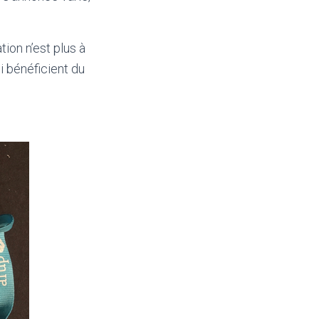
ion n’est plus à
i bénéficient du