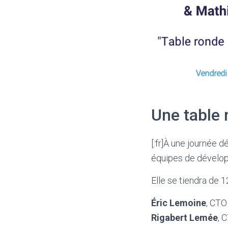
Une table
[:fr]À une journée d
équipes de dévelo
Elle se tiendra de 1
Éric Lemoine
, CTO
Rigabert Lemée
, 