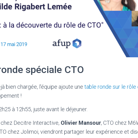
 ronde spéciale CTO
éjà bien chargée, l’équipe ajoute une
table ronde sur le rôl
ppement !
2h25 à 12h55, juste avant le déjeuner.
 chez Decitre Interactive,
Olivier Mansour
, CTO chez M6
CTO chez Jolimoi, viendront partager leur expérience et di