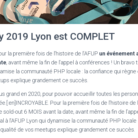
y 2019 Lyon est COMPLET
ur la première fois de l’histoire de l’AFUP
un événement 
ate
, avant même la fin de l’appel à conférences ! Un bravo t
namise la communauté PHP locale : la confiance qui règne 
tups explique grandement ce succès.
us grand en 2020, pour pouvoir accueillir toutes les person
née.[:en]INCROYABLE. Pour la première fois de l’histoire de
old-out 6 MOIS avant la date, avant même la fin de l’app
al à l’AFUP Lyon qui dynamise la communauté PHP locale : 
 qualité de vos meetups explique grandement ce succès.