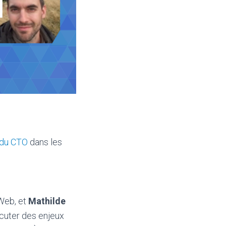
e du CTO
dans les
Web, et
Mathilde
scuter des enjeux