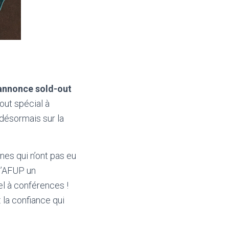
annonce sold-out
out spécial à
désormais sur la
nes qui n’ont pas eu
 l’AFUP un
el à conférences !
la confiance qui