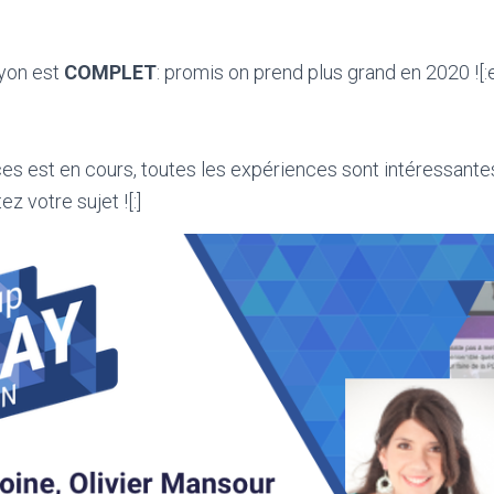
yon est
COMPLET
: promis on prend plus grand en 2020 ![
es est en cours, toutes les expériences sont intéressantes
z votre sujet ![:]