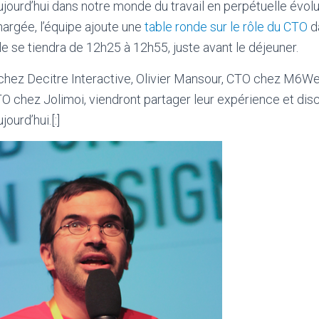
ujourd’hui dans notre monde du travail en perpétuelle évolu
hargée, l’équipe ajoute une
table ronde sur le rôle du CTO
d
e se tiendra de 12h25 à 12h55, juste avant le déjeuner.
chez Decitre Interactive, Olivier Mansour, CTO chez M6We
 chez Jolimoi, viendront partager leur expérience et dis
jourd’hui.[:]