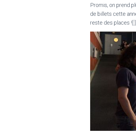
Promis, on prend pl
de billets cette ann
reste des places ![:]