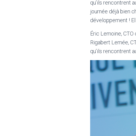
qu’ils rencontrent a
journée déjà bien c
développement ! Ell
Éric Lemoine, CTO 
Rigabert Lemée, CTO
qu’ils rencontrent au