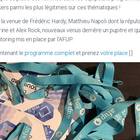
ers parmi les plus légitimes sur ces thématiques !
 venue de Frédéric Hardy, Matthieu Napoli dont la réputat
rine et Alex Rock, nouveaux venus derrière un pupitre et qu
ring mis en place par l’AFUP.
ntenant le
programme complet
et prenez
votre place
.[:]