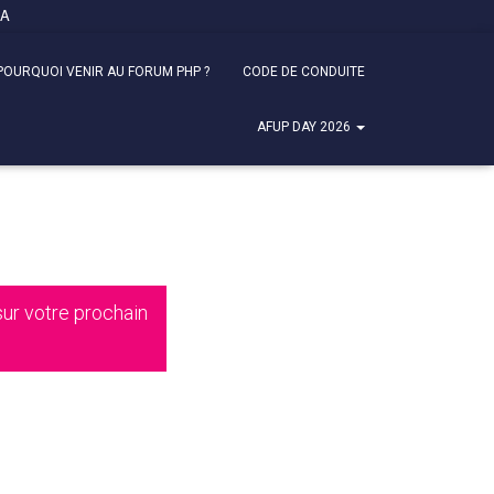
FA
POURQUOI VENIR AU FORUM PHP ?
CODE DE CONDUITE
AFUP DAY 2026
ur votre prochain