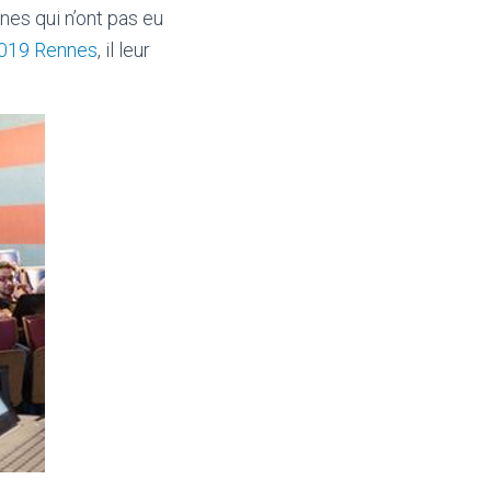
nes qui n’ont pas eu
019 Rennes
, il leur