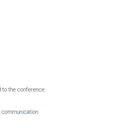
d to the conference.
ur communication