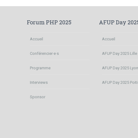
Forum PHP 2025
AFUP Day 202
Accueil
Accueil
Conférencier·e·s
AFUP Day 2025 Lille
Programme
AFUP Day 2025 Lyo
Interviews
AFUP Day 2025 Poiti
Sponsor