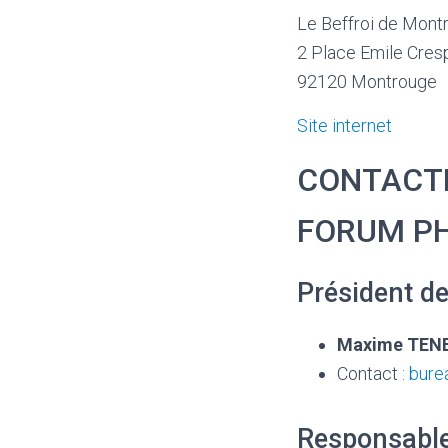
Le Beffroi de Mont
2 Place Emile Cres
92120 Montrouge
Site internet
CONTACTE
FORUM PH
Président de
Maxime TEN
Contact :
bure
Responsable