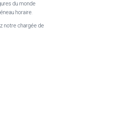
igures du monde
éneau horaire.
ez notre chargée de