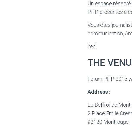
Un espace réservé à
PHP présentes à ce 
Vous êtes journalis
communication, Amé
[:en]
THE VENU
Forum PHP 2015 wil
Address :
Le Beffroi de Mont
2 Place Emile Cres
92120 Montrouge