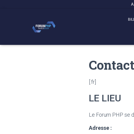
Panneau de gestion des cookies
A
BIL
Contac
[:fr]
LE LIEU
Le Forum PHP se dé
Adresse :