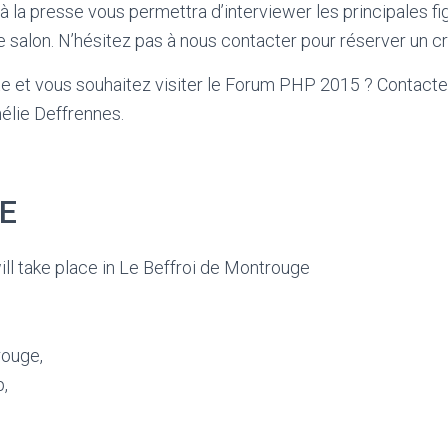
 la presse vous permettra d’interviewer les principales f
salon. N’hésitez pas à nous contacter pour réserver un cr
te et vous souhaitez visiter le Forum PHP 2015 ? Contact
lie Deffrennes.
E
l take place in Le Beffroi de Montrouge
rouge,
p,