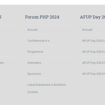
5
Forum PHP 2024
AFUP Day 2
Accueil
Accueil
Conférencier·e·s
AFUP Day 2024 Li
n
Programme
AFUP Day 2024 
ers
Interviews
AFUP Day 2024 P
Sponsors
AFUP Day 2024 
Label Événement à Ambition
Durable