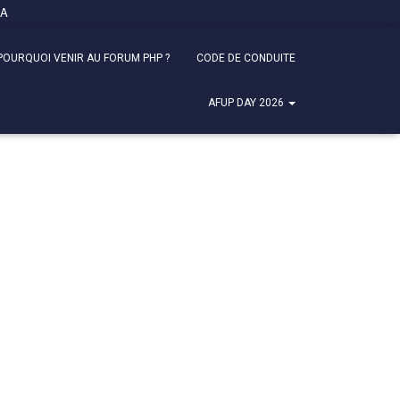
FA
POURQUOI VENIR AU FORUM PHP ?
CODE DE CONDUITE
AFUP DAY 2026