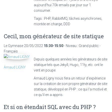
aujourd'hui 70k emails par jour sur 1
consumer.
Tags : PHP, RabbitMQ, tâches asynchrones,
montée en charge, DDD
Cecil, mon générateur de site statique
Le Gymnase
20/05/2022
15:30-15:50
- Niveau : Grand public -
Français
Depuis quelques années les générateurs de site
statique tels que Jekyll, Hugo, 11ty, etc. ont le
Arnaud LIGNY
vent en poupe.
Arnaud Ligny nous fera un retour d'expérience
sur la création de son propre générateur de site
statique, développé en PHP : ce qui l'a motivé et
ce qu'il en a appris.
Et si on étendait SQL avec du PHP ?