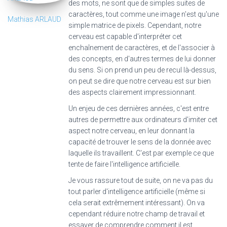
des mots, ne sont que de simples suites de
caractères, tout comme une image n'est qu'une
Mathias ARLAUD
simple matrice de pixels. Cependant, notre
cerveau est capable d'interpréter cet
enchaînement de caractères, et de l'associer à
des concepts, en d'autres termes de lui donner
du sens. Si on prend un peu de recul là-dessus,
on peut se dire que notre cerveau est sur bien
des aspects clairement impressionnant.
Un enjeu de ces dernières années, c'est entre
autres de permettre aux ordinateurs d'imiter cet
aspect notre cerveau, en leur donnant la
capacité de trouver le sens de la donnée avec
laquelle ils travaillent. C'est par exemple ce que
tente de faire l'intelligence artificielle.
Je vous rassure tout de suite, on ne va pas du
tout parler d'intelligence artificielle (même si
cela serait extrêmement intéressant). On va
cependant réduire notre champ de travail et
essayer de comprendre comment il est