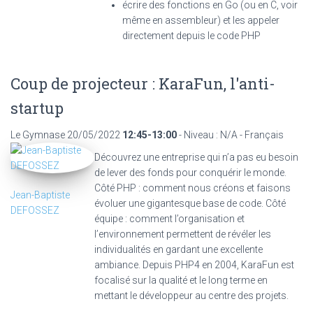
écrire des fonctions en Go (ou en C, voir
même en assembleur) et les appeler
directement depuis le code PHP
Coup de projecteur : KaraFun, l'anti-
startup
Le Gymnase
20/05/2022
12:45-13:00
- Niveau : N/A - Français
Découvrez une entreprise qui n’a pas eu besoin
de lever des fonds pour conquérir le monde.
Côté PHP : comment nous créons et faisons
Jean-Baptiste
évoluer une gigantesque base de code. Côté
DEFOSSEZ
équipe : comment l’organisation et
l’environnement permettent de révéler les
individualités en gardant une excellente
ambiance. Depuis PHP4 en 2004, KaraFun est
focalisé sur la qualité et le long terme en
mettant le développeur au centre des projets.