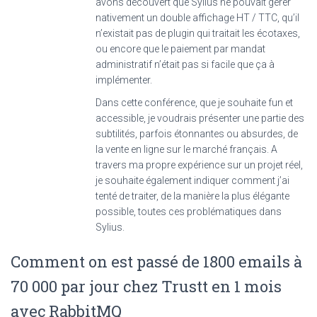
avons découvert que Sylius ne pouvait gérer
nativement un double affichage HT / TTC, qu’il
n’existait pas de plugin qui traitait les écotaxes,
ou encore que le paiement par mandat
administratif n’était pas si facile que ça à
implémenter.
Dans cette conférence, que je souhaite fun et
accessible, je voudrais présenter une partie des
subtilités, parfois étonnantes ou absurdes, de
la vente en ligne sur le marché français. A
travers ma propre expérience sur un projet réel,
je souhaite également indiquer comment j’ai
tenté de traiter, de la manière la plus élégante
possible, toutes ces problématiques dans
Sylius.
Comment on est passé de 1800 emails à
70 000 par jour chez Trustt en 1 mois
avec RabbitMQ