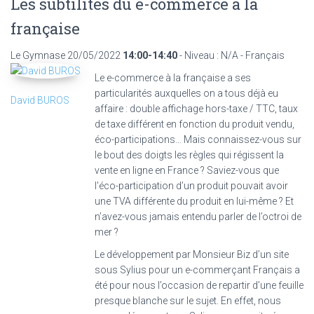
Les subtilités du e-commerce à la
française
Le Gymnase
20/05/2022
14:00-14:40
- Niveau : N/A - Français
Le e-commerce à la française a ses
particularités auxquelles on a tous déjà eu
David BUROS
affaire : double affichage hors-taxe / TTC, taux
de taxe différent en fonction du produit vendu,
éco-participations… Mais connaissez-vous sur
le bout des doigts les règles qui régissent la
vente en ligne en France ? Saviez-vous que
l'éco-participation d’un produit pouvait avoir
une TVA différente du produit en lui-même ? Et
n’avez-vous jamais entendu parler de l’octroi de
mer ?
Le développement par Monsieur Biz d’un site
sous Sylius pour un e-commerçant Français a
été pour nous l’occasion de repartir d’une feuille
presque blanche sur le sujet. En effet, nous