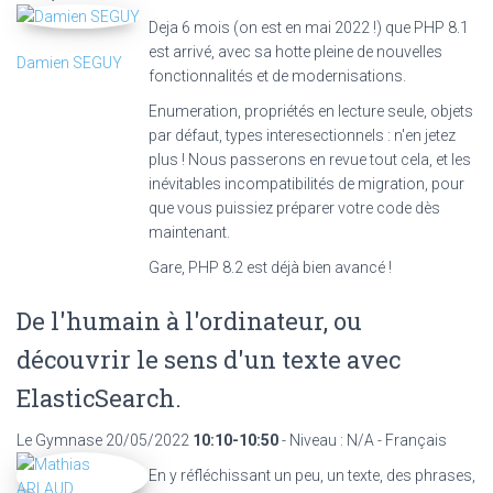
Deja 6 mois (on est en mai 2022 !) que PHP 8.1
est arrivé, avec sa hotte pleine de nouvelles
Damien SEGUY
fonctionnalités et de modernisations.
Enumeration, propriétés en lecture seule, objets
par défaut, types interesectionnels : n'en jetez
plus ! Nous passerons en revue tout cela, et les
inévitables incompatibilités de migration, pour
que vous puissiez préparer votre code dès
maintenant.
Gare, PHP 8.2 est déjà bien avancé !
De l'humain à l'ordinateur, ou
découvrir le sens d'un texte avec
ElasticSearch.
Le Gymnase
20/05/2022
10:10-10:50
- Niveau : N/A - Français
En y réfléchissant un peu, un texte, des phrases,