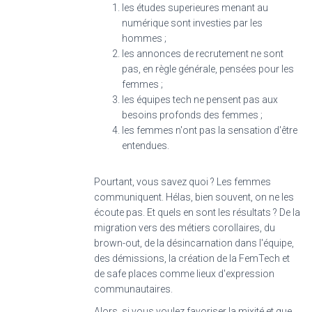
les études superieures menant au
numérique sont investies par les
hommes ;
les annonces de recrutement ne sont
pas, en règle générale, pensées pour les
femmes ;
les équipes tech ne pensent pas aux
besoins profonds des femmes ;
les femmes n'ont pas la sensation d'être
entendues.
Pourtant, vous savez quoi ? Les femmes
communiquent. Hélas, bien souvent, on ne les
écoute pas. Et quels en sont les résultats ? De la
migration vers des métiers corollaires, du
brown-out, de la désincarnation dans l'équipe,
des démissions, la création de la FemTech et
de safe places comme lieux d'expression
communautaires.
Alors, si vous voulez favoriser la mixité et que