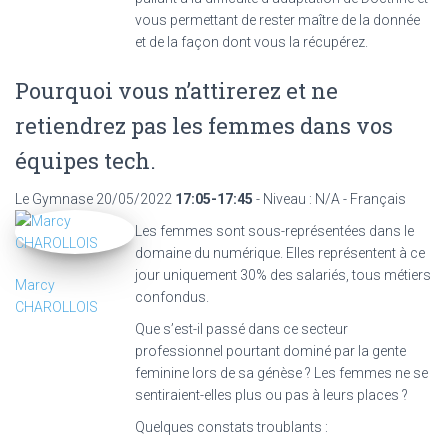
vous permettant de rester maître de la donnée
et de la façon dont vous la récupérez.
Pourquoi vous n’attirerez et ne
retiendrez pas les femmes dans vos
équipes tech.
Le Gymnase
20/05/2022
17:05-17:45
- Niveau : N/A - Français
Les femmes sont sous-représentées dans le
domaine du numérique. Elles représentent à ce
jour uniquement 30% des salariés, tous métiers
Marcy
confondus.
CHAROLLOIS
Que s’est-il passé dans ce secteur
professionnel pourtant dominé par la gente
feminine lors de sa génèse ? Les femmes ne se
sentiraient-elles plus ou pas à leurs places ?
Quelques constats troublants :