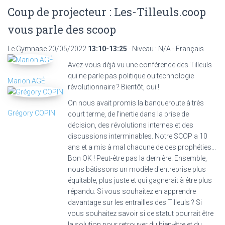
Coup de projecteur : Les-Tilleuls.coop
vous parle des scoop
Le Gymnase
20/05/2022
13:10-13:25
- Niveau : N/A - Français
Avez-vous déjà vu une conférence des Tilleuls
qui ne parle pas politique ou technologie
Marion AGÉ
révolutionnaire ? Bientôt, oui !
On nous avait promis la banqueroute à très
Grégory COPIN
court terme, de l'inertie dans la prise de
décision, des révolutions internes et des
discussions interminables. Notre SCOP a 10
ans et a mis à mal chacune de ces prophéties...
Bon OK ! Peut-être pas la dernière. Ensemble,
nous bâtissons un modèle d'entreprise plus
équitable, plus juste et qui gagnerait à être plus
répandu. Si vous souhaitez en apprendre
davantage sur les entrailles des Tilleuls ? Si
vous souhaitez savoir si ce statut pourrait être
la solution pour retrouver du bien-être et du