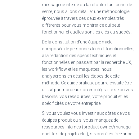
messagerie interne ou la refonte d’un tunnel de
vente, nous allons détailler une méthodologie
éprouvée à travers ces deux exemples très
différents pour vous montrer ce qui peut
fonctionner et quelles sont les clés du succès.
De la constitution d’une équipe mixte
composée de personnes tech et fonctionnelles,
à la rédaction des specs techniques et
fonctionnelles en passant par la recherche UX,
les workflow et les maquettes, nous
analyserons en détail les étapes de cette
méthode. Ce guide pratique pourra ensuite être
utilisé par morceaux ou en intégralité selon vos
besoins, vos ressources, votre produit et les
spécificités de votre entreprise.
Si vous voulez vous investir aux côtés de vos
équipes produit ou si vous manquez de
ressources internes (product owner/manager,
chef.fe.s de projets etc.), si vous êtes freelance