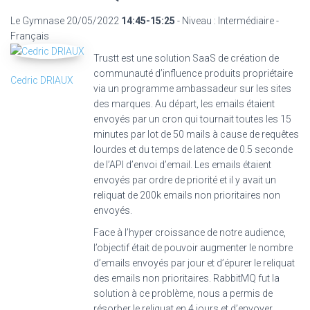
Le Gymnase
20/05/2022
14:45-15:25
- Niveau : Intermédiaire -
Français
Trustt est une solution SaaS de création de
communauté d’influence produits propriétaire
Cedric DRIAUX
via un programme ambassadeur sur les sites
des marques. Au départ, les emails étaient
envoyés par un cron qui tournait toutes les 15
minutes par lot de 50 mails à cause de requêtes
lourdes et du temps de latence de 0.5 seconde
de l’API d’envoi d’email. Les emails étaient
envoyés par ordre de priorité et il y avait un
reliquat de 200k emails non prioritaires non
envoyés.
Face à l’hyper croissance de notre audience,
l’objectif était de pouvoir augmenter le nombre
d’emails envoyés par jour et d’épurer le reliquat
des emails non prioritaires. RabbitMQ fut la
solution à ce problème, nous a permis de
résorber le reliquat en 4 jours et d’envoyer