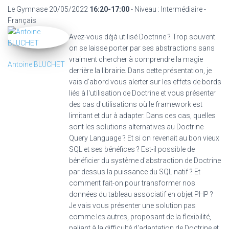
Le Gymnase
20/05/2022
16:20-17:00
- Niveau : Intermédiaire -
Français
Avez-vous déjà utilisé Doctrine ? Trop souvent
on se laisse porter par ses abstractions sans
vraiment chercher à comprendre la magie
Antoine BLUCHET
derrière la librairie. Dans cette présentation, je
vais d'abord vous alerter sur les effets de bords
liés à l'utilisation de Doctrine et vous présenter
des cas d'utilisations où le framework est
limitant et dur à adapter. Dans ces cas, quelles
sont les solutions alternatives au Doctrine
Query Language ? Et si on revenait au bon vieux
SQL et ses bénéfices ? Est-il possible de
bénéficier du système d'abstraction de Doctrine
par dessus la puissance du SQL natif ? Et
comment fait-on pour transformer nos
données du tableau associatif en objet PHP ?
Je vais vous présenter une solution pas
comme les autres, proposant de la flexibilité,
paliant à la difficulté d'adaptation de Doctrine et