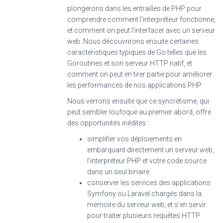
plongerons dans les entrailles de PHP pour
comprendre comment l'interpréteur fonctionne,
et comment on peut l'interfacer avec un serveur
web. Nous découvrirons ensuite certaines
caractéristiques typiques de Go telles que les
Goroutines et son serveur HTTP natif, et
comment on peut en tirer partie pour améliorer
les performances de nos applications PHP.
Nous verrons ensuite que ce syncrétisme, qui
peut sembler loufoque au premier abord, offre
des opportunités inédites :
simplifier vos déploiements en
embarquant directement un serveur web,
l'interpréteur PHP et votre code source
dans un seul binaire
conserver les services des applications
Symfony ou Laravel chargés dans la
mémoire du serveur web, et s'en servir
pour traiter plusieurs requêtes HTTP