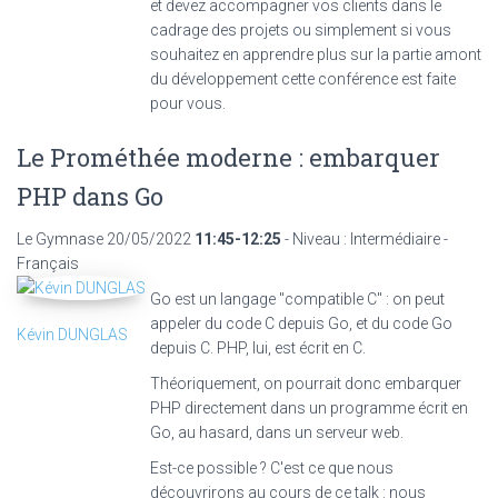
et devez accompagner vos clients dans le
cadrage des projets ou simplement si vous
souhaitez en apprendre plus sur la partie amont
du développement cette conférence est faite
pour vous.
Le Prométhée moderne : embarquer
PHP dans Go
Le Gymnase
20/05/2022
11:45-12:25
- Niveau : Intermédiaire -
Français
Go est un langage "compatible C" : on peut
appeler du code C depuis Go, et du code Go
Kévin DUNGLAS
depuis C. PHP, lui, est écrit en C.
Théoriquement, on pourrait donc embarquer
PHP directement dans un programme écrit en
Go, au hasard, dans un serveur web.
Est-ce possible ? C'est ce que nous
découvrirons au cours de ce talk : nous