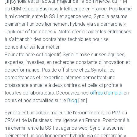
[:fr]Synolia est un acteur majeur de l’e-commerce, du PIM
du CRM et de la Business Intelligence en France. Positionné
à mi chemin entre la SSII et agence web, Synolia assume
pleinement un positionnement hybride via sa démarche «
Think out of the codes ». Notre crédo : aider les entreprises
à s’affranchir des contraintes techniques pour se
concentrer sur leur métier.
Pour atteindre cet objectif, Synolia mise sur ses équipes,
expertes, investies, en recherche constante d’innovation et
de performance. Pas de off-shore chez Synolia, les
compétences et l’expertise internes permettent une
croissance annuelle à deux chiffres, et celle-ci profite à
tous les collaborateurs. Découvrez nos
offres d’emploi
en
cours et nos actualités sur le
Blog
.[:en]
Synolia est un acteur majeur de l’e-commerce, du PIM du
CRM et de la Business Intelligence en France. Positionné à
mi chemin entre la SSII et agence web, Synolia assume
pleinement un positionnement hybride via sa démarche «