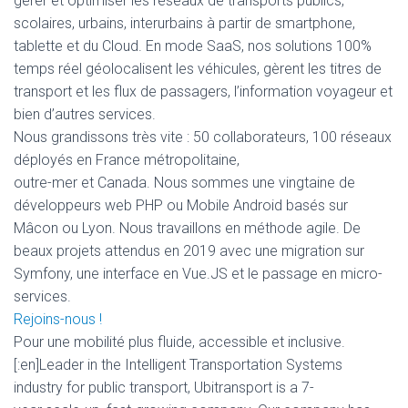
gérer et optimiser les réseaux de transports publics,
scolaires, urbains, interurbains à partir de smartphone,
tablette et du Cloud. En mode SaaS, nos solutions 100%
temps réel géolocalisent les véhicules, gèrent les titres de
transport et les flux de passagers, l’information voyageur et
bien d’autres services.
Nous grandissons très vite : 50 collaborateurs, 100 réseaux
déployés en France métropolitaine,
outre-mer et Canada. Nous sommes une vingtaine de
développeurs web PHP ou Mobile Android basés sur
Mâcon ou Lyon. Nous travaillons en méthode agile. De
beaux projets attendus en 2019 avec une migration sur
Symfony, une interface en Vue.JS et le passage en micro-
services.
Rejoins-nous !
Pour une mobilité plus fluide, accessible et inclusive.
[:en]Leader in the Intelligent Transportation Systems
industry for public transport, Ubitransport is a 7-