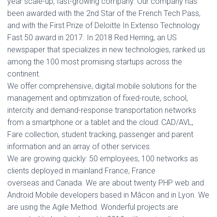
year scale-up, fast-growing company. Our company has
been awarded with the 2nd Star of the French Tech Pass,
and with the First Prize of Deloitte In Extenso Technology
Fast 50 award in 2017. In 2018 Red Herring, an US
newspaper that specializes in new technologies, ranked us
among the 100 most promising startups across the
continent.
We offer comprehensive, digital mobile solutions for the
management and optimization of fixed-route, school,
intercity and demand-response transportation networks
from a smartphone or a tablet and the cloud: CAD/AVL,
Fare collection, student tracking, passenger and parent
information and an array of other services.
We are growing quickly: 50 employees, 100 networks as
clients deployed in mainland France, France
overseas and Canada. We are about twenty PHP web and
Android Mobile developers based in Mâcon and in Lyon. We
are using the Agile Method. Wonderful projects are