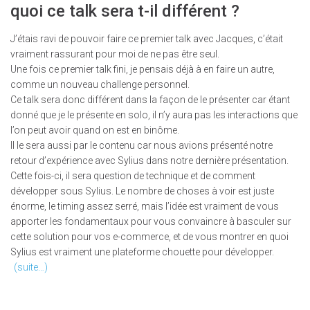
quoi ce talk sera t-il différent ?
J’étais ravi de pouvoir faire ce premier talk avec Jacques, c’était
vraiment rassurant pour moi de ne pas être seul.
Une fois ce premier talk fini, je pensais déjà à en faire un autre,
comme un nouveau challenge personnel.
Ce talk sera donc différent dans la façon de le présenter car étant
donné que je le présente en solo, il n’y aura pas les interactions que
l’on peut avoir quand on est en binôme.
Il le sera aussi par le contenu car nous avions présenté notre
retour d’expérience avec Sylius dans notre dernière présentation.
Cette fois-ci, il sera question de technique et de comment
développer sous Sylius. Le nombre de choses à voir est juste
énorme, le timing assez serré, mais l’idée est vraiment de vous
apporter les fondamentaux pour vous convaincre à basculer sur
cette solution pour vos e-commerce, et de vous montrer en quoi
Sylius est vraiment une plateforme chouette pour développer.
(suite…)