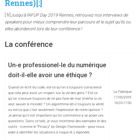
Rennes)[:]
[:fr]
Jusqu’à l’AFUP Day 2019 Rennes, retrouvez nos interviews de
speakers pour mieux comprendre leur parcours et le sujet qu’ils ou
elles aborderont lors de leur conférence !
La conférence
Un-e professionel-le du numérique
doit-il-elle avoir une éthique ?
Quand on écrit du code, est-ce qu'on a toujours conscience
La Fabrique
que cela peut avoir un impact sur la vie des gens ? Est-ce
17/05/2019
qu'on s'assure toujours de ne pas faire de mal (même si on
16:20-17:00
veut sauver le monde) ? Un algorithme dit-il toujours la vérité
ou est-ce que c'est seulement l'expression de notre opinion ?
Je pense qu'il est important qu'on commence à se poser ces
questions. Dans ce talk, je vous montrerai des exemples et des
outils –comme le “Privacy" by Design Framework– pour nous
aider à identifier les situations à risque et y répondre.