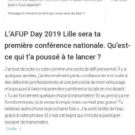
peut-il nous apporter?
Passage en revue d'un ami qui nous veut du bien !!
L’AFUP Day 2019 Lille sera ta
première conférence nationale. Qu’est-
ce qui t’a poussé à te lancer ?
J’ai tout de suite vu cela comme une sorte de défi personnel. Il y a
quelques années, j’ai énormément perdu confiance en moi suite à
des déboires professionnels et une personne de mon entourage
m’a poussé à faire ma première conférence locale en me disant :
« Tu as forcément quelque chose à transmettre ! Et au pire si ça ne
fonctionne pas, tu te seras trompé, mais ce n’est pas grave ! Tu
tenteras autre chose la prochaine fois ». J’ai sorti la tête de l’eau
grâce à cette phrase. Et c’est cet esprit qui m’incite à participer :
essayer de transmettre.
(suite…)