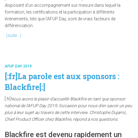
disposent d’un accompagnement sur mesure dans lequel la
formation, les certifications et la participation à différents
évènements, tels que l’AFUP Day, sont de vrais facteurs de
différenciation.
(suite…)
AFUP DAY 2019
[:fr]La parole est aux sponsors :
Blackfire[:]
[:fr]
Nous avons le plaisir d’accueillir Blackfire en tant que sponsor
national de l’AFUP Day 2019, l’occasion pour nous d’en savoir un peu
plus à leur sujet au travers de cette interview. Christophe Dujarric,
Chief Product Officer chez Blackfire, répond à nos questions.
Blackfire est devenu rapidement un