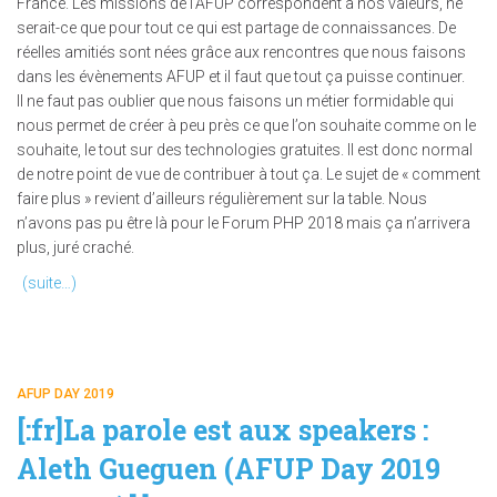
France. Les missions de l’AFUP correspondent à nos valeurs, ne
serait-ce que pour tout ce qui est partage de connaissances. De
réelles amitiés sont nées grâce aux rencontres que nous faisons
dans les évènements AFUP et il faut que tout ça puisse continuer.
Il ne faut pas oublier que nous faisons un métier formidable qui
nous permet de créer à peu près ce que l’on souhaite comme on le
souhaite, le tout sur des technologies gratuites. Il est donc normal
de notre point de vue de contribuer à tout ça. Le sujet de « comment
faire plus » revient d’ailleurs régulièrement sur la table. Nous
n’avons pas pu être là pour le Forum PHP 2018 mais ça n’arrivera
plus, juré craché.
(suite…)
AFUP DAY 2019
[:fr]La parole est aux speakers :
Aleth Gueguen (AFUP Day 2019