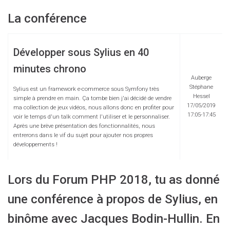
La conférence
Développer sous Sylius en 40
minutes chrono
Auberge
Stéphane
Sylius est un framework e-commerce sous Symfony très
Hessel
simple à prendre en main. Ça tombe bien j'ai décidé de vendre
17/05/2019
ma collection de jeux vidéos, nous allons donc en profiter pour
17:05-17:45
voir le temps d'un talk comment l'utiliser et le personnaliser.
Après une brève présentation des fonctionnalités, nous
entrerons dans le vif du sujet pour ajouter nos propres
développements !
Lors du Forum PHP 2018, tu as donné
une conférence à propos de Sylius, en
binôme avec Jacques Bodin-Hullin. En