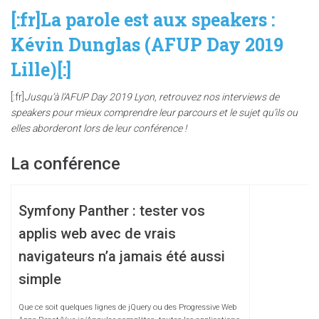
[:fr]La parole est aux speakers :
Kévin Dunglas (AFUP Day 2019
Lille)[:]
[:fr]
Jusqu’à l’AFUP Day 2019 Lyon, retrouvez nos interviews de
speakers pour mieux comprendre leur parcours et le sujet qu’ils ou
elles aborderont lors de leur conférence !
La conférence
Symfony Panther : tester vos
applis web avec de vrais
navigateurs n’a jamais été aussi
simple
Que ce soit quelques lignes de jQuery ou des Progressive Web