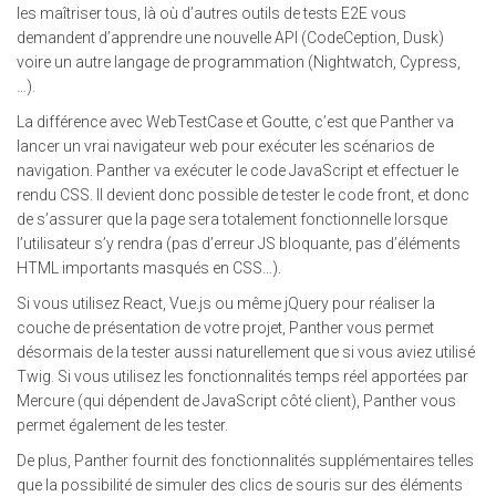
les maîtriser tous, là où d’autres outils de tests E2E vous
demandent d’apprendre une nouvelle API (CodeCeption, Dusk)
voire un autre langage de programmation (Nightwatch, Cypress,
…).
La différence avec WebTestCase et Goutte, c’est que Panther va
lancer un vrai navigateur web pour exécuter les scénarios de
navigation. Panther va exécuter le code JavaScript et effectuer le
rendu CSS. Il devient donc possible de tester le code front, et donc
de s’assurer que la page sera totalement fonctionnelle lorsque
l’utilisateur s’y rendra (pas d’erreur JS bloquante, pas d’éléments
HTML importants masqués en CSS…).
Si vous utilisez React, Vue.js ou même jQuery pour réaliser la
couche de présentation de votre projet, Panther vous permet
désormais de la tester aussi naturellement que si vous aviez utilisé
Twig. Si vous utilisez les fonctionnalités temps réel apportées par
Mercure (qui dépendent de JavaScript côté client), Panther vous
permet également de les tester.
De plus, Panther fournit des fonctionnalités supplémentaires telles
que la possibilité de simuler des clics de souris sur des éléments