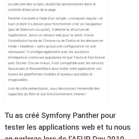
ou exécuter des scripts JavaScript personnalisés dans le
contexte d’exécution de la page.
Panther s’installe à l’aide d’un simple « composer require » et
tout ce dont il a besoin pour fonctionner c’est un navigateur
(pas de Selenium ou autre). Il détecte la structure de
l’application, lance un serveur web pour la servir, trouve
l’installation locale de Chrome ou de Firefox et les démarre en
mode « headless » sans qu’aucune configuration ne soit
nécessaire ! Il s’intègre également avec les solutions
d’intégration continues populaires tel que Travis et fonctionne
avec Docker. Encore mieux, il est compatible avec les services
SauceLabs et BrowserStack pour tester votre application sur
toutes les plateformes mobiles et bureaux possibles et
imaginables.
Lors de cette présentation, vous découvrirez l’ensemble des
capacités du félin et son fonctionnement interne !
Tu as créé Symfony Panther pour
tester les applications web et tu nous