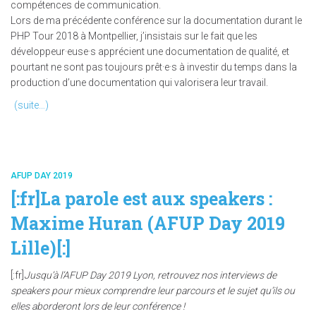
compétences de communication.
Lors de ma précédente conférence sur la documentation durant le
PHP Tour 2018 à Montpellier, j’insistais sur le fait que les
développeur·euse·s apprécient une documentation de qualité, et
pourtant ne sont pas toujours prêt·e·s à investir du temps dans la
production d’une documentation qui valorisera leur travail.
(suite…)
AFUP DAY 2019
[:fr]La parole est aux speakers :
Maxime Huran (AFUP Day 2019
Lille)[:]
[:fr]
Jusqu’à l’AFUP Day 2019 Lyon, retrouvez nos interviews de
speakers pour mieux comprendre leur parcours et le sujet qu’ils ou
elles aborderont lors de leur conférence !