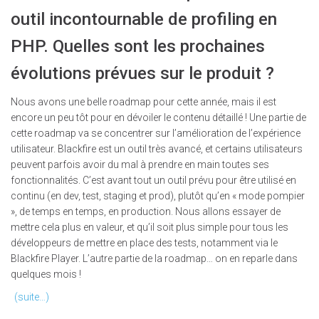
outil incontournable de profiling en
PHP. Quelles sont les prochaines
évolutions prévues sur le produit ?
Nous avons une belle roadmap pour cette année, mais il est
encore un peu tôt pour en dévoiler le contenu détaillé ! Une partie de
cette roadmap va se concentrer sur l’amélioration de l’expérience
utilisateur. Blackfire est un outil très avancé, et certains utilisateurs
peuvent parfois avoir du mal à prendre en main toutes ses
fonctionnalités. C’est avant tout un outil prévu pour être utilisé en
continu (en dev, test, staging et prod), plutôt qu’en « mode pompier
», de temps en temps, en production. Nous allons essayer de
mettre cela plus en valeur, et qu’il soit plus simple pour tous les
développeurs de mettre en place des tests, notamment via le
Blackfire Player. L’autre partie de la roadmap… on en reparle dans
quelques mois !
(suite…)