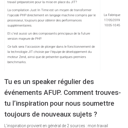
travail préparatoire pour la mise en place du JIT?
La compilation Just In Time est un moyen de transformer
La Fabrique
l'opcode PHP directement en langage machine compris par le
17/05/2019
processeur, toujours pour obtenir des performances
10:05-10:45
supplémentaires.
Et c'est aussi un des composants principaux de la future
version majeure de PHP.
Ce talk sera l'occasion de plonger dans le fonctionnement de
la technologie JIT choisie par l'équipe de développement du
moteur Zend, ainsi que de présenter quelques premiers
benchmarks.
Tu es un speaker régulier des
événements AFUP. Comment trouves-
tu l’inspiration pour nous soumettre
toujours de nouveaux sujets ?
L’inspiration provient en général de 2 sources : mon travail