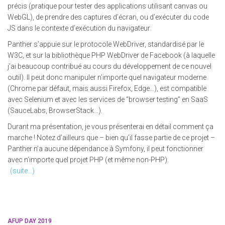
précis (pratique pour tester des applications utilisant canvas ou
WebGL), de prendre des captures d’écran, ou d’exécuter du code
JS dans le contexte d’exécution du navigateur.
Panther s’appuie sur le protocole WebDriver, standardisé par le
W3C, et sur la bibliothèque PHP WebDriver de Facebook (à laquelle
j’ai beaucoup contribué au cours du développement de ce nouvel
outil). Il peut donc manipuler n’importe quel navigateur moderne
(Chrome par défaut, mais aussi Firefox, Edge…), est compatible
avec Selenium et avec les services de “browser testing” en SaaS
(SauceLabs, BrowserStack…).
Durant ma présentation, je vous présenterai en détail comment ça
marche ! Notez d’ailleurs que – bien qu’il fasse partie de ce projet –
Panther n’a aucune dépendance à Symfony, il peut fonctionner
avec n’importe quel projet PHP (et même non-PHP).
(suite…)
AFUP DAY 2019