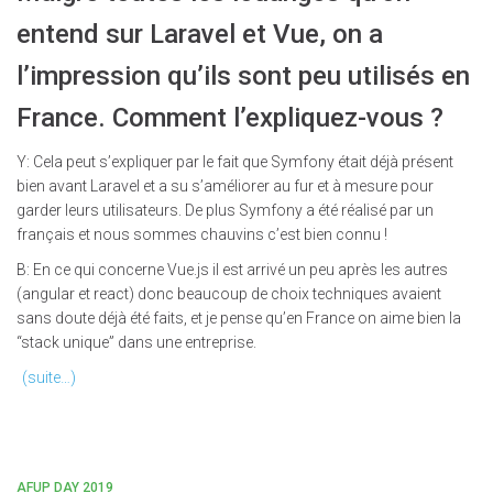
entend sur Laravel et Vue, on a
l’impression qu’ils sont peu utilisés en
France. Comment l’expliquez-vous ?
Y: Cela peut s’expliquer par le fait que Symfony était déjà présent
bien avant Laravel et a su s’améliorer au fur et à mesure pour
garder leurs utilisateurs. De plus Symfony a été réalisé par un
français et nous sommes chauvins c’est bien connu !
B: En ce qui concerne Vue.js il est arrivé un peu après les autres
(angular et react) donc beaucoup de choix techniques avaient
sans doute déjà été faits, et je pense qu’en France on aime bien la
“stack unique” dans une entreprise.
(suite…)
AFUP DAY 2019