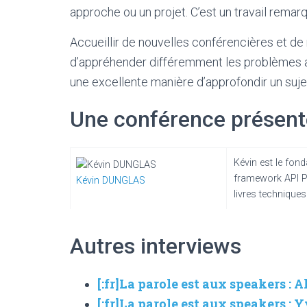
approche ou un projet. C’est un travail remar
Accueillir de nouvelles conférencières et de
d’appréhender différemment les problèmes au
une excellente manière d’approfondir un suje
Une conférence présent
Kévin est le fond
framework API Pl
Kévin DUNGLAS
livres techniques
Autres interviews
[:fr]La parole est aux speakers :
[:fr]La parole est aux speakers 