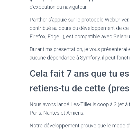
d’exécution du navigateur.
Panther s’appuie sur le protocole WebDriver,
contribué au cours du développement de ce no
Firefox, Edge…), est compatible avec Seleni
Durant ma présentation, je vous présenterai e
aucune dépendance à Symfony, il peut fonct
Cela fait 7 ans que tu e
retiens-tu de cette (pre
Nous avons lancé Les-Tilleuls.coop à 3 (et à
Paris, Nantes et Amiens.
Notre développement prouve que le mode d’org