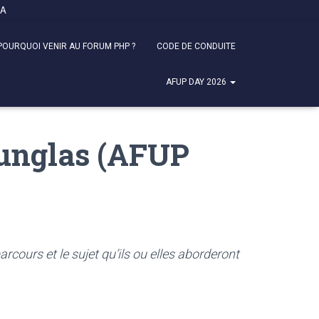
FA
POURQUOI VENIR AU FORUM PHP ?
CODE DE CONDUITE
AFUP DAY 2026
 Dunglas (AFUP
ours et le sujet qu’ils ou elles aborderont