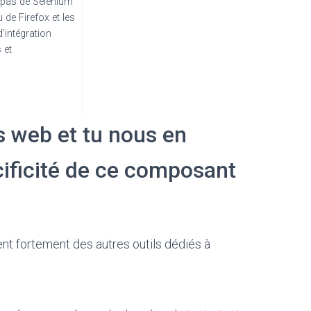
 (pas de Selenium
u de Firefox et les
’intégration
 et
s web et tu nous en
écificité de ce composant
ient fortement des autres outils dédiés à