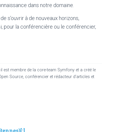
 connaissance dans notre domaine.
de s’ouvrir à de nouveaux horizons,
 pour la conférencière ou le conférencier,
, il est membre de la core-team Symfony et a créé le
pen Source, conférencier et rédacteur d’articles et
Rennes)[:]