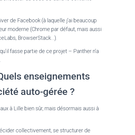
iver de Facebook (à laquelle j’ai beaucoup
teur moderne (Chrome par défaut, mais aussi
uceLabs, BrowserStack…).
’il fasse partie de ce projet – Panther n’a
.
p. Quels enseignements
ciété auto-gérée ?
x à Lille bien sûr, mais désormais aussi à
écider collectivement, se structurer de