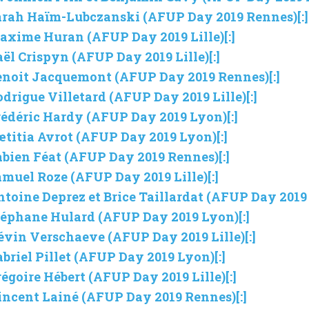
: Sarah Haïm-Lubczanski (AFUP Day 2019 Rennes)[:]
 Maxime Huran (AFUP Day 2019 Lille)[:]
Gaël Crispyn (AFUP Day 2019 Lille)[:]
 Benoit Jacquemont (AFUP Day 2019 Rennes)[:]
Rodrigue Villetard (AFUP Day 2019 Lille)[:]
 Frédéric Hardy (AFUP Day 2019 Lyon)[:]
Lætitia Avrot (AFUP Day 2019 Lyon)[:]
Fabien Féat (AFUP Day 2019 Rennes)[:]
Samuel Roze (AFUP Day 2019 Lille)[:]
Antoine Deprez et Brice Taillardat (AFUP Day 2019
 Stéphane Hulard (AFUP Day 2019 Lyon)[:]
 Kévin Verschaeve (AFUP Day 2019 Lille)[:]
Gabriel Pillet (AFUP Day 2019 Lyon)[:]
Grégoire Hébert (AFUP Day 2019 Lille)[:]
 Vincent Lainé (AFUP Day 2019 Rennes)[:]