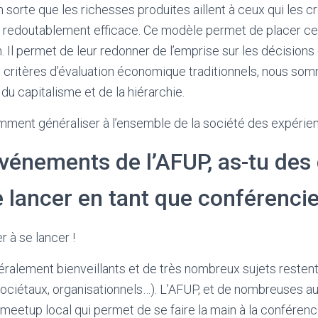
 sorte que les richesses produites aillent à ceux qui les cr
 et redoutablement efficace. Ce modèle permet de placer ceux
l permet de leur redonner de l’emprise sur les décisions q
 critères d’évaluation économique traditionnels, nous so
 du capitalisme et de la hiérarchie.
omment généraliser à l’ensemble de la société des expérie
événements de l’AFUP, as-tu des
 lancer en tant que conférencie
r à se lancer !
alement bienveillants et de très nombreux sujets restent à
ciétaux, organisationnels…). L’AFUP, et de nombreuses aut
meetup local qui permet de se faire la main à la conférence