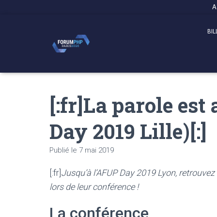
Panneau de gestion des cookies
A
BIL
[:fr]La parole es
Day 2019 Lille)[:]
Publié le
7 mai 2019
[:fr]
Jusqu’à l’AFUP Day 2019 Lyon, retrouvez n
lors de leur conférence !
La conférence