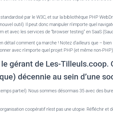
 standardisé par le W3C, et sur la bibliothèque PHP WebDr
uvel outil). Il peut donc manipuler n’importe quel naviga
um et avec les services de “browser testing” en SaaS (Sa
n détail comment ça marche ! Notez d’ailleurs que – bien qu
ionner avec n’importe quel projet PHP (et même non-PHP)
s le gérant de Les-Tilleuls.coo
sque) décennie au sein d’une so
 temps partiel). Nous sommes désormais 35 avec des bureau
anisation coopératif n’est pas une utopie. Réfléchir et d