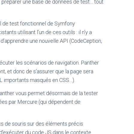
 de préparer une base de données de test… tout
il de test fonctionnel de Symfony
nts utilisant l’un de ces outils : il n’y a
t d’apprendre une nouvelle API (CodeCeption,
écuter les scénarios de navigation. Panther
nt, et donc de s’assurer que la page sera
HTML importants masqués en CSS…).
 Panther vous permet désormais de la tester
ortées par Mercure (qui dépendent de
ics de souris sur des éléments précis
u d’exécuter du code JS dans le contexte