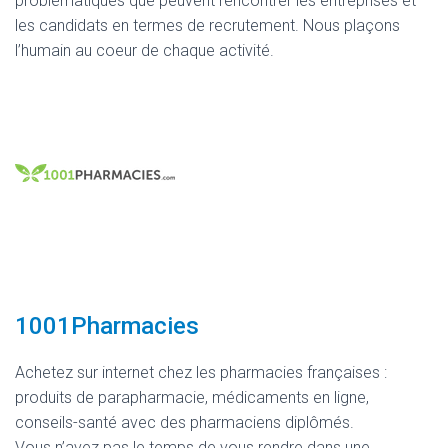
problématiques que peuvent rencontrer les entreprises et
les candidats en termes de recrutement. Nous plaçons
l’humain au coeur de chaque activité.
1001Pharmacies
Achetez sur internet chez les pharmacies françaises :
produits de parapharmacie, médicaments en ligne,
conseils-santé avec des pharmaciens diplômés.
Vous n’avez pas le temps de vous rendre dans une