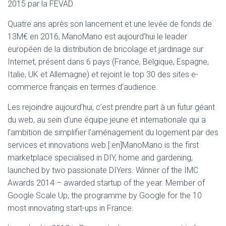
2015 par la FEVAD.
Quatre ans après son lancement et une levée de fonds de
13M€ en 2016, ManoMano est aujourd’hui le leader
européen de la distribution de bricolage et jardinage sur
Internet, présent dans 6 pays (France, Belgique, Espagne,
Italie, UK et Allemagne) et rejoint le top 30 des sites e-
commerce français en termes d’audience.
Les rejoindre aujourd’hui, c’est prendre part à un futur géant
du web, au sein d’une équipe jeune et internationale qui a
l’ambition de simplifier l’aménagement du logement par des
services et innovations web.[:en]ManoMano is the first
marketplace specialised in DIY, home and gardening,
launched by two passionate DIYers. Winner of the IMC
Awards 2014 – awarded startup of the year. Member of
Google Scale Up, the programme by Google for the 10
most innovating start-ups in France.