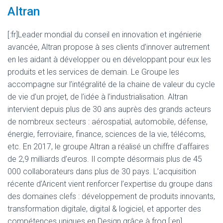
Altran
[:fr]Leader mondial du conseil en innovation et ingénierie
avancée, Altran propose à ses clients d’innover autrement
en les aidant à développer ou en développant pour eux les
produits et les services de demain. Le Groupe les
accompagne sur l’intégralité de la chaine de valeur du cycle
de vie d’un projet, de l’idée à l’industrialisation. Altran
intervient depuis plus de 30 ans auprès des grands acteurs
de nombreux secteurs : aérospatial, automobile, défense,
énergie, ferroviaire, finance, sciences de la vie, télécoms,
etc. En 2017, le groupe Altran a réalisé un chiffre d’affaires
de 2,9 milliards d’euros. Il compte désormais plus de 45
000 collaborateurs dans plus de 30 pays. L’acquisition
récente d’Aricent vient renforcer l’expertise du groupe dans
des domaines clefs : développement de produits innovants,
transformation digitale, digital & logiciel, et apporter des
compétences uniques en Design grâce à frog.[:en]