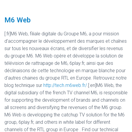
M6 Web
[:fr]M6 Web, filiale digitale du Groupe M6, a pour mission
d’accompagner le développement des marques et chaînes
sur tous les nouveaux écrans, et de diversifier les revenus
du groupe M6. M6 Web opère et développe la solution de
télévision de rattrapage de M6, 6play.fr, ainsi que des
déclinaisons de cette technologie en marque blanche pour
d’autres chaines du groupe RTL en Europe. Retrouvez notre
blog technique sur
http://tech.m6web.fr/
.[:en]M6 Web, the
digital subsidiary of the french TV channel M6, is responsible
for supporting the development of brands and channels on
all screens and diversifying the revenues of the M6 group.
M6 Web is developping the catchup TV solution for the M6
group, 6play.fr, and others in white label for different
channels of the RTL group in Europe . Find our technical