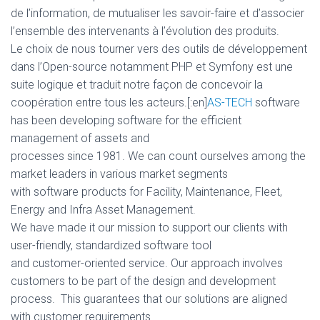
de l’information, de mutualiser les savoir-faire et d’associer
l’ensemble des intervenants à l’évolution des produits.
Le choix de nous tourner vers des outils de développement
dans l’Open-source notamment PHP et Symfony est une
suite logique et traduit notre façon de concevoir la
coopération entre tous les acteurs.[:en]
AS-TECH
software
has been developing software for the efficient
management of assets and
processes since 1981. We can count ourselves among the
market leaders in various market segments
with software products for Facility, Maintenance, Fleet,
Energy and Infra Asset Management.
We have made it our mission to support our clients with
user-friendly, standardized software tool
and customer-oriented service. Our approach involves
customers to be part of the design and development
process. This guarantees that our solutions are aligned
with customer requirements.