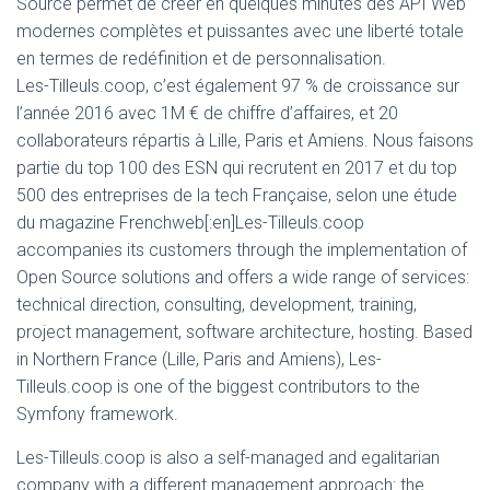
Source permet de créer en quelques minutes des API Web
modernes complètes et puissantes avec une liberté totale
en termes de redéfinition et de personnalisation.
Les-Tilleuls.coop, c’est également 97 % de croissance sur
l’année 2016 avec 1M € de chiffre d’affaires, et 20
collaborateurs répartis à Lille, Paris et Amiens. Nous faisons
partie du top 100 des ESN qui recrutent en 2017 et du top
500 des entreprises de la tech Française, selon une étude
du magazine Frenchweb[:en]Les-Tilleuls.coop
accompanies its customers through the implementation of
Open Source solutions and offers a wide range of services:
technical direction, consulting, development, training,
project management, software architecture, hosting. Based
in Northern France (Lille, Paris and Amiens), Les-
Tilleuls.coop is one of the biggest contributors to the
Symfony framework.
Les-Tilleuls.coop is also a self-managed and egalitarian
company with a different management approach: the