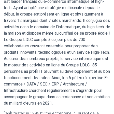
est leader français du e-commerce informatique et high-
tech. Ayant adopté une stratégie multicanale depuis le
début, le groupe est présent en ligne et physiquement à
travers 12 marques dont 7 sites marchands. Il conjugue des
activités dans le domaine de l’informatique, du high-tech, de
la maison et dispose même aujourd’hui de sa propre école !
Le Groupe LDLC compte à ce jour plus de 700
collaborateurs œuvrant ensemble pour proposer des
produits innovants, technologiques et un service High-Tech.
Au cœur des nombreux projets, le service informatique est
le moteur des activités en ligne du Groupe LDLC : 85
personnes au profil IT œuvrent au développement et au bon
fonctionnement des sites. Ainsi, les 6 pôles d’expertise E-
commerce / DATA / SEO / ERP / Architecture /
Infrastructure cherchent régulièrement à s’agrandir pour
accompagner le groupe dans sa croissance et son ambition
du milliard d’euros en 2021.
[:en]Created in 1996 by the entrepreneur Laurent de la