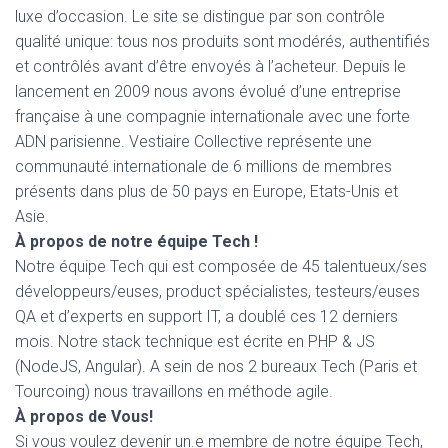
luxe d’occasion. Le site se distingue par son contrôle
qualité unique: tous nos produits sont modérés, authentifiés
et contrôlés avant d’être envoyés à l’acheteur. Depuis le
lancement en 2009 nous avons évolué d’une entreprise
française à une compagnie internationale avec une forte
ADN parisienne. Vestiaire Collective représente une
communauté internationale de 6 millions de membres
présents dans plus de 50 pays en Europe, Etats-Unis et
Asie.
À propos de notre équipe Tech !
Notre équipe Tech qui est composée de 45 talentueux/ses
développeurs/euses, product spécialistes, testeurs/euses
QA et d’experts en support IT, a doublé ces 12 derniers
mois. Notre stack technique est écrite en PHP & JS
(NodeJS, Angular). A sein de nos 2 bureaux Tech (Paris et
Tourcoing) nous travaillons en méthode agile.
À propos de Vous!
Si vous voulez devenir un.e membre de notre équipe Tech,