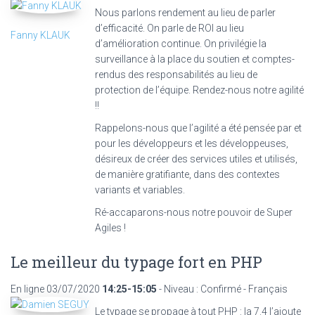
Nous parlons rendement au lieu de parler
d’efficacité. On parle de ROI au lieu
Fanny KLAUK
d’amélioration continue. On privilégie la
surveillance à la place du soutien et comptes-
rendus des responsabilités au lieu de
protection de l’équipe. Rendez-nous notre agilité
!!
Rappelons-nous que l’agilité a été pensée par et
pour les développeurs et les développeuses,
désireux de créer des services utiles et utilisés,
de manière gratifiante, dans des contextes
variants et variables.
Ré-accaparons-nous notre pouvoir de Super
Agiles !
Le meilleur du typage fort en PHP
En ligne
03/07/2020
14:25-15:05
- Niveau : Confirmé - Français
Le typage se propage à tout PHP : la 7.4 l’ajoute