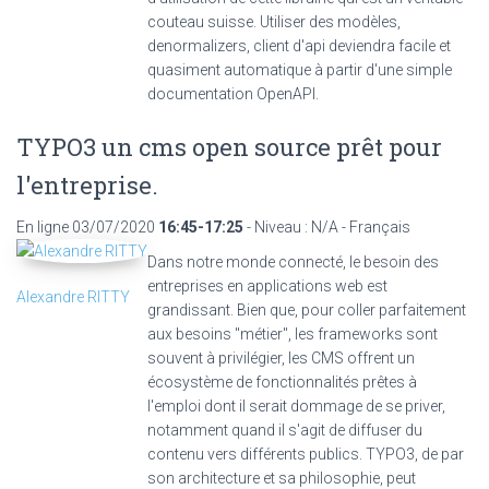
couteau suisse. Utiliser des modèles,
denormalizers, client d'api deviendra facile et
quasiment automatique à partir d'une simple
documentation OpenAPI.
TYPO3 un cms open source prêt pour
l'entreprise.
En ligne
03/07/2020
16:45-17:25
- Niveau : N/A - Français
Dans notre monde connecté, le besoin des
entreprises en applications web est
Alexandre RITTY
grandissant. Bien que, pour coller parfaitement
aux besoins "métier", les frameworks sont
souvent à privilégier, les CMS offrent un
écosystème de fonctionnalités prêtes à
l'emploi dont il serait dommage de se priver,
notamment quand il s'agit de diffuser du
contenu vers différents publics. TYPO3, de par
son architecture et sa philosophie, peut