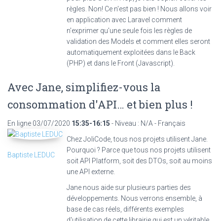
règles. Non! Ce n'est pas bien ! Nous allons voir
en application avec Laravel comment
n'exprimer qu'une seule fois les règles de
validation des Models et comment elles seront
automatiquement exploitées dans le Back
(PHP) et dans le Front (Javascript).
Avec Jane, simplifiez-vous la
consommation d'API… et bien plus !
En ligne
03/07/2020
15:35-16:15
- Niveau : N/A - Français
Chez JoliCode, tous nos projets utilisent Jane.
Pourquoi ? Parce que tous nos projets utilisent
Baptiste LEDUC
soit API Platform, soit des DTOs, soit au moins
une API externe.
Jane nous aide sur plusieurs parties des
développements. Nous verrons ensemble, à
base de cas réels, différents exemples
d'utilisation de cette librairie qui est un véritable