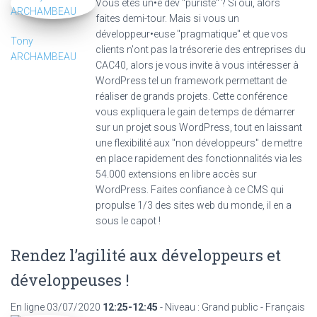
Vous êtes un•e dev "puriste" ? Si oui, alors
faites demi-tour. Mais si vous un
développeur•euse "pragmatique" et que vos
Tony
clients n'ont pas la trésorerie des entreprises du
ARCHAMBEAU
CAC40, alors je vous invite à vous intéresser à
WordPress tel un framework permettant de
réaliser de grands projets. Cette conférence
vous expliquera le gain de temps de démarrer
sur un projet sous WordPress, tout en laissant
une flexibilité aux "non développeurs" de mettre
en place rapidement des fonctionnalités via les
54.000 extensions en libre accès sur
WordPress. Faites confiance à ce CMS qui
propulse 1/3 des sites web du monde, il en a
sous le capot !
Rendez l’agilité aux développeurs et
développeuses !
En ligne
03/07/2020
12:25-12:45
- Niveau : Grand public - Français