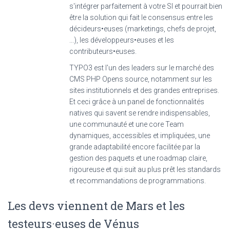
s'intégrer parfaitement à votre SI et pourrait bien
être la solution qui fait le consensus entre les
décideurs•euses (marketings, chefs de projet,
...), les développeurs•euses et les
contributeurs•euses.
TYPO3 est l'un des leaders sur le marché des
CMS PHP Opens source, notamment sur les
sites institutionnels et des grandes entreprises.
Et ceci grâce à un panel de fonctionnalités
natives qui savent se rendre indispensables,
une communauté et une core Team
dynamiques, accessibles et impliquées, une
grande adaptabilité encore facilitée par la
gestion des paquets et une roadmap claire,
rigoureuse et qui suit au plus prêt les standards
et recommandations de programmations.
Les devs viennent de Mars et les
testeurs·euses de Vénus