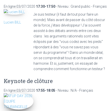
En ligne
03/07/2020
17:30-17:50
- Niveau : Grand public - Français
Je suis testeur (il faut de tout pour faire un
monde). Mais avant de passer du côté obscur
Lucien BILL
de la force, j'étais développeur ! J’ai souvent
assisté à des débats animés entre ces deux
clans : les arguments rationnels sont vites
éclipsés par des "vous codez avec les pieds"
répondant à des "vous ne savez pas vous
servir du programme" ! Dans un monde idéal,
on se comprendrait tous et on travaillerait en
harmonie. Et si, justement, on essayait de
comprendre comment fonctionne un testeur ?
Keynote de clôture
En ligne
03/07/2020
17:55-18:05
- Niveau : N/A - Français