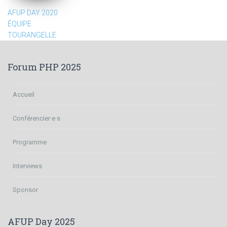
AFUP DAY 2020
ÉQUIPE
TOURANGELLE
Forum PHP 2025
Accueil
Conférencier·e·s
Programme
Interviews
Sponsor
AFUP Day 2025