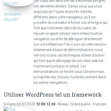
Les outils des devs ont fait d'énormes progrès
ces dernières années. Saviez-vous que vous
disposez de 7 types de points d'arrêts
Christophe
différents dans votre navigateur, qu'il est
JOLLIVET
possible de connaitre le fichier css et la ligne qui
font que votre texte déborde du cadre, de
rejouer un appel serveur sans refaire toute la
navigation ou enfin de déboguer directement
sur votre téléphone ? Au cours de cette session
entièrement à base de démonstrations, nous
verrons toutes ces techniques et bien d'autres
qui font que le débogage de vos sites web est
maintenant presque un plaisir. Les
démonstrations se feront sous Chrome mais
la majorité des choses montrées existent dans
les autres navigateurs.
Utiliser WordPress tel un framework
En ligne
03/07/2020
12:00-12:20
- Niveau : Grand public - Français